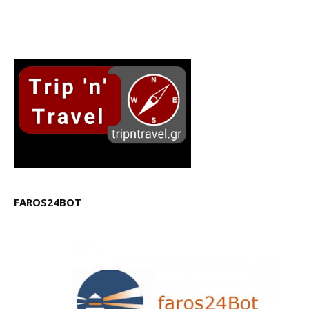
FAROS24BOT