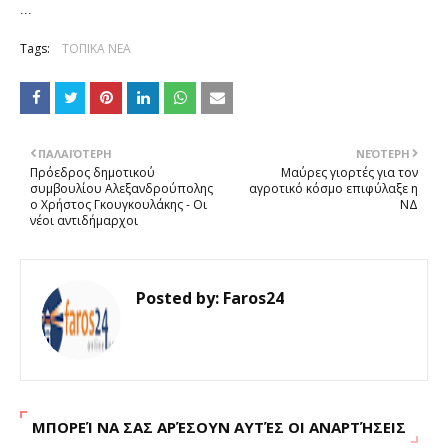
...
Tags:
ΤΟΠΙΚΑ ΝΕΑ
ΠΑΛΑΙΌΤΕΡΗ
ΝΕΌΤΕΡΗ
Πρόεδρος δημοτικού
Μαύρες γιορτές για τον
συμβουλίου Αλεξανδρούπολης
αγροτικό κόσμο επιφύλαξε η
ο Χρήστος Γκουγκουλάκης - Οι
ΝΔ
νέοι αντιδήμαρχοι
Posted by:
Faros24
ΜΠΟΡΕΊ ΝΑ ΣΑΣ ΑΡΈΣΟΥΝ ΑΥΤΈΣ ΟΙ ΑΝΑΡΤΉΣΕΙΣ