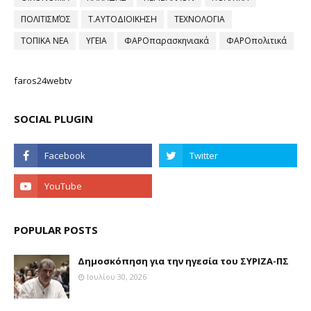
ΠΟΛΙΤΙΣΜΌΣ
Τ.ΑΥΤΟΔΙΟΙΚΗΣΗ
ΤΕΧΝΟΛΟΓΙΑ
ΤΟΠΙΚΑ ΝΕΑ
ΥΓΕΙΑ
ΦΑΡΟπαρασκηνιακά
ΦΑΡΟπολιτικά
faros24webtv
SOCIAL PLUGIN
POPULAR POSTS
Δημοσκόπηση για την ηγεσία του ΣΥΡΙΖΑ-ΠΣ
Ιουλίου 30, 2026