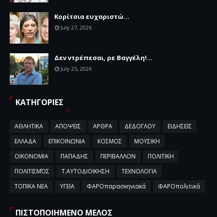
Κορίτσια ευχαριστώ...
July 27, 2026
Δεν ντρέπεσαι, ρε Βαγγέλη!...
July 25, 2026
ΚΑΤΗΓΟΡΙΕΣ
ΑΘΛΗΤΙΚΑ
ΑΠΟΨΕΙΣ
ΑΡΘΡΑ
ΔΕΔΟΓΛΟΥ
ΕΙΔΗΣΕΙΣ
ΕΛΛΑΔΑ
ΕΠΙΚΟΙΝΩΝΙΑ
ΚΟΣΜΟΣ
ΜΟΥΣΙΚΗ
ΟΙΚΟΝΟΜΙΑ
ΠΑΠΑΔΗΣ
ΠΕΡΙΒΑΛΛΟΝ
ΠΟΛΙΤΙΚΗ
ΠΟΛΙΤΙΣΜΌΣ
Τ.ΑΥΤΟΔΙΟΙΚΗΣΗ
ΤΕΧΝΟΛΟΓΙΑ
ΤΟΠΙΚΑ ΝΕΑ
ΥΓΕΙΑ
ΦΑΡΟπαρασκηνιακά
ΦΑΡΟπολιτικά
ΠΙΣΤΟΠΟΙΗΜΕΝΟ ΜΕΛΟΣ