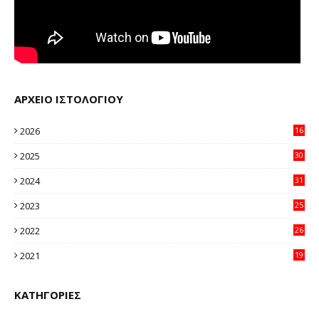
ΑΡΧΕΙΟ ΙΣΤΟΛΟΓΙΟΥ
2026
16
12
2025
30
11
2024
31
64
2023
25
96
2022
26
58
2021
19
59
ΚΑΤΗΓΟΡΙΕΣ