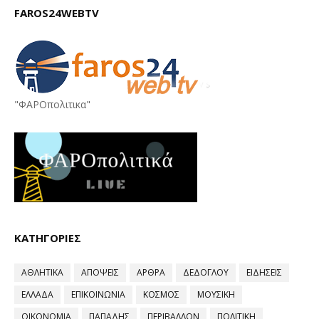
FAROS24WEBTV
"ΦΑΡΟπολιτικα"
ΚΑΤΗΓΟΡΙΕΣ
ΑΘΛΗΤΙΚΑ
ΑΠΟΨΕΙΣ
ΑΡΘΡΑ
ΔΕΔΟΓΛΟΥ
ΕΙΔΗΣΕΙΣ
ΕΛΛΑΔΑ
ΕΠΙΚΟΙΝΩΝΙΑ
ΚΟΣΜΟΣ
ΜΟΥΣΙΚΗ
ΟΙΚΟΝΟΜΙΑ
ΠΑΠΑΔΗΣ
ΠΕΡΙΒΑΛΛΟΝ
ΠΟΛΙΤΙΚΗ