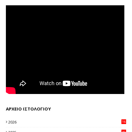
ΑΡΧΕΙΟ ΙΣΤΟΛΟΓΙΟΥ
2026
16
12
30