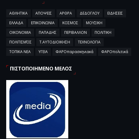
ΑΘΛΗΤΙΚΑ
ΑΠΟΨΕΙΣ
ΑΡΘΡΑ
ΔΕΔΟΓΛΟΥ
ΕΙΔΗΣΕΙΣ
ΕΛΛΑΔΑ
ΕΠΙΚΟΙΝΩΝΙΑ
ΚΟΣΜΟΣ
ΜΟΥΣΙΚΗ
ΟΙΚΟΝΟΜΙΑ
ΠΑΠΑΔΗΣ
ΠΕΡΙΒΑΛΛΟΝ
ΠΟΛΙΤΙΚΗ
ΠΟΛΙΤΙΣΜΌΣ
Τ.ΑΥΤΟΔΙΟΙΚΗΣΗ
ΤΕΧΝΟΛΟΓΙΑ
ΤΟΠΙΚΑ ΝΕΑ
ΥΓΕΙΑ
ΦΑΡΟπαρασκηνιακά
ΦΑΡΟπολιτικά
ΠΙΣΤΟΠΟΙΗΜΕΝΟ ΜΕΛΟΣ