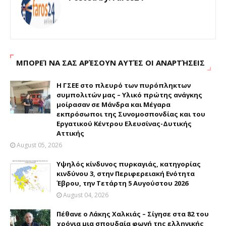
ΜΠΟΡΕΊ ΝΑ ΣΑΣ ΑΡΈΣΟΥΝ ΑΥΤΈΣ ΟΙ ΑΝΑΡΤΉΣΕΙΣ
H ΓΣΕΕ στο πλευρό των πυρόπληκτων
συμπολιτών μας – Υλικό πρώτης ανάγκης
μοίρασαν σε Μάνδρα και Μέγαρα
εκπρόσωποι της Συνομοσπονδίας και του
Εργατικού Κέντρου Ελευσίνας-Δυτικής
Αττικής
August 05, 2026
Υψηλός κίνδυνος πυρκαγιάς, κατηγορίας
κινδύνου 3, στην Περιφερειακή Ενότητα
Έβρου, την Τετάρτη 5 Αυγούστου 2026
August 04, 2026
Πέθανε ο Λάκης Χαλκιάς – Σίγησε στα 82 του
χρόνια μια σπουδαία φωνή της ελληνικής