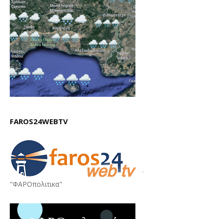
FAROS24WEBTV
"ΦΑΡΟπολιτικα"