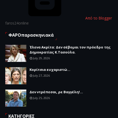
Από το Blogger
faros24online
ΦΑΡΟπαρασκηνιακά
Έλενα Ακρίτα: Δεν σέβομαι τον πρόεδρο της
Δημοκρατίας Κ.Τασούλα.
July 29, 2026
Κορίτσια ευχαριστώ...
July 27, 2026
Δεν ντρέπεσαι, ρε Βαγγέλη!...
July 25, 2026
ΚΑΤΗΓΟΡΙΕΣ