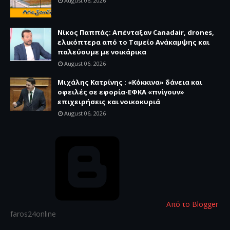
August 06, 2026
Νίκος Παππάς: Απένταξαν Canadair, drones,
ελικόπτερα από το Ταμείο Ανάκαμψης και
παλεύουμε με νοικάρικα
August 06, 2026
Μιχάλης Κατρίνης : «Κόκκινα» δάνεια και
οφειλές σε εφορία-ΕΦΚΑ «πνίγουν»
επιχειρήσεις και νοικοκυριά
August 06, 2026
Από το Blogger
faros24online