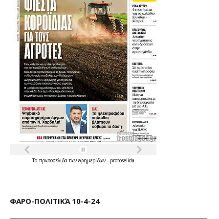
Τα
πρωτοσέλιδα
των
εφημερίδων
-
protoselida
ΦΑΡΟ-ΠΟΛΙΤΙΚΆ 10-4-24