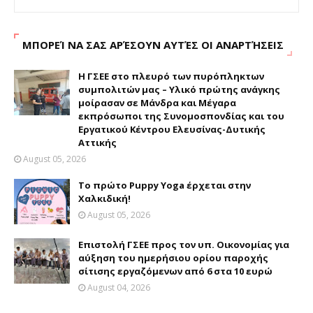
ΜΠΟΡΕΊ ΝΑ ΣΑΣ ΑΡΈΣΟΥΝ ΑΥΤΈΣ ΟΙ ΑΝΑΡΤΉΣΕΙΣ
H ΓΣΕΕ στο πλευρό των πυρόπληκτων
συμπολιτών μας – Υλικό πρώτης ανάγκης
μοίρασαν σε Μάνδρα και Μέγαρα
εκπρόσωποι της Συνομοσπονδίας και του
Εργατικού Κέντρου Ελευσίνας-Δυτικής
Αττικής
August 05, 2026
Το πρώτο Puppy Yoga έρχεται στην
Χαλκιδική!
August 05, 2026
Επιστολή ΓΣΕΕ προς τον υπ. Οικονομίας για
αύξηση του ημερήσιου ορίου παροχής
σίτισης εργαζόμενων από 6 στα 10 ευρώ
August 04, 2026