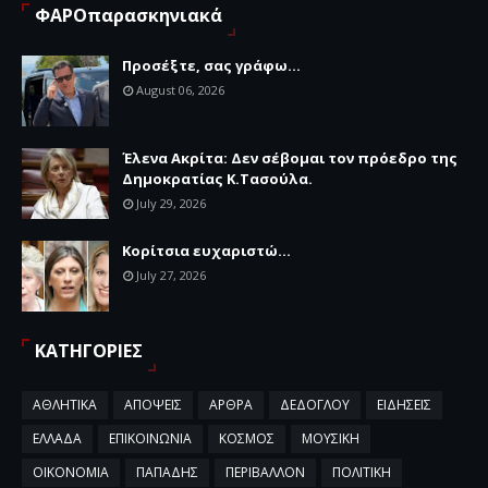
ΦΑΡΟπαρασκηνιακά
Προσέξτε, σας γράφω...
August 06, 2026
Έλενα Ακρίτα: Δεν σέβομαι τον πρόεδρο της
Δημοκρατίας Κ.Τασούλα.
July 29, 2026
Κορίτσια ευχαριστώ...
July 27, 2026
ΚΑΤΗΓΟΡΙΕΣ
ΑΘΛΗΤΙΚΑ
ΑΠΟΨΕΙΣ
ΑΡΘΡΑ
ΔΕΔΟΓΛΟΥ
ΕΙΔΗΣΕΙΣ
ΕΛΛΑΔΑ
ΕΠΙΚΟΙΝΩΝΙΑ
ΚΟΣΜΟΣ
ΜΟΥΣΙΚΗ
ΟΙΚΟΝΟΜΙΑ
ΠΑΠΑΔΗΣ
ΠΕΡΙΒΑΛΛΟΝ
ΠΟΛΙΤΙΚΗ