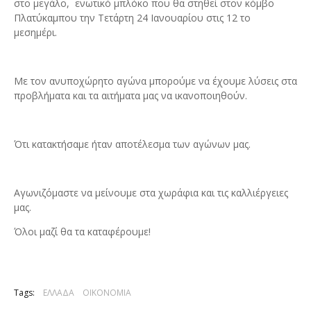
στο μεγάλο, ενωτικό μπλόκο που θα στηθεί στον κόμβο
Πλατύκαμπου την Τετάρτη 24 Ιανουαρίου στις 12 το
μεσημέρι.
Με τον ανυποχώρητο αγώνα μπορούμε να έχουμε λύσεις στα
προβλήματα και τα αιτήματα μας να ικανοποιηθούν.
Ότι κατακτήσαμε ήταν αποτέλεσμα των αγώνων μας.
Αγωνιζόμαστε να μείνουμε στα χωράφια και τις καλλιέργειες
μας.
Όλοι μαζί θα τα καταφέρουμε!
Tags:
ΕΛΛΑΔΑ
ΟΙΚΟΝΟΜΙΑ