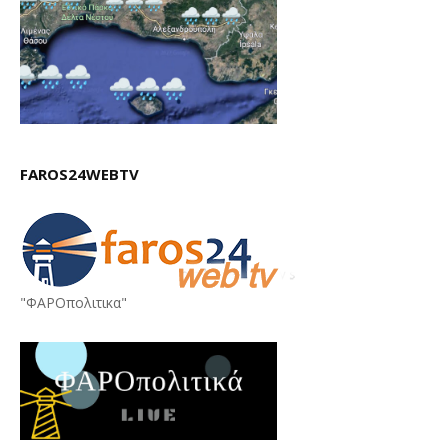
FAROS24WEBTV
"ΦΑΡΟπολιτικα"