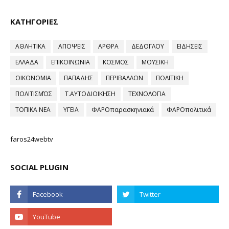
ΚΑΤΗΓΟΡΙΕΣ
ΑΘΛΗΤΙΚΑ
ΑΠΟΨΕΙΣ
ΑΡΘΡΑ
ΔΕΔΟΓΛΟΥ
ΕΙΔΗΣΕΙΣ
ΕΛΛΑΔΑ
ΕΠΙΚΟΙΝΩΝΙΑ
ΚΟΣΜΟΣ
ΜΟΥΣΙΚΗ
ΟΙΚΟΝΟΜΙΑ
ΠΑΠΑΔΗΣ
ΠΕΡΙΒΑΛΛΟΝ
ΠΟΛΙΤΙΚΗ
ΠΟΛΙΤΙΣΜΌΣ
Τ.ΑΥΤΟΔΙΟΙΚΗΣΗ
ΤΕΧΝΟΛΟΓΙΑ
ΤΟΠΙΚΑ ΝΕΑ
ΥΓΕΙΑ
ΦΑΡΟπαρασκηνιακά
ΦΑΡΟπολιτικά
faros24webtv
SOCIAL PLUGIN