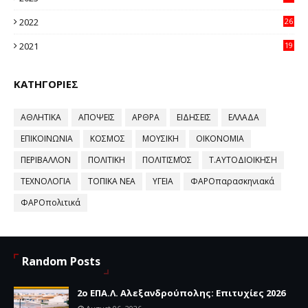
96
2022
26
58
2021
19
59
ΚΑΤΗΓΟΡΙΕΣ
ΑΘΛΗΤΙΚΑ
ΑΠΟΨΕΙΣ
ΑΡΘΡΑ
ΕΙΔΗΣΕΙΣ
ΕΛΛΑΔΑ
ΕΠΙΚΟΙΝΩΝΙΑ
ΚΟΣΜΟΣ
ΜΟΥΣΙΚΗ
ΟΙΚΟΝΟΜΙΑ
ΠΕΡΙΒΑΛΛΟΝ
ΠΟΛΙΤΙΚΗ
ΠΟΛΙΤΙΣΜΌΣ
Τ.ΑΥΤΟΔΙΟΙΚΗΣΗ
ΤΕΧΝΟΛΟΓΙΑ
ΤΟΠΙΚΑ ΝΕΑ
ΥΓΕΙΑ
ΦΑΡΟπαρασκηνιακά
ΦΑΡΟπολιτικά
Random Posts
2ο ΕΠΑ.Λ. Αλεξανδρούπολης: Επιτυχίες 2026