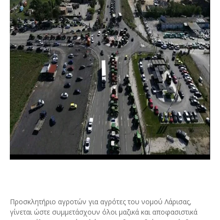
Προσκλητήριο αγροτών για αγρότες του νομού Λάρισας,
γίνεται ώστε συμμετάσχουν όλοι μαζικά και αποφασιστικά