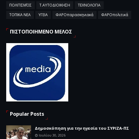
ΠΟΛΙΤΙΣΜΌΣ
Τ.ΑΥΤΟΔΙΟΙΚΗΣΗ
ΤΕΧΝΟΛΟΓΙΑ
ΤΟΠΙΚΑ ΝΕΑ
ΥΓΕΙΑ
ΦΑΡΟπαρασκηνιακά
ΦΑΡΟπολιτικά
ΠΙΣΤΟΠΟΙΗΜΕΝΟ ΜΕΛΟΣ
Popular Posts
Δημοσκόπηση για την ηγεσία του ΣΥΡΙΖΑ-ΠΣ
Ιουλίου 30, 2026