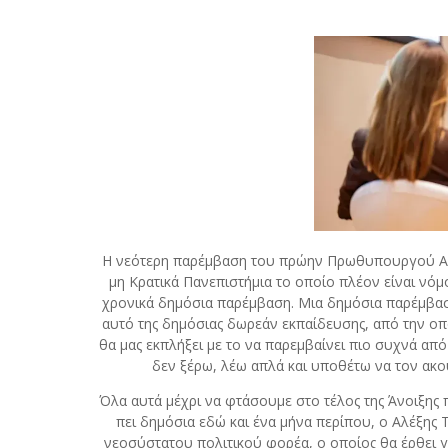
Η νεότερη παρέμβαση του πρώην Πρωθυπουργού Αλέ
μη Κρατικά Πανεπιστήμια το οποίο πλέον είναι νόμο
χρονικά δημόσια παρέμβαση. Μια δημόσια παρέμβαση
αυτό της δημόσιας δωρεάν εκπαίδευσης, από την ο
θα μας εκπλήξει με το να παρεμβαίνει πιο συχνά από 
δεν ξέρω, λέω απλά και υποθέτω να τον ακο
Όλα αυτά μέχρι να φτάσουμε στο τέλος της Άνοιξης 
πει δημόσια εδώ και ένα μήνα περίπου, ο Αλέξης 
νεοσύστατου πολιτικού φορέα, ο οποίος θα έρθει γι