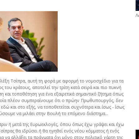
Λ
ξη Τσίπρα, αυτή τη φορά με αφορμή το νομοσχέδιο για τα
ς του κράτους, αποτελεί την τρίτη κατά σειρά και πιο πυκνή
 και τοποθέτηση για ένα εξαιρετικά σημαντικό ζήτημα όπως
ποία πλέον συμπεραίνουμε ότι ο πρώην Πρωθυπουργός, δεν
εδώ και στο εξής, να τοποθετείται συχνότερα και ίσως - ίσως
ύσουμε να μιλάει στην Βουλή το επόμενο διάστημα...
πριν ή μετά της Ευρωεκλογές, όπου όπως έχω γράψει και έχω
Τσίπρας θα ιδρύσει ή θα ηγηθεί ενός νέου κόμματος ή ενός
α να αλλάξει τα πράγματα όχι μόνο στον πολιτικό χάρτη της