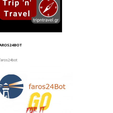
AROS24BOT
aros24bot