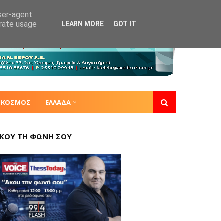
user-agent
erate usage
LEARN MORE
GOT IT
ΚΟΣΜΟΣ
ΕΛΛΑΔΑ
ΚΟΥ ΤΗ ΦΩΝΗ ΣΟΥ