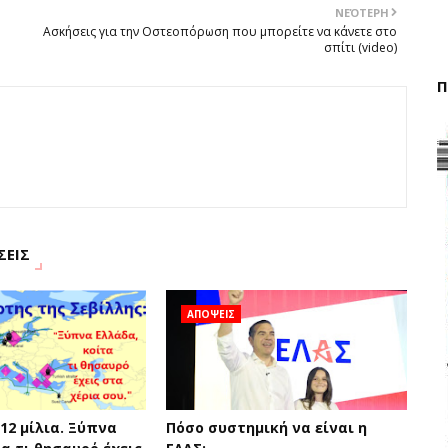
ΝΕΌΤΕΡΗ
Ασκήσεις για την Οστεοπόρωση που μπορείτε να κάνετε στο
σπίτι (video)
Π
ΣΕΙΣ
ΑΠΟΨΕΙΣ
12 μίλια. Ξύπνα
Πόσο συστημική να είναι η