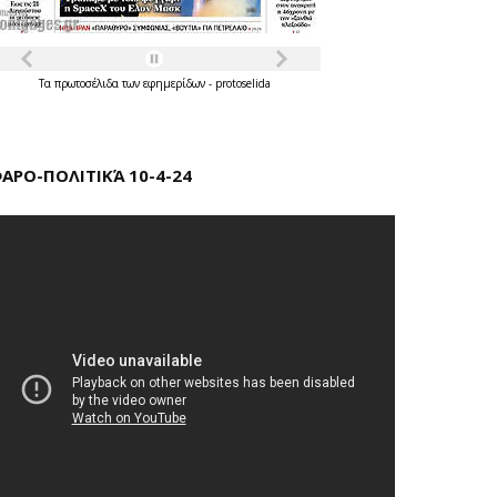
Τα
πρωτοσέλιδα
των
εφημερίδων
-
protoselida
ΑΡΟ-ΠΟΛΙΤΙΚΆ 10-4-24