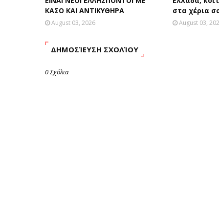
ΕΙΝΑΙ ΝΕΟΙ ΕΛΛΗΣΠΟΝΤΟΙ ΜΕ
Ελλάδα, κοίτ
ΚΑΣΟ ΚΑΙ ΑΝΤΙΚΥΘΗΡΑ
στα χέρια σ
August 03, 2026
August 03, 20
ΔΗΜΟΣΊΕΥΣΗ ΣΧΟΛΊΟΥ
0 Σχόλια