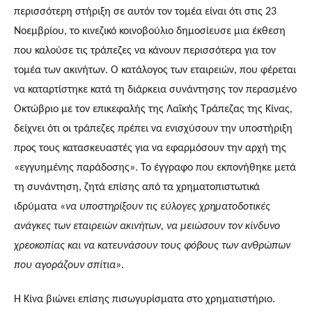
περισσότερη στήριξη σε αυτόν τον τομέα είναι ότι στις 23
Νοεμβρίου, το κινεζικό κοινοβούλιο δημοσίευσε μια έκθεση
που καλούσε τις τράπεζες να κάνουν περισσότερα για τον
τομέα των ακινήτων. Ο κατάλογος των εταιρειών, που φέρεται
να καταρτίστηκε κατά τη διάρκεια συνάντησης τον περασμένο
Οκτώβριο με τον επικεφαλής της Λαϊκής Τράπεζας της Κίνας,
δείχνει ότι οι τράπεζες πρέπει να ενισχύσουν την υποστήριξη
προς τους κατασκευαστές για να εφαρμόσουν την αρχή της
«εγγυημένης παράδοσης». Το έγγραφο που εκπονήθηκε μετά
τη συνάντηση, ζητά επίσης από τα χρηματοπιστωτικά
ιδρύματα «
να υποστηρίξουν τις εύλογες χρηματοδοτικές
ανάγκες των εταιρειών ακινήτων, να μειώσουν τον κίνδυνο
χρεοκοπίας και να κατευνάσουν τους φόβους των ανθρώπων
που αγοράζουν σπίτια
».
Η Κίνα βιώνει επίσης πισωγυρίσματα στο χρηματιστήριο.