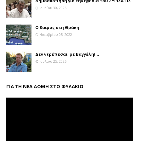
Δημοσκόπηση για την ηγεσία του ΣΥΡΙΖΑ-ΠΣ
Ιουλίου 30, 2026
Ο Καιρός στη Θράκη
Νοεμβρίου 05, 2022
Δεν ντρέπεσαι, ρε Βαγγέλη!...
Ιουλίου 25, 2026
ΓΙΑ ΤΗ ΝΕΑ ΔΟΜΗ ΣΤΟ ΦΥΛΑΚΙΟ