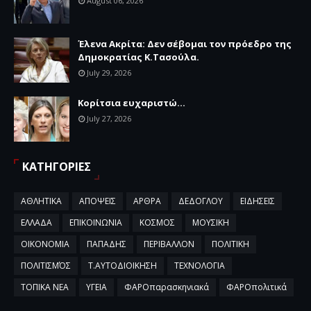
August 06, 2026
Έλενα Ακρίτα: Δεν σέβομαι τον πρόεδρο της
Δημοκρατίας Κ.Τασούλα.
July 29, 2026
Κορίτσια ευχαριστώ...
July 27, 2026
ΚΑΤΗΓΟΡΙΕΣ
ΑΘΛΗΤΙΚΑ
ΑΠΟΨΕΙΣ
ΑΡΘΡΑ
ΔΕΔΟΓΛΟΥ
ΕΙΔΗΣΕΙΣ
ΕΛΛΑΔΑ
ΕΠΙΚΟΙΝΩΝΙΑ
ΚΟΣΜΟΣ
ΜΟΥΣΙΚΗ
ΟΙΚΟΝΟΜΙΑ
ΠΑΠΑΔΗΣ
ΠΕΡΙΒΑΛΛΟΝ
ΠΟΛΙΤΙΚΗ
ΠΟΛΙΤΙΣΜΌΣ
Τ.ΑΥΤΟΔΙΟΙΚΗΣΗ
ΤΕΧΝΟΛΟΓΙΑ
ΤΟΠΙΚΑ ΝΕΑ
ΥΓΕΙΑ
ΦΑΡΟπαρασκηνιακά
ΦΑΡΟπολιτικά