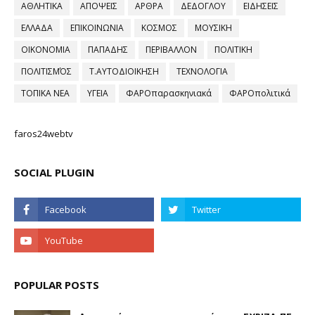
ΑΘΛΗΤΙΚΑ
ΑΠΟΨΕΙΣ
ΑΡΘΡΑ
ΔΕΔΟΓΛΟΥ
ΕΙΔΗΣΕΙΣ
ΕΛΛΑΔΑ
ΕΠΙΚΟΙΝΩΝΙΑ
ΚΟΣΜΟΣ
ΜΟΥΣΙΚΗ
ΟΙΚΟΝΟΜΙΑ
ΠΑΠΑΔΗΣ
ΠΕΡΙΒΑΛΛΟΝ
ΠΟΛΙΤΙΚΗ
ΠΟΛΙΤΙΣΜΌΣ
Τ.ΑΥΤΟΔΙΟΙΚΗΣΗ
ΤΕΧΝΟΛΟΓΙΑ
ΤΟΠΙΚΑ ΝΕΑ
ΥΓΕΙΑ
ΦΑΡΟπαρασκηνιακά
ΦΑΡΟπολιτικά
faros24webtv
SOCIAL PLUGIN
POPULAR POSTS