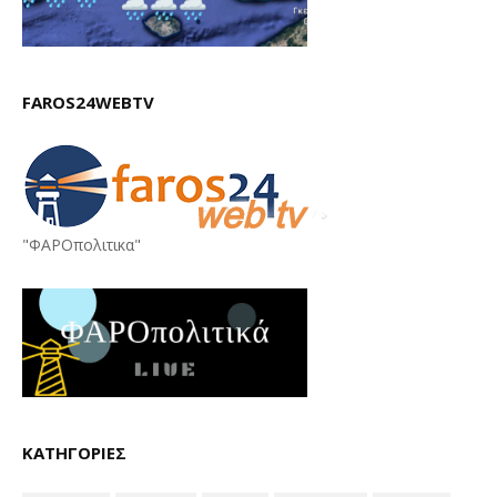
FAROS24WEBTV
"ΦΑΡΟπολιτικα"
ΚΑΤΗΓΟΡΙΕΣ