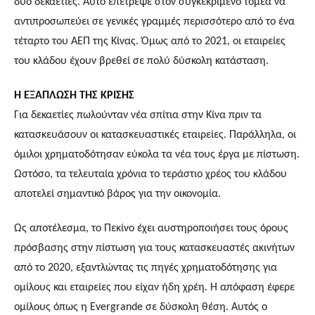
δύο δεκαετίες. Αυτό επέτρεψε στον συγκεκριμένο τομέα να
αντιπροσωπεύει σε γενικές γραμμές περισσότερο από το ένα
τέταρτο του ΑΕΠ της Κίνας. Όμως από το 2021, οι εταιρείες
του κλάδου έχουν βρεθεί σε πολύ δύσκολη κατάσταση.
Η ΕΞΑΠΛΩΣΗ ΤΗΣ ΚΡΙΣΗΣ
Για δεκαετίες πωλούνταν νέα σπίτια στην Κίνα πριν τα
κατασκευάσουν οι κατασκευαστικές εταιρείες. Παράλληλα, οι
όμιλοι χρηματοδότησαν εύκολα τα νέα τους έργα με πίστωση.
Ωστόσο, τα τελευταία χρόνια το τεράστιο χρέος του κλάδου
αποτελεί σημαντικό βάρος για την οικονομία.
Ως αποτέλεσμα, το Πεκίνο έχει αυστηροποιήσει τους όρους
πρόσβασης στην πίστωση για τους κατασκευαστές ακινήτων
από το 2020, εξαντλώντας τις πηγές χρηματοδότησης για
ομίλους και εταιρείες που είχαν ήδη χρέη. Η απόφαση έφερε
ομίλους όπως η Evergrande σε δύσκολη θέση. Αυτός ο