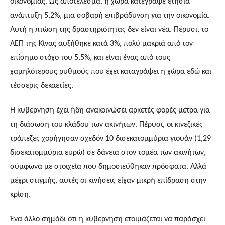
οικονομίας. Ως αποτέλεσμα, η χώρα κατέγραψε ετήσια
ανάπτυξη 5,2%, μια σοβαρή επιβράδυνση για την οικονομία.
Αυτή η πτώση της δραστηριότητας δεν είναι νέα. Πέρυσι, το
ΑΕΠ της Κίνας αυξήθηκε κατά 3%, πολύ μακριά από τον
επίσημο στόχο του 5,5%, και είναι ένας από τους
χαμηλότερους ρυθμούς που έχει καταγράψει η χώρα εδώ και
τέσσερις δεκαετίες.
Η κυβέρνηση έχει ήδη ανακοινώσει αρκετές φορές μέτρα για
τη διάσωση του κλάδου των ακινήτων. Πέρυσι, οι κινεζικές
τράπεζες χορήγησαν σχεδόν 10 δισεκατομμύρια γιουάν (1,29
δισεκατομμύρια ευρώ) σε δάνεια στον τομέα των ακινήτων,
σύμφωνα με στοιχεία που δημοσιεύθηκαν πρόσφατα. Αλλά
μέχρι στιγμής, αυτές οι κινήσεις είχαν μικρή επίδραση στην
κρίση.
Ένα άλλο σημάδι ότι η κυβέρνηση ετοιμάζεται να παράσχει