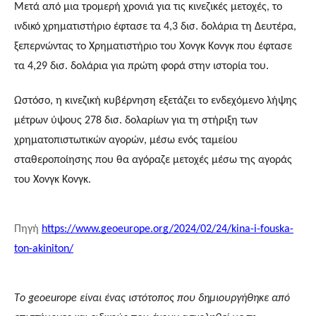
Μετά από μια τρομερή χρονιά για τις κινεζικές μετοχές, το
ινδικό χρηματιστήριο έφτασε τα 4,3 δισ. δολάρια τη Δευτέρα,
ξεπερνώντας το Χρηματιστήριο του Χονγκ Κονγκ που έφτασε
τα 4,29 δισ. δολάρια για πρώτη φορά στην ιστορία του.
Ωστόσο, η κινεζική κυβέρνηση εξετάζει το ενδεχόμενο λήψης
μέτρων ύψους 278 δισ. δολαρίων για τη στήριξη των
χρηματοπιστωτικών αγορών, μέσω ενός ταμείου
σταθεροποίησης που θα αγόραζε μετοχές μέσω της αγοράς
του Χονγκ Κονγκ.
Πηγή
https://www.geoeurope.org/2024/02/24/kina-i-fouska-
ton-akiniton/
Τo geoeurope είναι ένας ιστότοπος που δημιουργήθηκε από