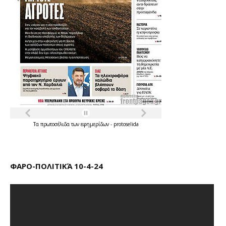
Τα
πρωτοσέλιδα
των
εφημερίδων
-
protoselida
ΦΑΡΟ-ΠΟΛΙΤΙΚΆ 10-4-24