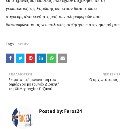
επιστήμονες και ειδικούς που έχουν ασχοληθεί με τη
γεωπολιτική της Ευρώπης και έχουν διαπιστώσει
συγκεκριμένα κενά στη ροή των πληροφοριών που
διαμορφώνουν τις γεωπολιτικές συζητήσεις στην ήπειρό μας.
Tags:
ΑΡΘΡΑ
ΠΑΛΑΙΌΤΕΡΗ
ΝΕΌΤΕΡΗ
Εθιμοτυπική συνάντηση του
O αρχιψεύταρος...
δημάρχου με τον νέο Διοικητή
της ΧΙΙ Μεραρχίας Πεζικού
Posted by:
Faros24