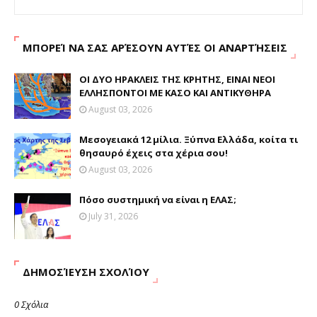
ΜΠΟΡΕΊ ΝΑ ΣΑΣ ΑΡΈΣΟΥΝ ΑΥΤΈΣ ΟΙ ΑΝΑΡΤΉΣΕΙΣ
ΟΙ ΔΥΟ ΗΡΑΚΛΕΙΣ ΤΗΣ ΚΡΗΤΗΣ, ΕΙΝΑΙ ΝΕΟΙ
ΕΛΛΗΣΠΟΝΤΟΙ ΜΕ ΚΑΣΟ ΚΑΙ ΑΝΤΙΚΥΘΗΡΑ
August 03, 2026
Μεσογειακά 12 μίλια. Ξύπνα Ελλάδα, κοίτα τι
θησαυρό έχεις στα χέρια σου!
August 03, 2026
Πόσο συστημική να είναι η ΕΛΑΣ;
July 31, 2026
ΔΗΜΟΣΊΕΥΣΗ ΣΧΟΛΊΟΥ
0 Σχόλια