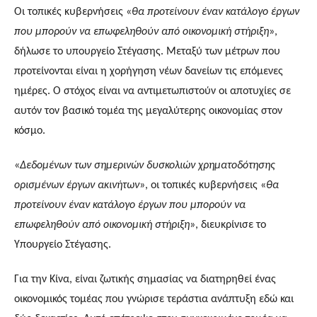
Οι τοπικές κυβερνήσεις «
θα προτείνουν έναν κατάλογο έργων
που μπορούν να επωφεληθούν από οικονομική στήριξη
»,
δήλωσε το υπουργείο Στέγασης. Μεταξύ των μέτρων που
προτείνονται είναι η χορήγηση νέων δανείων τις επόμενες
ημέρες. Ο στόχος είναι να αντιμετωπιστούν οι αποτυχίες σε
αυτόν τον βασικό τομέα της μεγαλύτερης οικονομίας στον
κόσμο.
«
Δεδομένων των σημερινών δυσκολιών χρηματοδότησης
ορισμένων έργων ακινήτων
», οι τοπικές κυβερνήσεις «
θα
προτείνουν έναν κατάλογο έργων που μπορούν να
επωφεληθούν από οικονομική στήριξη
», διευκρίνισε το
Υπουργείο Στέγασης.
Για την Κίνα, είναι ζωτικής σημασίας να διατηρηθεί ένας
οικονομικός τομέας που γνώρισε τεράστια ανάπτυξη εδώ και