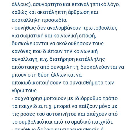
άλλους), ασυνάρτητο και επαναληπτικό λόγο,
καθώς και ακατάληπτη άρθρωση και
ακατάλληλη προσωδία.
συνήθως δεν αναλαμβάνουν πρωτοβουλίες
για σωματική και κοινωνική επαφή,
δυσκολεύονται να ακολουθήσουν τους
κανόνες που διέπουν την κοινωνική
συναλλαγή, π.χ. διατήρηση κατάλληλης
απόστασης από συνομιλητή, δυσκολεύονται να
μπουν στη θέση άλλων και να
αποκωδικοποιήσουν τα συναισθήματα των
γύρω τους.
συχνά χρησιμοποιούν με ιδιόρρυθμο τρόπο
τα παιχνίδια, π.χ. μπορεί να παίζουν μόνο με
τις ρόδες του αυτοκινήτου και απέχουν από
το συμβολικό και από το ομαδικό παιχνίδι.
συνήθως δείχνουν υπερευαισθησία ή