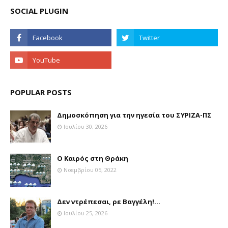
SOCIAL PLUGIN
POPULAR POSTS
Δημοσκόπηση για την ηγεσία του ΣΥΡΙΖΑ-ΠΣ
Ιουλίου 30, 2026
Ο Καιρός στη Θράκη
Νοεμβρίου 05, 2022
Δεν ντρέπεσαι, ρε Βαγγέλη!...
Ιουλίου 25, 2026