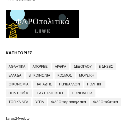
ΚΑΤΗΓΟΡΙΕΣ
ΑΘΛΗΤΙΚΑ
ΑΠΟΨΕΙΣ
ΑΡΘΡΑ
ΔΕΔΟΓΛΟΥ
ΕΙΔΗΣΕΙΣ
ΕΛΛΑΔΑ
ΕΠΙΚΟΙΝΩΝΙΑ
ΚΟΣΜΟΣ
ΜΟΥΣΙΚΗ
ΟΙΚΟΝΟΜΙΑ
ΠΑΠΑΔΗΣ
ΠΕΡΙΒΑΛΛΟΝ
ΠΟΛΙΤΙΚΗ
ΠΟΛΙΤΙΣΜΌΣ
Τ.ΑΥΤΟΔΙΟΙΚΗΣΗ
ΤΕΧΝΟΛΟΓΙΑ
ΤΟΠΙΚΑ ΝΕΑ
ΥΓΕΙΑ
ΦΑΡΟπαρασκηνιακά
ΦΑΡΟπολιτικά
faros24webtv