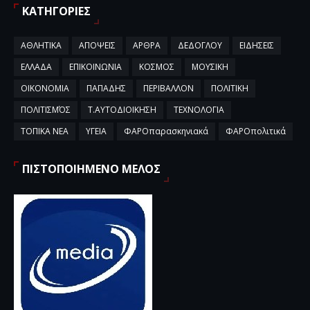
ΚΑΤΗΓΟΡΙΕΣ
ΑΘΛΗΤΙΚΑ
ΑΠΟΨΕΙΣ
ΑΡΘΡΑ
ΔΕΔΟΓΛΟΥ
ΕΙΔΗΣΕΙΣ
ΕΛΛΑΔΑ
ΕΠΙΚΟΙΝΩΝΙΑ
ΚΟΣΜΟΣ
ΜΟΥΣΙΚΗ
ΟΙΚΟΝΟΜΙΑ
ΠΑΠΑΔΗΣ
ΠΕΡΙΒΑΛΛΟΝ
ΠΟΛΙΤΙΚΗ
ΠΟΛΙΤΙΣΜΌΣ
Τ.ΑΥΤΟΔΙΟΙΚΗΣΗ
ΤΕΧΝΟΛΟΓΙΑ
ΤΟΠΙΚΑ ΝΕΑ
ΥΓΕΙΑ
ΦΑΡΟπαρασκηνιακά
ΦΑΡΟπολιτικά
ΠΙΣΤΟΠΟΙΗΜΕΝΟ ΜΕΛΟΣ