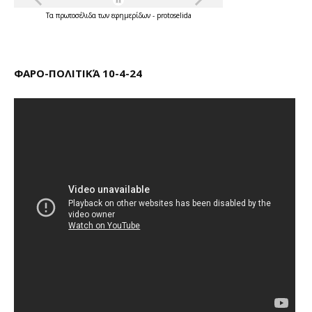
Τα
πρωτοσέλιδα
των
εφημερίδων
-
protoselida
ΦΑΡΟ-ΠΟΛΙΤΙΚΆ 10-4-24