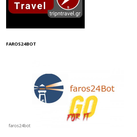
FAROS24BOT
faros24bot