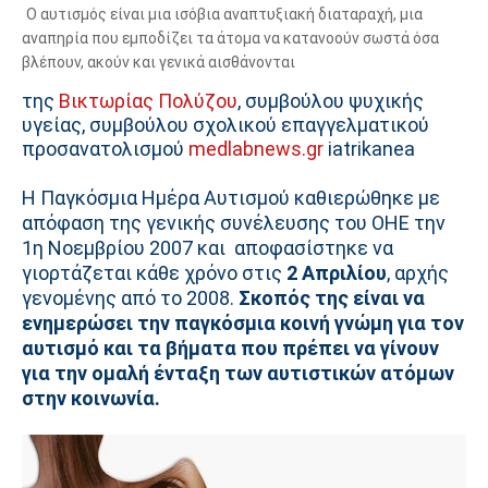
Ο αυτισμός είναι μια ισόβια αναπτυξιακή διαταραχή, μια
αναπηρία που εμποδίζει τα άτομα να κατανοούν σωστά όσα
βλέπουν, ακούν και γενικά αισθάνονται
της
Βικτωρίας Πολύζου
, συμβούλου ψυχικής
υγείας, συμβούλου σχολικού επαγγελματικού
προσανατολισμού
medlabnews.gr
iatrikanea
Η Παγκόσμια Ημέρα Αυτισμού καθιερώθηκε με
απόφαση της γενικής συνέλευσης του ΟΗΕ την
1η Νοεμβρίου 2007 και αποφασίστηκε να
γιορτάζεται κάθε χρόνο στις
2 Απριλίου
, αρχής
γενομένης από το 2008.
Σκοπός της είναι να
ενημερώσει την παγκόσμια κοινή γνώμη για τον
αυτισμό και τα βήματα που πρέπει να γίνουν
για την ομαλή ένταξη των αυτιστικών ατόμων
στην κοινωνία.