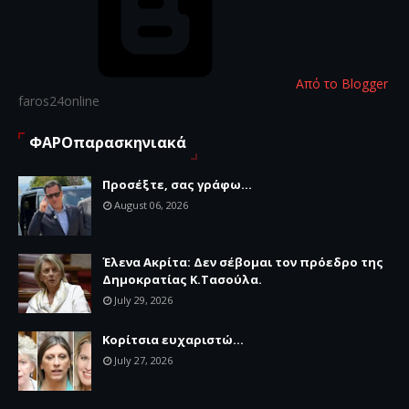
Από το Blogger
faros24online
ΦΑΡΟπαρασκηνιακά
Προσέξτε, σας γράφω...
August 06, 2026
Έλενα Ακρίτα: Δεν σέβομαι τον πρόεδρο της
Δημοκρατίας Κ.Τασούλα.
July 29, 2026
Κορίτσια ευχαριστώ...
July 27, 2026