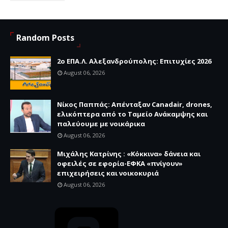
Random Posts
2ο ΕΠΑ.Λ. Αλεξανδρούπολης: Επιτυχίες 2026
August 06, 2026
Νίκος Παππάς: Απένταξαν Canadair, drones,
ελικόπτερα από το Ταμείο Ανάκαμψης και
παλεύουμε με νοικάρικα
August 06, 2026
Μιχάλης Κατρίνης : «Κόκκινα» δάνεια και
οφειλές σε εφορία-ΕΦΚΑ «πνίγουν»
επιχειρήσεις και νοικοκυριά
August 06, 2026