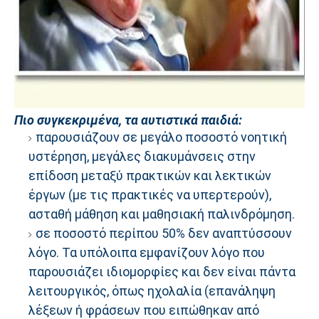
Πιο συγκεκριμένα, τα αυτιστικά παιδιά:
παρουσιάζουν σε μεγάλο ποσοστό νοητική
υστέρηση, μεγάλες διακυμάνσεις στην
επίδοση μεταξύ πρακτικών και λεκτικών
έργων (με τις πρακτικές να υπερτερούν),
ασταθή μάθηση και μαθησιακή παλινδρόμηση.
σε ποσοστό περίπου 50% δεν αναπτύσσουν
λόγο. Τα υπόλοιπα εμφανίζουν λόγο που
παρουσιάζει ιδιομορφίες και δεν είναι πάντα
λειτουργικός, όπως ηχολαλία (επανάληψη
λέξεων ή φράσεων που ειπώθηκαν από