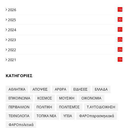
2026
16
20
2025
30
11
2024
31
64
2023
25
96
2022
26
58
2021
19
59
ΚΑΤΗΓΟΡΙΕΣ
ΑΘΛΗΤΙΚΑ
ΑΠΟΨΕΙΣ
ΑΡΘΡΑ
ΕΙΔΗΣΕΙΣ
ΕΛΛΑΔΑ
ΕΠΙΚΟΙΝΩΝΙΑ
ΚΟΣΜΟΣ
ΜΟΥΣΙΚΗ
ΟΙΚΟΝΟΜΙΑ
ΠΕΡΙΒΑΛΛΟΝ
ΠΟΛΙΤΙΚΗ
ΠΟΛΙΤΙΣΜΌΣ
Τ.ΑΥΤΟΔΙΟΙΚΗΣΗ
ΤΕΧΝΟΛΟΓΙΑ
ΤΟΠΙΚΑ ΝΕΑ
ΥΓΕΙΑ
ΦΑΡΟπαρασκηνιακά
ΦΑΡΟπολιτικά