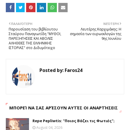
ΠΑΛΑΙΌΤΕΡΗ
ΝΕΌΤΕΡΗ
Παρουσίαση του βιβλίουτου
Λευτέρης Καρχιμάκης: Η
Σταύρου Παναγιωτίδη "ΜΥΘΟΙ,
σημασία των ευρωεκλογών της
ΠΑΡΕΞΗΓΗΣΕΙΣ ΚΑΙ ΑΒΟΛΕΣ
9ης Ιουνίου
ΑΛΗΘΕΙΕΣ ΤΗΣ ΕΛΛΗΝΙΚΗΣ
ΙΣΤΟΡΙΑΣ" στο Διδυμότειχο
Posted by:
Faros24
ΜΠΟΡΕΊ ΝΑ ΣΑΣ ΑΡΈΣΟΥΝ ΑΥΤΈΣ ΟΙ ΑΝΑΡΤΉΣΕΙΣ
Repe Pepliwtis: "Ποιος Βάζει τις Φωτιές";
August 04, 2026