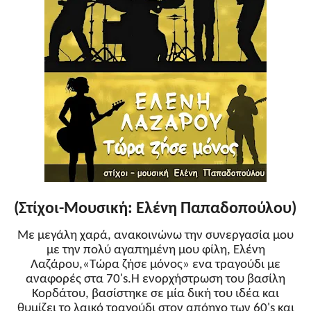
(Στίχοι-Μουσική: Ελένη Παπαδοπούλου)
Με μεγάλη χαρά, ανακοινώνω την συνεργασία μου
με την πολύ αγαπημένη μου φίλη, Ελένη
Λαζάρου,«Τώρα ζήσε μόνος» ενα τραγούδι με
αναφορές στα 70's.Η ενορχήστρωση του βασίλη
Κορδάτου, βασίστηκε σε μία δική του ιδέα και
θυμίζει το λαικό τραγούδι στον απόηχο των 60's και