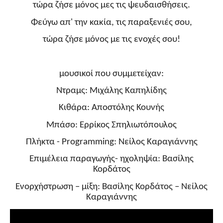
τώρα ζήσε μόνος μες τις ψευδαισθήσεις.
Φεύγω απ' την κακία, τις παραξενιές σου,
τώρα ζήσε μόνος με τις ενοχές σου!
μουσικοί που συμμετείχαν:
Ντραμς: Μιχάλης Καπηλίδης
Κιθάρα: Αποστόλης Κουνής
Μπάσο: Ερρίκος Σπηλιωτόπουλος
Πλήκτα - Programming: Νείλος Καραγιάννης
Επιμέλεια παραγωγής- ηχοληψία: Βασίλης
Κορδάτος
Ενορχήστρωση – μίξη: Βασίλης Κορδάτος – Νείλος
Καραγιάννης