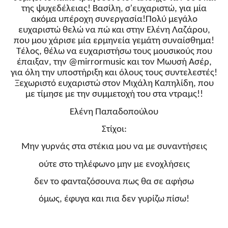
της ψυχεδέλειας! Βασίλη, σ'ευχαριστώ, για μία
ακόμα υπέροχη συνεργασία!Πολύ μεγάλο
ευχαριστώ θελώ να πώ και στην Ελένη Λαζάρου,
που μου χάρισε μία ερμηνεία γεμάτη συναίσθημα!
Τέλος, θέλω να ευχαριστήσω τους μουσικούς που
έπαιξαν, την @mirrormusic και τον Μωυσή Ασέρ,
για όλη την υποστήριξη και όλους τους συντελεστές!
Ξεχωριστό ευχαριστώ στον Μιχάλη Καπηλίδη, που
με τίμησε με την συμμετοχή του στα ντραμς!!
Ελένη Παπαδοπούλου
Στίχοι:
Μην γυρνάς στα στέκια μου να με συναντήσεις
ούτε στο τηλέφωνο μην με ενοχλήσεις
δεν το φανταζόσουνα πως θα σε αφήσω
όμως, έφυγα και πια δεν γυρίζω πίσω!