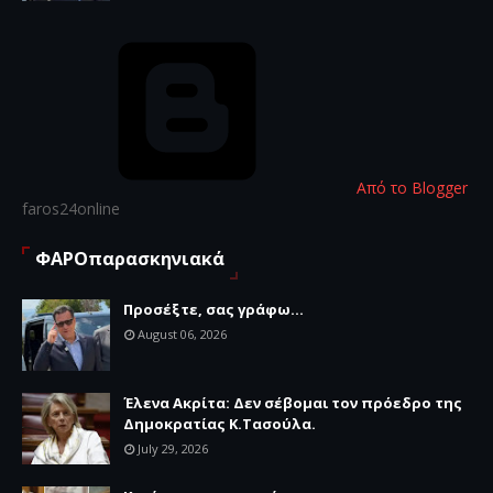
Από το Blogger
faros24online
ΦΑΡΟπαρασκηνιακά
Προσέξτε, σας γράφω...
August 06, 2026
Έλενα Ακρίτα: Δεν σέβομαι τον πρόεδρο της
Δημοκρατίας Κ.Τασούλα.
July 29, 2026