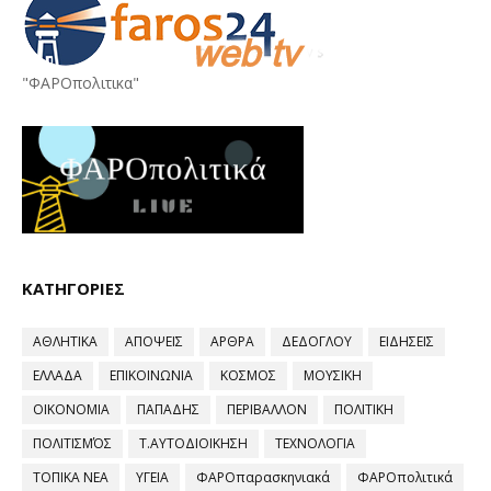
"ΦΑΡΟπολιτικα"
ΚΑΤΗΓΟΡΙΕΣ
ΑΘΛΗΤΙΚΑ
ΑΠΟΨΕΙΣ
ΑΡΘΡΑ
ΔΕΔΟΓΛΟΥ
ΕΙΔΗΣΕΙΣ
ΕΛΛΑΔΑ
ΕΠΙΚΟΙΝΩΝΙΑ
ΚΟΣΜΟΣ
ΜΟΥΣΙΚΗ
ΟΙΚΟΝΟΜΙΑ
ΠΑΠΑΔΗΣ
ΠΕΡΙΒΑΛΛΟΝ
ΠΟΛΙΤΙΚΗ
ΠΟΛΙΤΙΣΜΌΣ
Τ.ΑΥΤΟΔΙΟΙΚΗΣΗ
ΤΕΧΝΟΛΟΓΙΑ
ΤΟΠΙΚΑ ΝΕΑ
ΥΓΕΙΑ
ΦΑΡΟπαρασκηνιακά
ΦΑΡΟπολιτικά