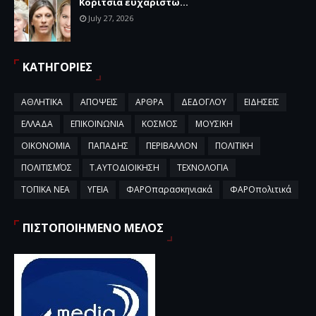
Κορίτσια ευχαριστώ...
July 27, 2026
ΚΑΤΗΓΟΡΙΕΣ
ΑΘΛΗΤΙΚΑ
ΑΠΟΨΕΙΣ
ΑΡΘΡΑ
ΔΕΔΟΓΛΟΥ
ΕΙΔΗΣΕΙΣ
ΕΛΛΑΔΑ
ΕΠΙΚΟΙΝΩΝΙΑ
ΚΟΣΜΟΣ
ΜΟΥΣΙΚΗ
ΟΙΚΟΝΟΜΙΑ
ΠΑΠΑΔΗΣ
ΠΕΡΙΒΑΛΛΟΝ
ΠΟΛΙΤΙΚΗ
ΠΟΛΙΤΙΣΜΌΣ
Τ.ΑΥΤΟΔΙΟΙΚΗΣΗ
ΤΕΧΝΟΛΟΓΙΑ
ΤΟΠΙΚΑ ΝΕΑ
ΥΓΕΙΑ
ΦΑΡΟπαρασκηνιακά
ΦΑΡΟπολιτικά
ΠΙΣΤΟΠΟΙΗΜΕΝΟ ΜΕΛΟΣ