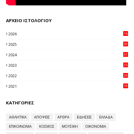
ΑΡΧΕΙΟ ΙΣΤΟΛΟΓΙΟΥ
2026
16
20
2025
30
11
2024
31
64
2023
25
96
2022
26
58
2021
19
59
ΚΑΤΗΓΟΡΙΕΣ
ΑΘΛΗΤΙΚΑ
ΑΠΟΨΕΙΣ
ΑΡΘΡΑ
ΕΙΔΗΣΕΙΣ
ΕΛΛΑΔΑ
ΕΠΙΚΟΙΝΩΝΙΑ
ΚΟΣΜΟΣ
ΜΟΥΣΙΚΗ
ΟΙΚΟΝΟΜΙΑ