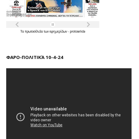
Τα
πρωτοσέλιδα
των
εφημερίδων
-
protoselida
ΦΑΡΟ-ΠΟΛΙΤΙΚΆ 10-4-24