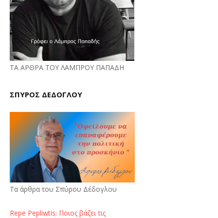
ΤΑ ΑΡΘΡΑ ΤΟΥ ΛΑΜΠΡΟΥ ΠΑΠΑΔΗ
ΣΠΥΡΟΣ ΔΕΔΟΓΛΟΥ
Τα άρθρα του Σπύρου Δέδογλου
Repe Pepliwtis: Ποιος βάζει τις