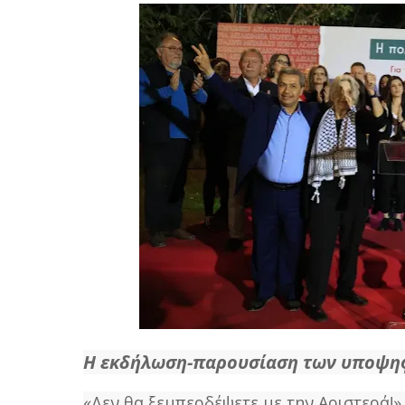
Η εκδήλωση-παρουσίαση των υποψηφ
«Δεν θα ξεμπερδέψετε με την Αριστερά!»