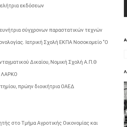
μελήτρια εκδόσεων
ρευνήτρια σύγχρονων παραστατικών τεχνών
Α
ονολογίας. Ιατρική Σχολή ΕΚΠΑ Νοσοκομείο "Ο
υνταγματικού Δικαίου, Νομική Σχολή Α.Π.Θ
Λ
η ΛΑΡΚΟ
τημίου, πρώην διοικήτρια ΟΑΕΔ
τής στο Τμήμα Αγροτικής Οικονομίας και