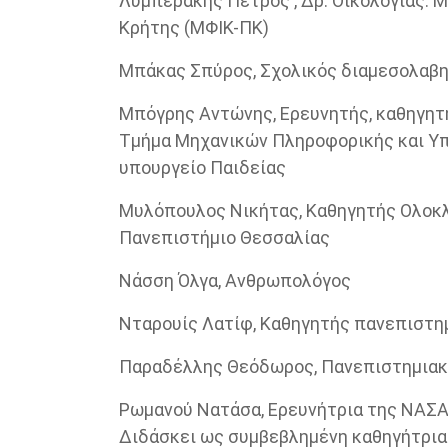
Λυμπεράκης Πέτρος , Δρ. Οικολογίας. 
Κρήτης (ΜΦΙΚ-ΠΚ)
Μπάκας Σπύρος, Σχολικός διαμεσολαβη
Μπόγρης Αντώνης, Ερευνητής, καθηγητ
Τμήμα Μηχανικών Πληροφορικής και Υπ
υπουργείο Παιδείας
Μυλόπουλος Νικήτας, Καθηγητής Ολοκ
Πανεπιστήμιο Θεσσαλίας
Νάσση Όλγα, Ανθρωπολόγος
Νταρουίς Λατίφ, Καθηγητής πανεπιστη
Παραδέλλης Θεόδωρος, Πανεπιστημια
Ρωμανού Νατάσα, Ερευνήτρια της ΝΑΣΑ 
Διδάσκει ως συμβεβλημένη καθηγήτρια