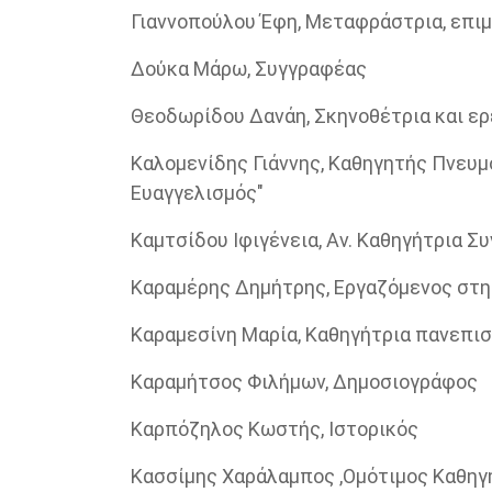
Γιαννοπούλου Έφη, Μεταφράστρια, επι
Δούκα Μάρω, Συγγραφέας
Θεοδωρίδου Δανάη, Σκηνοθέτρια και ε
Καλομενίδης Γιάννης, Καθηγητής Πνευμ
Ευαγγελισμός"
Καμτσίδου Ιφιγένεια, Αν. Kαθηγήτρια Σ
Καραμέρης Δημήτρης, Εργαζόμενος στ
Καραμεσίνη Μαρία, Καθηγήτρια πανεπισ
Καραμήτσος Φιλήμων, Δημοσιογράφος
Καρπόζηλος Κωστής, Ιστορικός
Κασσίμης Χαράλαμπος ,Ομότιμος Καθηγη