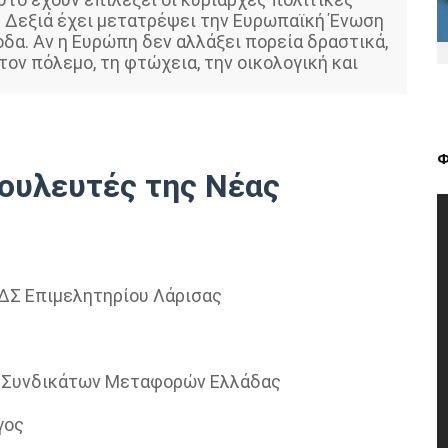
ή Δεξιά έχει μετατρέψει την Ευρωπαϊκή Ένωση
δα. Αν η Ευρώπη δεν αλλάξει πορεία δραστικά,
τον πόλεμο, τη φτώχεια, την οικολογική και
Φ
ουλευτές της Νέας
 ΔΣ Επιμελητηρίου Λάρισας
ς Συνδικάτων Μεταφορών Ελλάδας
γος