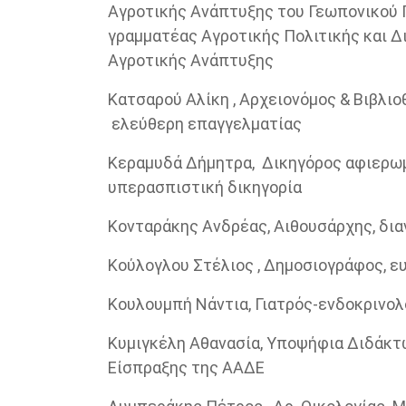
Αγροτικής Ανάπτυξης του Γεωπονικού 
γραμματέας Αγροτικής Πολιτικής και Δ
Αγροτικής Ανάπτυξης
Κατσαρού Αλίκη , Αρχειονόμος & Βιβλιο
ελεύθερη επαγγελματίας
Κεραμυδά Δήμητρα, Δικηγόρος αφιερωμ
υπερασπιστική δικηγορία
Κονταράκης Ανδρέας, Αιθουσάρχης, δια
Κούλογλου Στέλιος , Δημοσιογράφος, 
Κουλουμπή Νάντια, Γιατρός-ενδοκρινο
Κυμιγκέλη Αθανασία, Υποψήφια Διδάκτ
Είσπραξης της ΑΑΔΕ