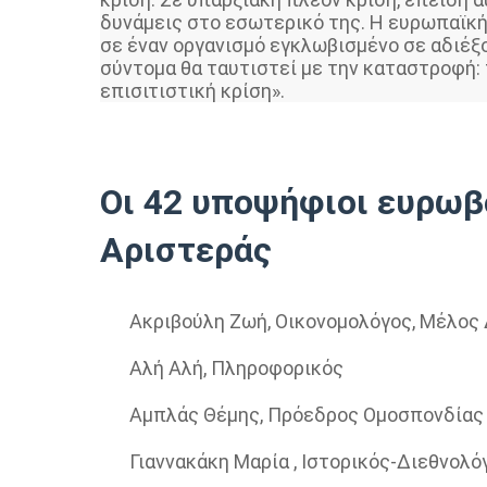
δυνάμεις στο εσωτερικό της. Η ευρωπαϊκ
σε έναν οργανισμό εγκλωβισμένο σε αδιέξο
σύντομα θα ταυτιστεί με την καταστροφή: 
επισιτιστική κρίση».
Οι 42 υποψήφιοι ευρωβ
Αριστεράς
Ακριβούλη Ζωή, Οικονομολόγος, Μέλος
Αλή Αλή, Πληροφορικός
Αμπλάς Θέμης, Πρόεδρος Ομοσπονδία
Γιαννακάκη Μαρία , Ιστορικός-Διεθνολό