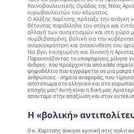
Κοινοβουλευτικής Ομάδας της Νέας Αρι
ευρωβουλευτών του κόμματος.
Ο Αλέξης Χαρίτσης πρόταξε την ανάγκη ν
θέτοντας παράλληλα τον στόχο και εντός 
αλλαγή των συσχετισμών και στη χώρα μα
συμβιβασμένη, βολική για την κυβέρνηση
ανασυγκρότηση και ανασύνθεση του αρι
Να βγει ενισχυμένη και δυνατή η Αριστερ
Παρουσιάζοντας το υποψηφίους, μίλησε γι
άνδρες- που προέρχονται από κάθε σημείο
ψηφοδέλτιο που εγγράφεται σε μια μακρά 
ανθρώπους - σημεία αναφοράς, που τίμησα
αποτύπωμα στο ελληνικό και στο ευρωπαϊκ
εποχής μας! Αυτή είναι η δική μας Αριστερ
απαντάμε στην απαξίωση και στον ευτελισ
Η «βολική» αντιπολίτε
Ο κ. Χαρίτσης άσκησε κριτική στις πολιτι