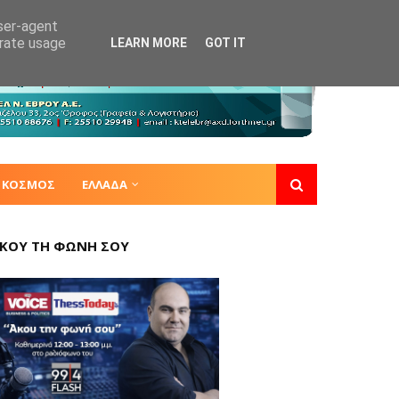
user-agent
erate usage
LEARN MORE
GOT IT
ΚΟΣΜΟΣ
ΕΛΛΑΔΑ
ΚΟΥ ΤΗ ΦΩΝΗ ΣΟΥ