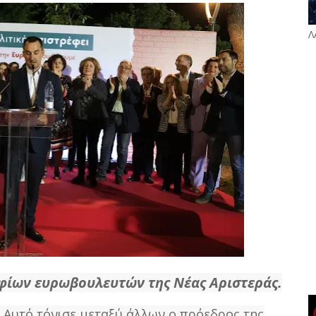
Λ
ίων ευρωβουλευτών της Νέας Αριστεράς.
. Αυτό τόνισε μεταξύ άλλων ο πρόεδρος της