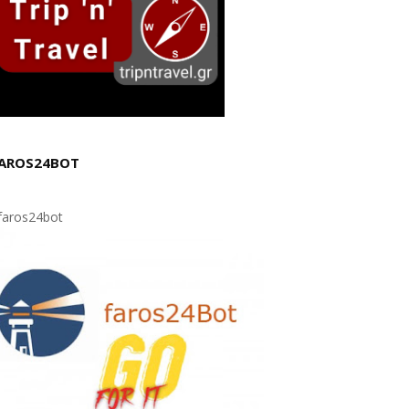
AROS24BOT
aros24bot