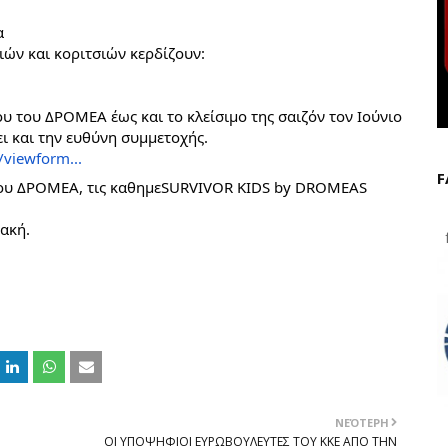
α
ών και κοριτσιών κερδίζουν:
 του ΔΡΟΜΕΑ έως και το κλείσιμο της σαιζόν τον Ιούνιο
ει και την ευθύνη συμμετοχής.
/viewform.
..
F
 του ΔΡΟΜΕΑ, τις καθημεSURVIVOR KIDS by DROMEAS
ιακή.
f
ΝΕΌΤΕΡΗ
ΟΙ ΥΠΟΨΗΦΙΟΙ ΕΥΡΩΒΟΥΛΕΥΤΕΣ ΤΟΥ ΚΚΕ ΑΠΟ ΤΗΝ