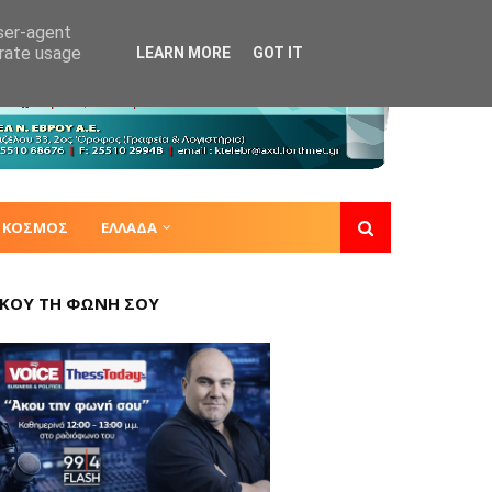
user-agent
erate usage
LEARN MORE
GOT IT
ΚΟΣΜΟΣ
ΕΛΛΑΔΑ
ΚΟΥ ΤΗ ΦΩΝΗ ΣΟΥ