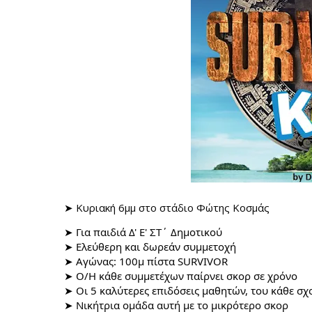
➤ Κυριακή 6μμ στο στάδιο Φώτης Κοσμάς
➤ Για παιδιά Δ' Ε' ΣΤ΄ Δημοτικού
➤ Ελεύθερη και δωρεάν συμμετοχή
➤ Αγώνας: 100μ πίστα SURVIVOR
➤ O/H κάθε συμμετέχων παίρνει
σκορ σε χρόνο
➤ Οι 5 καλύτερες επιδόσεις μαθητών, του κάθε σχ
➤ Νικήτρια ομάδα αυτή με το μικρότερο σκορ