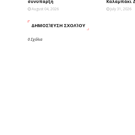
συνύπαρξη
Καλαμπάκι 
August 04, 2026
July 31, 2026
ΔΗΜΟΣΊΕΥΣΗ ΣΧΟΛΊΟΥ
0 Σχόλια