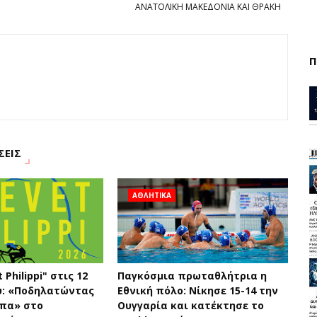
ΑΝΑΤΟΛΙΚΗ ΜΑΚΕΔΟΝΙΑ ΚΑΙ ΘΡΑΚΗ
Π
ΣΕΙΣ
ΑΘΛΗΤΙΚΑ
 Philippi" στις 12
Παγκόσμια πρωταθλήτρια η
υ: «Ποδηλατώντας
Εθνική πόλο: Νίκησε 15-14 την
υπα» στο
Ουγγαρία και κατέκτησε το