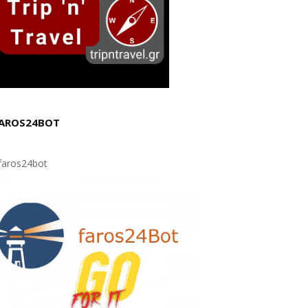
AROS24BOT
aros24bot