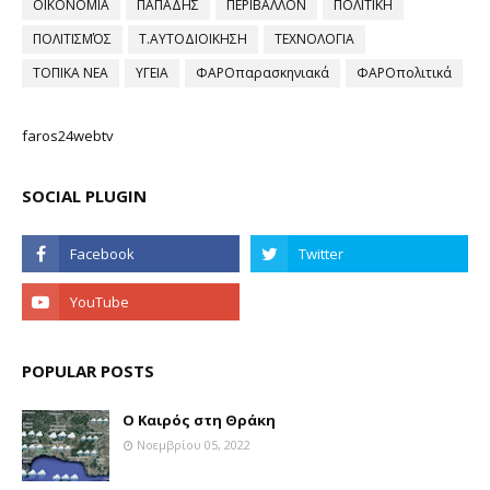
ΟΙΚΟΝΟΜΙΑ
ΠΑΠΑΔΗΣ
ΠΕΡΙΒΑΛΛΟΝ
ΠΟΛΙΤΙΚΗ
ΠΟΛΙΤΙΣΜΌΣ
Τ.ΑΥΤΟΔΙΟΙΚΗΣΗ
ΤΕΧΝΟΛΟΓΙΑ
ΤΟΠΙΚΑ ΝΕΑ
ΥΓΕΙΑ
ΦΑΡΟπαρασκηνιακά
ΦΑΡΟπολιτικά
faros24webtv
SOCIAL PLUGIN
POPULAR POSTS
Ο Καιρός στη Θράκη
Νοεμβρίου 05, 2022