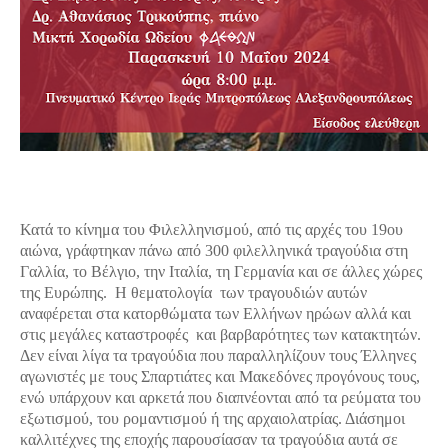
Κατά το κίνημα του Φιλελληνισμού, από τις αρχές του 19ου
αιώνα, γράφτηκαν πάνω από 300 φιλελληνικά τραγούδια στη
Γαλλία, το Βέλγιο, την Ιταλία, τη Γερμανία και σε άλλες χώρες
της Ευρώπης. Η θεματολογία των τραγουδιών αυτών
αναφέρεται στα κατορθώματα των Ελλήνων ηρώων αλλά και
στις μεγάλες καταστροφές και βαρβαρότητες των κατακτητών.
Δεν είναι λίγα τα τραγούδια που παραλληλίζουν τους Έλληνες
αγωνιστές με τους Σπαρτιάτες και Μακεδόνες προγόνους τους,
ενώ υπάρχουν και αρκετά που διαπνέονται από τα ρεύματα του
εξωτισμού, του ρομαντισμού ή της αρχαιολατρίας. Διάσημοι
καλλιτέχνες της εποχής παρουσίασαν τα τραγούδια αυτά σε