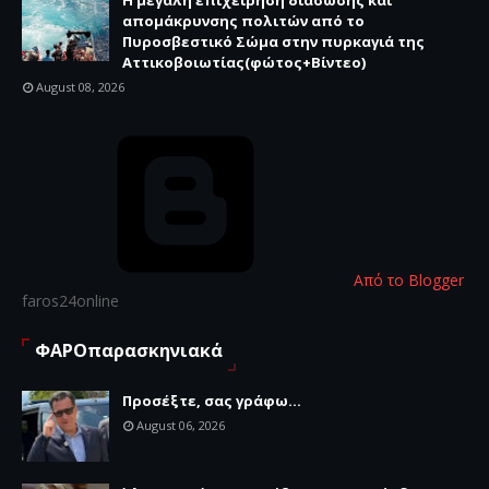
Η μεγάλη επιχείρηση διάσωσης και
απομάκρυνσης πολιτών από το
Πυροσβεστικό Σώμα στην πυρκαγιά της
Αττικοβοιωτίας(φώτος+Βίντεο)
August 08, 2026
Από το Blogger
faros24online
ΦΑΡΟπαρασκηνιακά
Προσέξτε, σας γράφω...
August 06, 2026