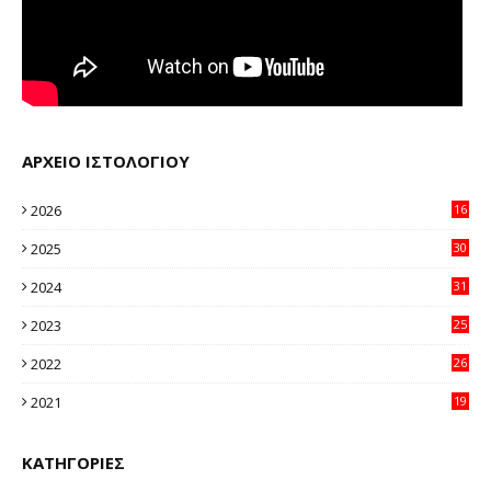
ΑΡΧΕΙΟ ΙΣΤΟΛΟΓΙΟΥ
2026
16
32
2025
30
11
2024
31
64
2023
25
96
2022
26
58
2021
19
59
ΚΑΤΗΓΟΡΙΕΣ