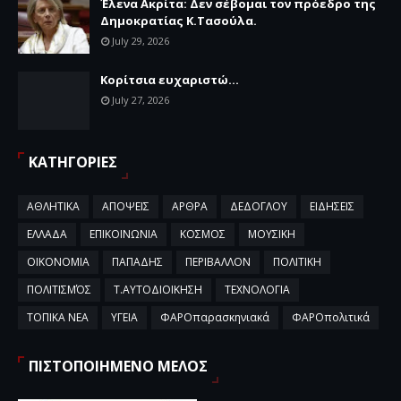
Έλενα Ακρίτα: Δεν σέβομαι τον πρόεδρο της
Δημοκρατίας Κ.Τασούλα.
July 29, 2026
Κορίτσια ευχαριστώ...
July 27, 2026
ΚΑΤΗΓΟΡΙΕΣ
ΑΘΛΗΤΙΚΑ
ΑΠΟΨΕΙΣ
ΑΡΘΡΑ
ΔΕΔΟΓΛΟΥ
ΕΙΔΗΣΕΙΣ
ΕΛΛΑΔΑ
ΕΠΙΚΟΙΝΩΝΙΑ
ΚΟΣΜΟΣ
ΜΟΥΣΙΚΗ
ΟΙΚΟΝΟΜΙΑ
ΠΑΠΑΔΗΣ
ΠΕΡΙΒΑΛΛΟΝ
ΠΟΛΙΤΙΚΗ
ΠΟΛΙΤΙΣΜΌΣ
Τ.ΑΥΤΟΔΙΟΙΚΗΣΗ
ΤΕΧΝΟΛΟΓΙΑ
ΤΟΠΙΚΑ ΝΕΑ
ΥΓΕΙΑ
ΦΑΡΟπαρασκηνιακά
ΦΑΡΟπολιτικά
ΠΙΣΤΟΠΟΙΗΜΕΝΟ ΜΕΛΟΣ