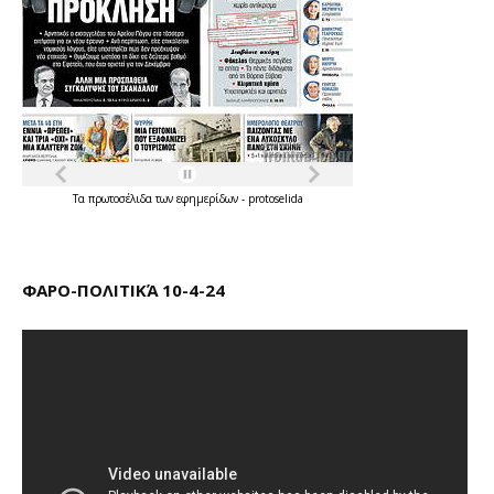
Τα
πρωτοσέλιδα
των
εφημερίδων
-
protoselida
ΦΑΡΟ-ΠΟΛΙΤΙΚΆ 10-4-24