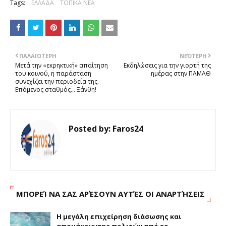
Tags:
ΕΛΛΑΔΑ
ΤΟΠΙΚΑ ΝΕΑ
ΠΑΛΑΙΌΤΕΡΗ
ΝΕΌΤΕΡΗ
Μετά την «εκρηκτική» απαίτηση
Εκδηλώσεις για την γιορτή της
του κοινού, η παράσταση
ημέρας στην ΠΑΜΑΘ
συνεχίζει την περιοδεία της.
Επόμενος σταθμός... Ξάνθη!
Posted by:
Faros24
ΜΠΟΡΕΊ ΝΑ ΣΑΣ ΑΡΈΣΟΥΝ ΑΥΤΈΣ ΟΙ ΑΝΑΡΤΉΣΕΙΣ
Η μεγάλη επιχείρηση διάσωσης και