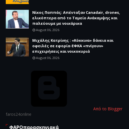
Νίκος Παππάς: Απένταξαν Canadair, drones,
ελικόπτερα από το Ταμείο Ανάκαμψης και
παλεύουμε με νοικάρικα
August 06, 2026
Μιχάλης Κατρίνης : «Κόκκινα» δάνεια και
οφειλές σε εφορία-ΕΦΚΑ «πνίγουν»
επιχειρήσεις και νοικοκυριά
August 06, 2026
Από το Blogger
faros24online
ΦΑΡΟπαρασκηνιακά