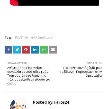
Tags:
ΠΟΛΙΤΙΚΗ
ΦΑΡΟπολιτικά
ΠΑΛΑΙΌΤΕΡΗ
ΝΕΌΤΕΡΗ
Ανήμερα της 14ης Μαΐου
«Τό πολιτικόν τῆς ζωῆς μου
συναυλία με τους αδερφούς
ταξίδιον» - Παρουσίαση στην
Τσαχουρίδη στο λιμάνι της
Ορεστιάδα
πόλης με ελεύθερη είσοδο για
όλους
Posted by:
Faros24