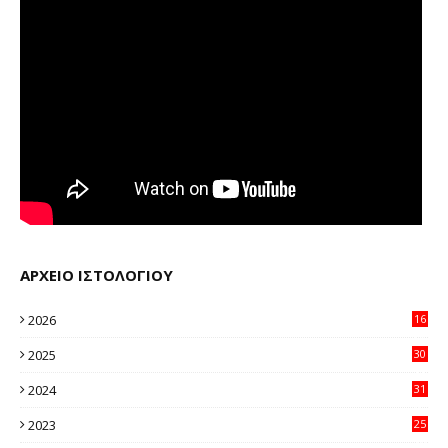
ΑΡΧΕΙΟ ΙΣΤΟΛΟΓΙΟΥ
2026
16
20
2025
30
11
2024
31
64
2023
25
96