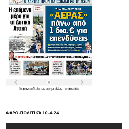
Τα
πρωτοσέλιδα
των
εφημερίδων
-
protoselida
ΦΑΡΟ-ΠΟΛΙΤΙΚΆ 10-4-24