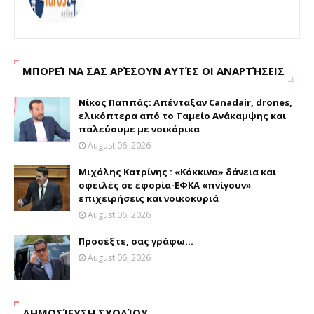
ΜΠΟΡΕΊ ΝΑ ΣΑΣ ΑΡΈΣΟΥΝ ΑΥΤΈΣ ΟΙ ΑΝΑΡΤΉΣΕΙΣ
Νίκος Παππάς: Απένταξαν Canadair, drones,
ελικόπτερα από το Ταμείο Ανάκαμψης και
παλεύουμε με νοικάρικα
August 06, 2026
Μιχάλης Κατρίνης : «Κόκκινα» δάνεια και
οφειλές σε εφορία-ΕΦΚΑ «πνίγουν»
επιχειρήσεις και νοικοκυριά
August 06, 2026
Προσέξτε, σας γράφω...
August 06, 2026
ΔΗΜΟΣΊΕΥΣΗ ΣΧΟΛΊΟΥ