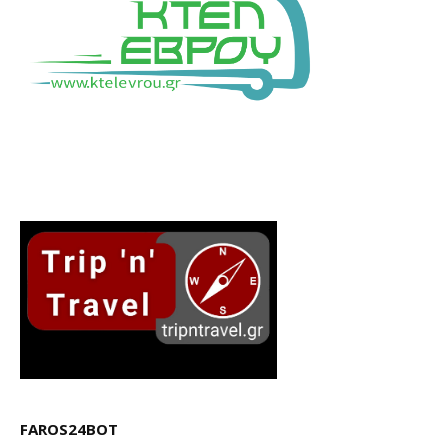
FAROS24BOT