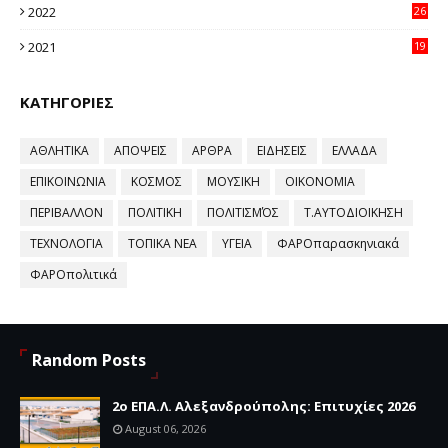
2022
26
58
2021
19
59
ΚΑΤΗΓΟΡΙΕΣ
ΑΘΛΗΤΙΚΑ
ΑΠΟΨΕΙΣ
ΑΡΘΡΑ
ΕΙΔΗΣΕΙΣ
ΕΛΛΑΔΑ
ΕΠΙΚΟΙΝΩΝΙΑ
ΚΟΣΜΟΣ
ΜΟΥΣΙΚΗ
ΟΙΚΟΝΟΜΙΑ
ΠΕΡΙΒΑΛΛΟΝ
ΠΟΛΙΤΙΚΗ
ΠΟΛΙΤΙΣΜΌΣ
Τ.ΑΥΤΟΔΙΟΙΚΗΣΗ
ΤΕΧΝΟΛΟΓΙΑ
ΤΟΠΙΚΑ ΝΕΑ
ΥΓΕΙΑ
ΦΑΡΟπαρασκηνιακά
ΦΑΡΟπολιτικά
Random Posts
2ο ΕΠΑ.Λ. Αλεξανδρούπολης: Επιτυχίες 2026
August 06, 2026