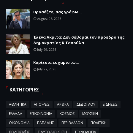
Προσέξτε, σας γράφω...
August 06, 2026
Έλενα Ακρίτα: Δεν σέβομαι τον πρόεδρο της
Δημοκρατίας Κ.Τασούλα.
July 29, 2026
Κορίτσια ευχαριστώ...
July 27, 2026
ΚΑΤΗΓΟΡΙΕΣ
ΑΘΛΗΤΙΚΑ
ΑΠΟΨΕΙΣ
ΑΡΘΡΑ
ΔΕΔΟΓΛΟΥ
ΕΙΔΗΣΕΙΣ
ΕΛΛΑΔΑ
ΕΠΙΚΟΙΝΩΝΙΑ
ΚΟΣΜΟΣ
ΜΟΥΣΙΚΗ
ΟΙΚΟΝΟΜΙΑ
ΠΑΠΑΔΗΣ
ΠΕΡΙΒΑΛΛΟΝ
ΠΟΛΙΤΙΚΗ
ΠΟΛΙΤΙΣΜΌΣ
Τ.ΑΥΤΟΔΙΟΙΚΗΣΗ
ΤΕΧΝΟΛΟΓΙΑ