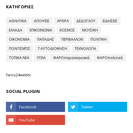
ΚΑΤΗΓΟΡΙΕΣ
ΑΘΛΗΤΙΚΑ
ΑΠΟΨΕΙΣ
ΑΡΘΡΑ
ΔΕΔΟΓΛΟΥ
ΕΙΔΗΣΕΙΣ
ΕΛΛΑΔΑ
ΕΠΙΚΟΙΝΩΝΙΑ
ΚΟΣΜΟΣ
ΜΟΥΣΙΚΗ
ΟΙΚΟΝΟΜΙΑ
ΠΑΠΑΔΗΣ
ΠΕΡΙΒΑΛΛΟΝ
ΠΟΛΙΤΙΚΗ
ΠΟΛΙΤΙΣΜΌΣ
Τ.ΑΥΤΟΔΙΟΙΚΗΣΗ
ΤΕΧΝΟΛΟΓΙΑ
ΤΟΠΙΚΑ ΝΕΑ
ΥΓΕΙΑ
ΦΑΡΟπαρασκηνιακά
ΦΑΡΟπολιτικά
faros24webtv
SOCIAL PLUGIN