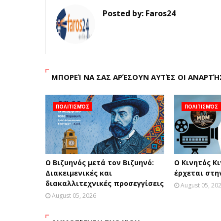
Posted by:
Faros24
ΜΠΟΡΕΊ ΝΑ ΣΑΣ ΑΡΈΣΟΥΝ ΑΥΤΈΣ ΟΙ ΑΝΑΡΤΉ
ΠΟΛΙΤΙΣΜΌΣ
ΠΟΛΙΤΙΣΜΌΣ
Ο Βιζυηνός μετά τον Βιζυηνό:
Ο Κινητός Κ
Διακειμενικές και
έρχεται στη
διακαλλιτεχνικές προσεγγίσεις
August 05, 20
August 05, 2026