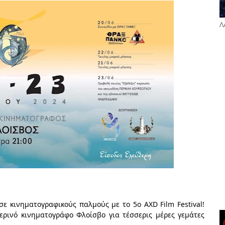
Λ
ε κινηματογραφικούς παλμούς με το 5ο AXD Film Festival!
ερινό κινηματογράφο Φλοίσβο για τέσσερις μέρες γεμάτες