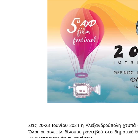
Στις 20-23 Ιουνίου 2024 η Αλεξανδρούπολη χτυπά σ
Όλοι οι σινεφίλ δίνουμε ραντεβού στο δημοτικό θ