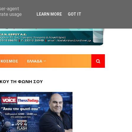
user-agent
erate usage
LEARN MORE
GOT IT
ΚΟΣΜΟΣ
ΕΛΛΑΔΑ
ΚΟΥ ΤΗ ΦΩΝΗ ΣΟΥ