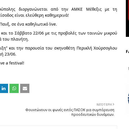
ρούπολης διοργανώνεται από την ΑΜΚΕ Μέθεξις με τη
ίσοδος είναι ελεύθερη καθημερινά!
ανξ, σε ένα καθηλωτικό live.
1 και το Σάββατο 22/06 με τις προβολές των ταινιών μικρού
ά του πλανήτη.
λιξη’’ και την παρουσία του σκηνοθέτη Περικλή Χούρσογλου
F
ή 23/06.
e a festival!
f
ΝΕΌΤΕΡΗ
Φουντώνουν οι φωνές εντός ΠΑΣΟΚ για συμπόρευση
προοδευτικών δυνάμεων.