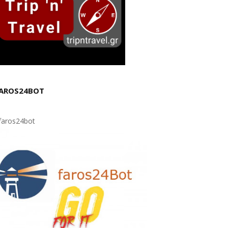
AROS24BOT
aros24bot