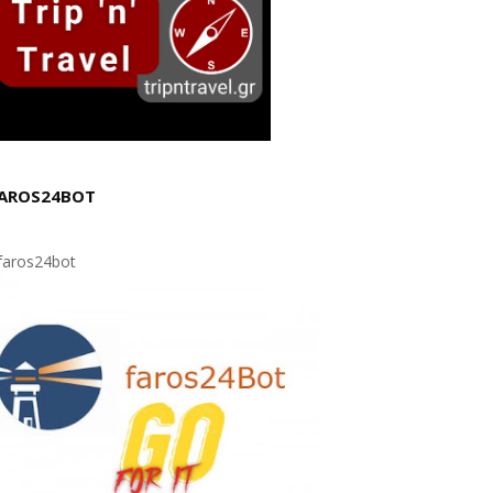
AROS24BOT
aros24bot