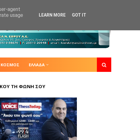
user-agent
erate usage
LEARN MORE
GOT IT
ΚΟΣΜΟΣ
ΕΛΛΑΔΑ
ΚΟΥ ΤΗ ΦΩΝΗ ΣΟΥ