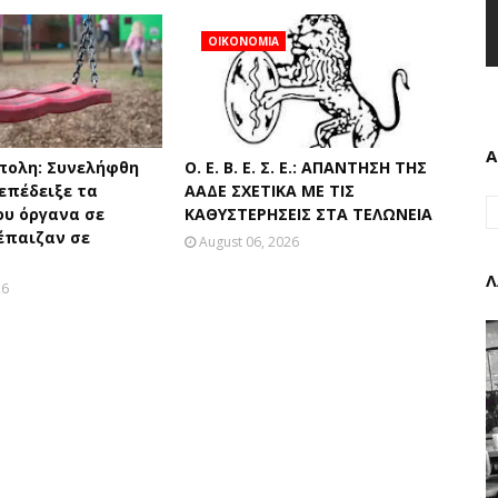
ΟΙΚΟΝΟΜΙΑ
Α
πολη: Συνελήφθη
Ο. Ε. Β. Ε. Σ. Ε.: ΑΠΑΝΤΗΣΗ ΤΗΣ
επέδειξε τα
ΑΑΔΕ ΣΧΕΤΙΚΑ ΜΕ ΤΙΣ
ου όργανα σε
ΚΑΘΥΣΤΕΡΗΣΕΙΣ ΣΤΑ ΤΕΛΩΝΕΙΑ
έπαιζαν σε
August 06, 2026
Λ
26