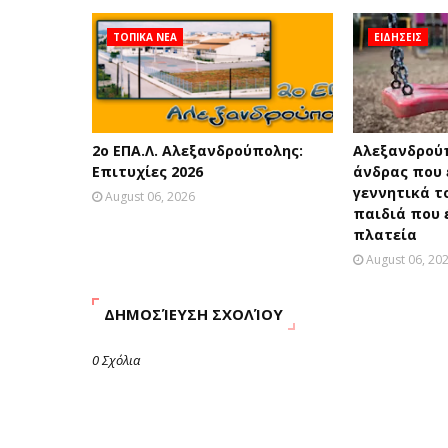
ΤΟΠΙΚΑ ΝΕΑ
ΕΙΔΗΣΕΙΣ
2ο ΕΠΑ.Λ. Αλεξανδρούπολης:
Αλεξανδρού
Επιτυχίες 2026
άνδρας που 
γεννητικά τ
August 06, 2026
παιδιά που 
πλατεία
August 06, 20
ΔΗΜΟΣΊΕΥΣΗ ΣΧΟΛΊΟΥ
0 Σχόλια