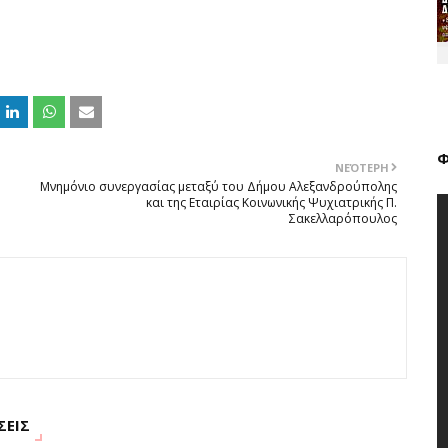
Φ
ΝΕΌΤΕΡΗ
Μνημόνιο συνεργασίας μεταξύ του Δήμου Αλεξανδρούπολης
και της Εταιρίας Κοινωνικής Ψυχιατρικής Π.
Σακελλαρόπουλος
ΣΕΙΣ