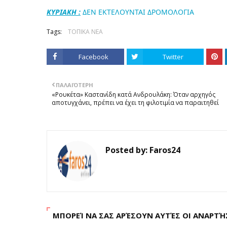
ΚΥΡΙΑΚΗ :
ΔΕΝ ΕΚΤΕΛΟΥΝΤΑΙ ΔΡΟΜΟΛΟΓΙΑ
Tags:
ΤΟΠΙΚΑ ΝΕΑ
Facebook
Twitter
ΠΑΛΑΙΌΤΕΡΗ
«Ρουκέτα» Καστανίδη κατά Ανδρουλάκη: Όταν αρχηγός
αποτυγχάνει, πρέπει να έχει τη φιλοτιμία να παραιτηθεί
Posted by:
Faros24
ΜΠΟΡΕΊ ΝΑ ΣΑΣ ΑΡΈΣΟΥΝ ΑΥΤΈΣ ΟΙ ΑΝΑΡΤΉ