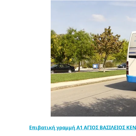
Επιβατική γραμμή Α1 ΑΓΙΟΣ ΒΑΣΙΛΕΙΟΣ Κ