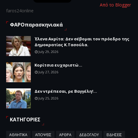
Από το Blogger
faros24online
ΦΑΡΟπαρασκηνιακά
Έλενα Ακρίτα: Δεν σέβομαι τον πρόεδρο της
Δημοκρατίας Κ.Τασούλα.
July 29, 2026
Κορίτσια ευχαριστώ...
July 27, 2026
Δεν ντρέπεσαι, ρε Βαγγέλη!...
July 25, 2026
ΚΑΤΗΓΟΡΙΕΣ
ΑΘΛΗΤΙΚΑ
ΑΠΟΨΕΙΣ
ΑΡΘΡΑ
ΔΕΔΟΓΛΟΥ
ΕΙΔΗΣΕΙΣ