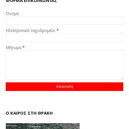
ΦΌΡΜΑ ΕΠΙΚΟΙΝΩΝΊΑΣ
Όνομα
Ηλεκτρονικό ταχυδρομείο
*
Μήνυμα
*
Ο ΚΑΙΡΟΣ ΣΤΗ ΘΡΑΚΗ