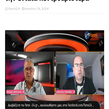
Faros24
Ιουνίου 26, 2024