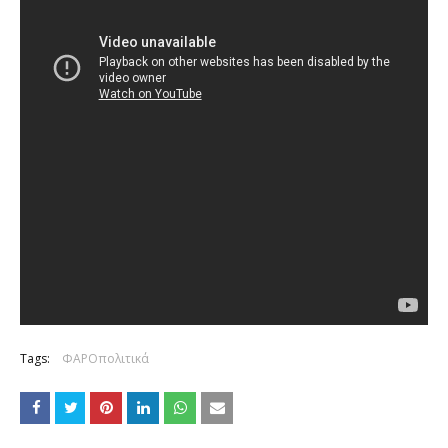
Tags:
ΦΑΡΟπολιτικά