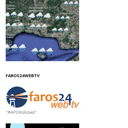
FAROS24WEBTV
"ΦΑΡΟπολιτικα"