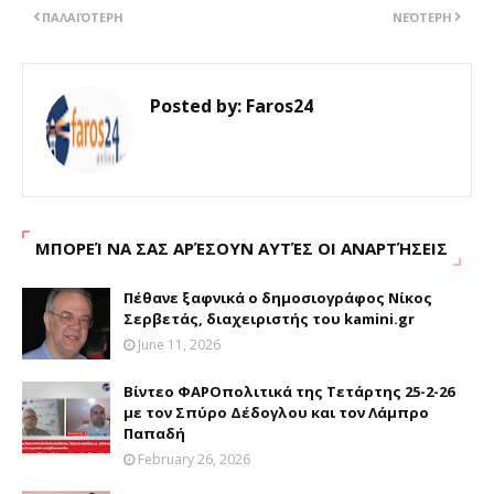
ΠΑΛΑΙΌΤΕΡΗ
ΝΕΌΤΕΡΗ
Posted by:
Faros24
ΜΠΟΡΕΊ ΝΑ ΣΑΣ ΑΡΈΣΟΥΝ ΑΥΤΈΣ ΟΙ ΑΝΑΡΤΉΣΕΙΣ
Πέθανε ξαφνικά ο δημοσιογράφος Νίκος
Σερβετάς, διαχειριστής του kamini.gr
June 11, 2026
Βίντεο ΦΑΡΟπολιτικά της Τετάρτης 25-2-26
με τον Σπύρο Δέδογλου και τον Λάμπρο
Παπαδή
February 26, 2026