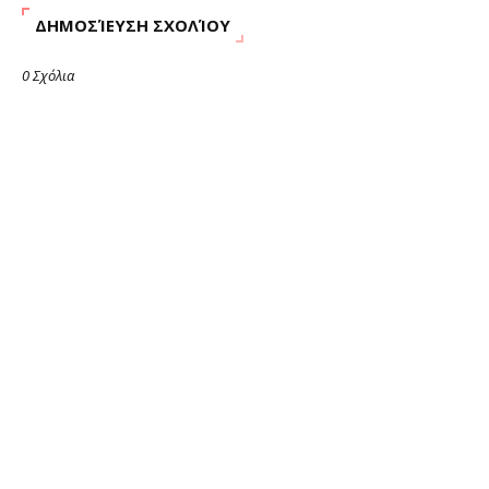
ΔΗΜΟΣΊΕΥΣΗ ΣΧΟΛΊΟΥ
0 Σχόλια