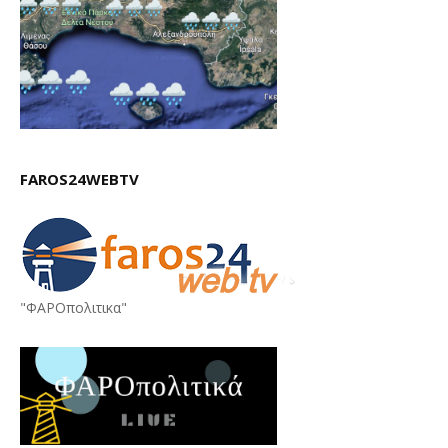
FAROS24WEBTV
"ΦΑΡΟπολιτικα"