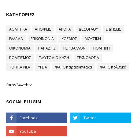
ΚΑΤΗΓΟΡΙΕΣ
ΑΘΛΗΤΙΚΑ
ΑΠΟΨΕΙΣ
ΑΡΘΡΑ
ΔΕΔΟΓΛΟΥ
ΕΙΔΗΣΕΙΣ
ΕΛΛΑΔΑ
ΕΠΙΚΟΙΝΩΝΙΑ
ΚΟΣΜΟΣ
ΜΟΥΣΙΚΗ
ΟΙΚΟΝΟΜΙΑ
ΠΑΠΑΔΗΣ
ΠΕΡΙΒΑΛΛΟΝ
ΠΟΛΙΤΙΚΗ
ΠΟΛΙΤΙΣΜΌΣ
Τ.ΑΥΤΟΔΙΟΙΚΗΣΗ
ΤΕΧΝΟΛΟΓΙΑ
ΤΟΠΙΚΑ ΝΕΑ
ΥΓΕΙΑ
ΦΑΡΟπαρασκηνιακά
ΦΑΡΟπολιτικά
faros24webtv
SOCIAL PLUGIN