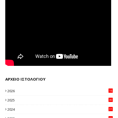
ΑΡΧΕΙΟ ΙΣΤΟΛΟΓΙΟΥ
2026
16
12
2025
30
11
2024
31
64