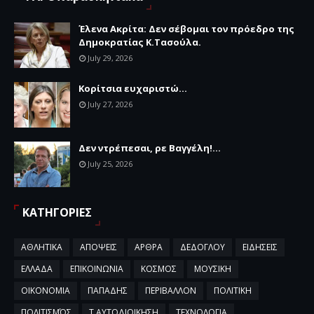
Έλενα Ακρίτα: Δεν σέβομαι τον πρόεδρο της
Δημοκρατίας Κ.Τασούλα.
July 29, 2026
Κορίτσια ευχαριστώ...
July 27, 2026
Δεν ντρέπεσαι, ρε Βαγγέλη!...
July 25, 2026
ΚΑΤΗΓΟΡΙΕΣ
ΑΘΛΗΤΙΚΑ
ΑΠΟΨΕΙΣ
ΑΡΘΡΑ
ΔΕΔΟΓΛΟΥ
ΕΙΔΗΣΕΙΣ
ΕΛΛΑΔΑ
ΕΠΙΚΟΙΝΩΝΙΑ
ΚΟΣΜΟΣ
ΜΟΥΣΙΚΗ
ΟΙΚΟΝΟΜΙΑ
ΠΑΠΑΔΗΣ
ΠΕΡΙΒΑΛΛΟΝ
ΠΟΛΙΤΙΚΗ
ΠΟΛΙΤΙΣΜΌΣ
Τ.ΑΥΤΟΔΙΟΙΚΗΣΗ
ΤΕΧΝΟΛΟΓΙΑ