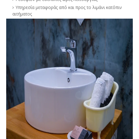
Υπηρεσία μεταφοράς από και προς το λιμάνι κατόπιν
αιτήματος