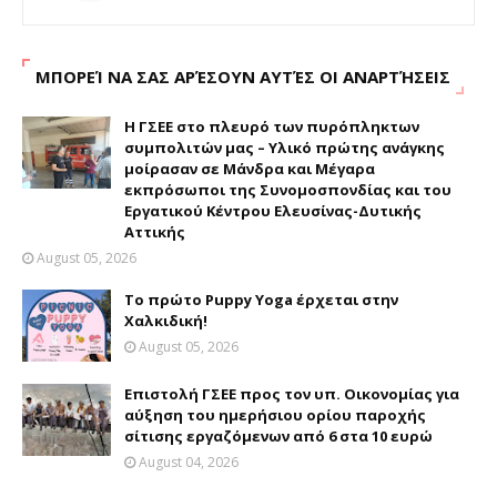
ΜΠΟΡΕΊ ΝΑ ΣΑΣ ΑΡΈΣΟΥΝ ΑΥΤΈΣ ΟΙ ΑΝΑΡΤΉΣΕΙΣ
H ΓΣΕΕ στο πλευρό των πυρόπληκτων
συμπολιτών μας – Υλικό πρώτης ανάγκης
μοίρασαν σε Μάνδρα και Μέγαρα
εκπρόσωποι της Συνομοσπονδίας και του
Εργατικού Κέντρου Ελευσίνας-Δυτικής
Αττικής
August 05, 2026
Το πρώτο Puppy Yoga έρχεται στην
Χαλκιδική!
August 05, 2026
Επιστολή ΓΣΕΕ προς τον υπ. Οικονομίας για
αύξηση του ημερήσιου ορίου παροχής
σίτισης εργαζόμενων από 6 στα 10 ευρώ
August 04, 2026