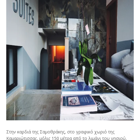
Στην καρδιά της Σαμοθράκης, στο γραφικό χωριό της
Καμαριώτισσας, μόλις 150 μέτρα από το λιμάνι του νησιού,