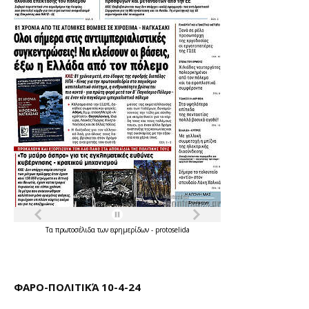
Τα
πρωτοσέλιδα
των
εφημερίδων
-
protoselida
ΦΑΡΟ-ΠΟΛΙΤΙΚΆ 10-4-24