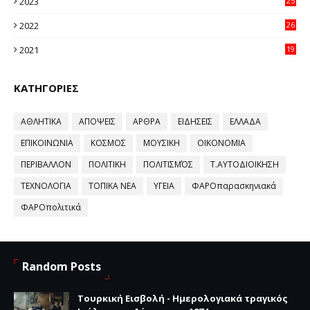
2023
25
96
2022
26
58
2021
19
59
ΚΑΤΗΓΟΡΙΕΣ
ΑΘΛΗΤΙΚΑ
ΑΠΟΨΕΙΣ
ΑΡΘΡΑ
ΕΙΔΗΣΕΙΣ
ΕΛΛΑΔΑ
ΕΠΙΚΟΙΝΩΝΙΑ
ΚΟΣΜΟΣ
ΜΟΥΣΙΚΗ
ΟΙΚΟΝΟΜΙΑ
ΠΕΡΙΒΑΛΛΟΝ
ΠΟΛΙΤΙΚΗ
ΠΟΛΙΤΙΣΜΌΣ
Τ.ΑΥΤΟΔΙΟΙΚΗΣΗ
ΤΕΧΝΟΛΟΓΙΑ
ΤΟΠΙΚΑ ΝΕΑ
ΥΓΕΙΑ
ΦΑΡΟπαρασκηνιακά
ΦΑΡΟπολιτικά
Random Posts
Τουρκική Εισβολή - Ημερολογιακά τραγικός