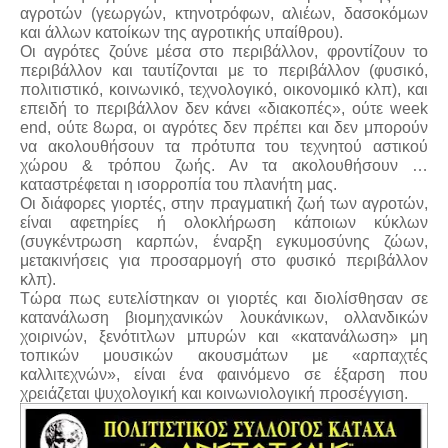
αγροτών (γεωργών, κτηνοτρόφων, αλιέων, δασοκόμων
και άλλων κατοίκων της αγροτικής υπαίθρου).
Οι αγρότες ζούνε μέσα στο περιβάλλον, φροντίζουν το
περιβάλλον και ταυτίζονται με το περιβάλλον (φυσικό,
πολιτιστικό, κοινωνικό, τεχνολογικό, οικονομικό κλπ), και
επειδή το περιβάλλον δεν κάνει «διακοπές», ούτε week
end, ούτε 8ωρα, οι αγρότες δεν πρέπει και δεν μπορούν
να ακολουθήσουν τα πρότυπα του τεχνητού αστικού
χώρου & τρόπου ζωής. Αν τα ακολουθήσουν …
καταστρέφεται η ισορροπία του πλανήτη μας.
Οι διάφορες γιορτές, στην πραγματική ζωή των αγροτών,
είναι αφετηρίες ή ολοκλήρωση κάποιων κύκλων
(συγκέντρωση καρπών, έναρξη εγκυμοσύνης ζώων,
μετακινήσεις για προσαρμογή στο φυσικό περιβάλλον
κλπ).
Τώρα πως ευτελίστηκαν οι γιορτές και διολίσθησαν σε
κατανάλωση βιομηχανικών λουκάνικων, ολλανδικών
χοιρινών, ξενότιτλων μπυρών και «κατανάλωση» μη
τοπικών μουσικών ακουσμάτων με «αρπαχτές
καλλιτεχνών», είναι ένα φαινόμενο σε έξαρση που
χρειάζεται ψυχολογική και κοινωνιολογική προσέγγιση.