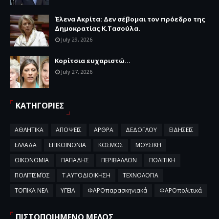
Έλενα Ακρίτα: Δεν σέβομαι τον πρόεδρο της
Δημοκρατίας Κ.Τασούλα.
July 29, 2026
Κορίτσια ευχαριστώ...
July 27, 2026
ΚΑΤΗΓΟΡΙΕΣ
ΑΘΛΗΤΙΚΑ
ΑΠΟΨΕΙΣ
ΑΡΘΡΑ
ΔΕΔΟΓΛΟΥ
ΕΙΔΗΣΕΙΣ
ΕΛΛΑΔΑ
ΕΠΙΚΟΙΝΩΝΙΑ
ΚΟΣΜΟΣ
ΜΟΥΣΙΚΗ
ΟΙΚΟΝΟΜΙΑ
ΠΑΠΑΔΗΣ
ΠΕΡΙΒΑΛΛΟΝ
ΠΟΛΙΤΙΚΗ
ΠΟΛΙΤΙΣΜΌΣ
Τ.ΑΥΤΟΔΙΟΙΚΗΣΗ
ΤΕΧΝΟΛΟΓΙΑ
ΤΟΠΙΚΑ ΝΕΑ
ΥΓΕΙΑ
ΦΑΡΟπαρασκηνιακά
ΦΑΡΟπολιτικά
ΠΙΣΤΟΠΟΙΗΜΕΝΟ ΜΕΛΟΣ