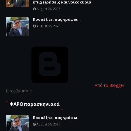
επιχειρήσεις και νοικοκυριά
August 06, 2026
Προσέξτε, σας γράφω...
August 06, 2026
Από το Blogger
faros24online
ΦΑΡΟπαρασκηνιακά
Προσέξτε, σας γράφω...
August 06, 2026