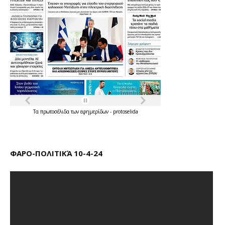
Τα
πρωτοσέλιδα
των
εφημερίδων
-
protoselida
ΦΑΡΟ-ΠΟΛΙΤΙΚΆ 10-4-24