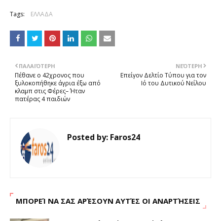
Tags:
ΕΛΛΑΔΑ
ΠΑΛΑΙΌΤΕΡΗ
ΝΕΌΤΕΡΗ
Πέθανε ο 42χρονος που
Επείγον Δελτίο Τύπου για τον
ξυλοκοπήθηκε άγρια έξω από
Ιό του Δυτικού Νείλου
κλαμπ στις Φέρες– Ήταν
πατέρας 4 παιδιών
Posted by:
Faros24
ΜΠΟΡΕΊ ΝΑ ΣΑΣ ΑΡΈΣΟΥΝ ΑΥΤΈΣ ΟΙ ΑΝΑΡΤΉΣΕΙΣ