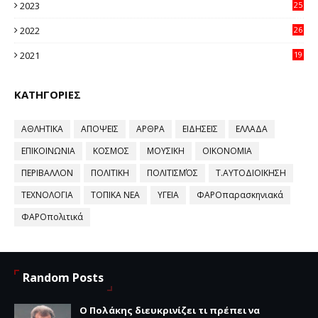
2023
25
96
2022
26
58
2021
19
59
ΚΑΤΗΓΟΡΙΕΣ
ΑΘΛΗΤΙΚΑ
ΑΠΟΨΕΙΣ
ΑΡΘΡΑ
ΕΙΔΗΣΕΙΣ
ΕΛΛΑΔΑ
ΕΠΙΚΟΙΝΩΝΙΑ
ΚΟΣΜΟΣ
ΜΟΥΣΙΚΗ
ΟΙΚΟΝΟΜΙΑ
ΠΕΡΙΒΑΛΛΟΝ
ΠΟΛΙΤΙΚΗ
ΠΟΛΙΤΙΣΜΌΣ
Τ.ΑΥΤΟΔΙΟΙΚΗΣΗ
ΤΕΧΝΟΛΟΓΙΑ
ΤΟΠΙΚΑ ΝΕΑ
ΥΓΕΙΑ
ΦΑΡΟπαρασκηνιακά
ΦΑΡΟπολιτικά
Random Posts
Ο Πολάκης διευκρινίζει τι πρέπει να