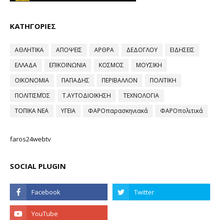
ΚΑΤΗΓΟΡΙΕΣ
ΑΘΛΗΤΙΚΑ
ΑΠΟΨΕΙΣ
ΑΡΘΡΑ
ΔΕΔΟΓΛΟΥ
ΕΙΔΗΣΕΙΣ
ΕΛΛΑΔΑ
ΕΠΙΚΟΙΝΩΝΙΑ
ΚΟΣΜΟΣ
ΜΟΥΣΙΚΗ
ΟΙΚΟΝΟΜΙΑ
ΠΑΠΑΔΗΣ
ΠΕΡΙΒΑΛΛΟΝ
ΠΟΛΙΤΙΚΗ
ΠΟΛΙΤΙΣΜΌΣ
Τ.ΑΥΤΟΔΙΟΙΚΗΣΗ
ΤΕΧΝΟΛΟΓΙΑ
ΤΟΠΙΚΑ ΝΕΑ
ΥΓΕΙΑ
ΦΑΡΟπαρασκηνιακά
ΦΑΡΟπολιτικά
faros24webtv
SOCIAL PLUGIN