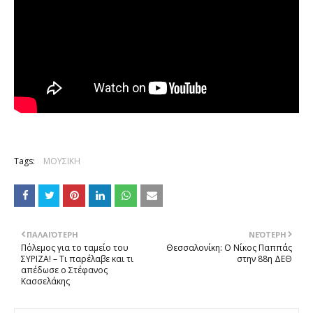
Tags:
ΜΟΥΣΙΚΗ
ΠΑΛΑΙΌΤΕΡΗ
ΝΕΌΤΕΡΗ
Πόλεμος για το ταμείο του
Θεσσαλονίκη: Ο Νίκος Παππάς
ΣΥΡΙΖΑ! – Τι παρέλαβε και τι
στην 88η ΔΕΘ
απέδωσε ο Στέφανος
Κασσελάκης