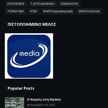
ΠΟΛΙΤΙΣΜΌΣ
Τ.ΑΥΤΟΔΙΟΙΚΗΣΗ
ΤΕΧΝΟΛΟΓΙΑ
ΤΟΠΙΚΑ ΝΕΑ
ΥΓΕΙΑ
ΦΑΡΟπαρασκηνιακά
ΦΑΡΟπολιτικά
ΠΙΣΤΟΠΟΙΗΜΕΝΟ ΜΕΛΟΣ
Popular Posts
Ο Καιρός στη Θράκη
Νοεμβρίου 05, 2022