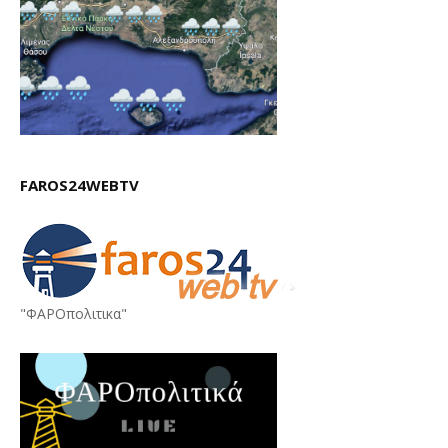
FAROS24WEBTV
"ΦΑΡΟπολιτικα"