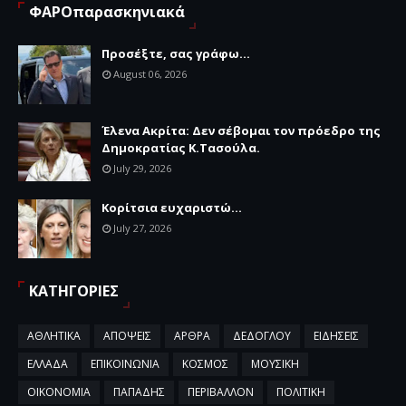
ΦΑΡΟπαρασκηνιακά
Προσέξτε, σας γράφω...
August 06, 2026
Έλενα Ακρίτα: Δεν σέβομαι τον πρόεδρο της
Δημοκρατίας Κ.Τασούλα.
July 29, 2026
Κορίτσια ευχαριστώ...
July 27, 2026
ΚΑΤΗΓΟΡΙΕΣ
ΑΘΛΗΤΙΚΑ
ΑΠΟΨΕΙΣ
ΑΡΘΡΑ
ΔΕΔΟΓΛΟΥ
ΕΙΔΗΣΕΙΣ
ΕΛΛΑΔΑ
ΕΠΙΚΟΙΝΩΝΙΑ
ΚΟΣΜΟΣ
ΜΟΥΣΙΚΗ
ΟΙΚΟΝΟΜΙΑ
ΠΑΠΑΔΗΣ
ΠΕΡΙΒΑΛΛΟΝ
ΠΟΛΙΤΙΚΗ