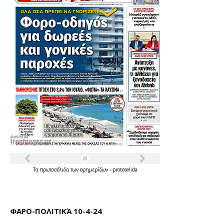
Τα
πρωτοσέλιδα
των
εφημερίδων
-
protoselida
ΦΑΡΟ-ΠΟΛΙΤΙΚΆ 10-4-24