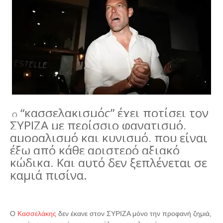
“κασσελακισμός” έχει ποτίσει τον
Ο
ΣΥΡΙΖΑ με περίσσιο φανατισμό,
αμοραλισμό και κυνισμό, που είναι
έξω από κάθε αριστερό αξιακό
κώδικα. Και αυτό δεν ξεπλένεται σε
καμιά πισίνα.
Ο
Κασσελάκης
δεν έκανε στον ΣΥΡΙΖΑ μόνο την προφανή ζημιά,