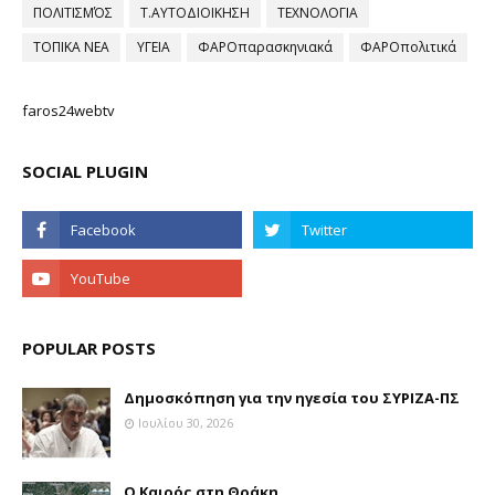
ΠΟΛΙΤΙΣΜΌΣ
Τ.ΑΥΤΟΔΙΟΙΚΗΣΗ
ΤΕΧΝΟΛΟΓΙΑ
ΤΟΠΙΚΑ ΝΕΑ
ΥΓΕΙΑ
ΦΑΡΟπαρασκηνιακά
ΦΑΡΟπολιτικά
faros24webtv
SOCIAL PLUGIN
POPULAR POSTS
Δημοσκόπηση για την ηγεσία του ΣΥΡΙΖΑ-ΠΣ
Ιουλίου 30, 2026
Ο Καιρός στη Θράκη