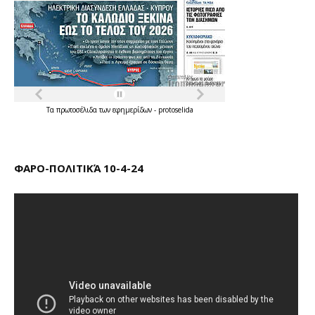
Τα
πρωτοσέλιδα
των
εφημερίδων
-
protoselida
ΦΑΡΟ-ΠΟΛΙΤΙΚΆ 10-4-24