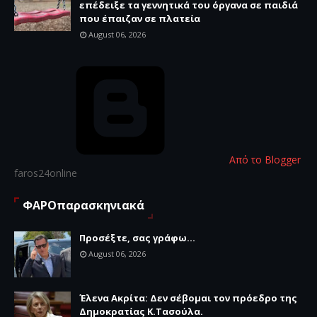
επέδειξε τα γεννητικά του όργανα σε παιδιά
που έπαιζαν σε πλατεία
August 06, 2026
Από το Blogger
faros24online
ΦΑΡΟπαρασκηνιακά
Προσέξτε, σας γράφω...
August 06, 2026
Έλενα Ακρίτα: Δεν σέβομαι τον πρόεδρο της
Δημοκρατίας Κ.Τασούλα.