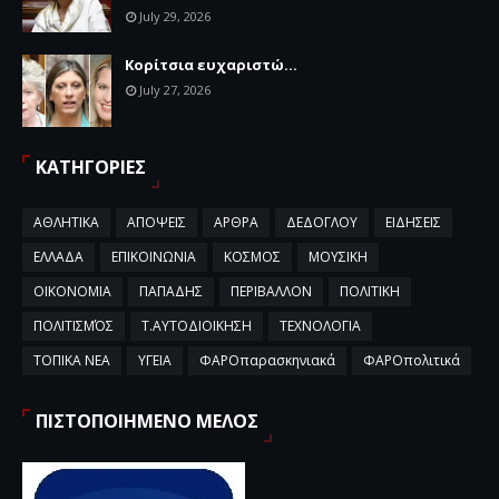
July 29, 2026
Κορίτσια ευχαριστώ...
July 27, 2026
ΚΑΤΗΓΟΡΙΕΣ
ΑΘΛΗΤΙΚΑ
ΑΠΟΨΕΙΣ
ΑΡΘΡΑ
ΔΕΔΟΓΛΟΥ
ΕΙΔΗΣΕΙΣ
ΕΛΛΑΔΑ
ΕΠΙΚΟΙΝΩΝΙΑ
ΚΟΣΜΟΣ
ΜΟΥΣΙΚΗ
ΟΙΚΟΝΟΜΙΑ
ΠΑΠΑΔΗΣ
ΠΕΡΙΒΑΛΛΟΝ
ΠΟΛΙΤΙΚΗ
ΠΟΛΙΤΙΣΜΌΣ
Τ.ΑΥΤΟΔΙΟΙΚΗΣΗ
ΤΕΧΝΟΛΟΓΙΑ
ΤΟΠΙΚΑ ΝΕΑ
ΥΓΕΙΑ
ΦΑΡΟπαρασκηνιακά
ΦΑΡΟπολιτικά
ΠΙΣΤΟΠΟΙΗΜΕΝΟ ΜΕΛΟΣ