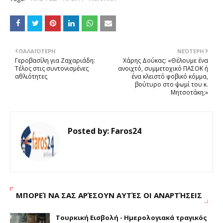
ΠΑΛΑΙΌΤΕΡΗ
ΝΕΌΤΕΡΗ
Γεροβασίλη για Ζαχαριάδη:
Χάρης Δούκας: «Θέλουμε ένα
Τέλος στις συντονισμένες
ανοιχτό, συμμετοχικό ΠΑΣΟΚ ή
αθλιότητες
ένα κλειστό φοβικό κόμμα,
βούτυρο στο ψωμί του κ.
Μητσοτάκη;»
Posted by:
Faros24
ΜΠΟΡΕΊ ΝΑ ΣΑΣ ΑΡΈΣΟΥΝ ΑΥΤΈΣ ΟΙ ΑΝΑΡΤΉΣΕΙΣ
Τουρκική Εισβολή - Ημερολογιακά τραγικός