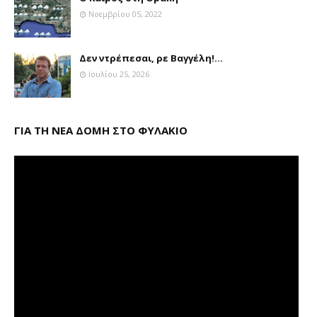
Νοεμβρίου 05, 2022
Δεν ντρέπεσαι, ρε Βαγγέλη!...
Ιουλίου 25, 2026
ΓΙΑ ΤΗ ΝΕΑ ΔΟΜΗ ΣΤΟ ΦΥΛΑΚΙΟ