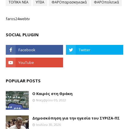
ΤΟΠΙΚΑ ΝΕΑ
ΥΓΕΙΑ
ΦΑΡΟπαρασκηνιακά
ΦΑΡΟπολιτικά
faros24webtv
SOCIAL PLUGIN
POPULAR POSTS
Ο Καιρός στη Θράκη
Νοεμβρίου 05, 2022
Δημοσκόπηση για την ηγεσία του ΣΥΡΙΖΑ-ΠΣ
Ιουλίου 30, 2026