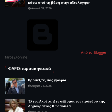
κάτω από τη βάση στην αξιολόγηση
August 08, 2026
Από το Blogger
faros24online
ΦΑΡΟπαρασκηνιακά
Προσέξτε, σας γράφω...
August 06, 2026
Έλενα Ακρίτα: Δεν σέβομαι τον πρόεδρο της
Δημοκρατίας Κ.Τασούλα.
July 29, 2026