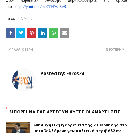
Στον παρακάτω σύνδεσμο παρακολουθήστε την ομιλία
του:
https://youtu.be/9cKTH7y-8v8
Tags:
ΠΟΛΙΤΙΚΗ
ΠΑΛΑΙΌΤΕΡΗ
ΝΕΌΤΕΡΗ
Posted by:
Faros24
ΜΠΟΡΕΊ ΝΑ ΣΑΣ ΑΡΈΣΟΥΝ ΑΥΤΈΣ ΟΙ ΑΝΑΡΤΉΣΕΙΣ
Ανησυχητική η αδράνεια της κυβέρνησης στο
μεταβαλλόμενο γεωπολιτικό περιβάλλον