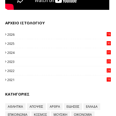
ΑΡΧΕΙΟ ΙΣΤΟΛΟΓΙΟΥ
2026
16
32
2025
30
11
2024
31
64
2023
25
96
2022
26
58
2021
19
59
ΚΑΤΗΓΟΡΙΕΣ
ΑΘΛΗΤΙΚΑ
ΑΠΟΨΕΙΣ
ΑΡΘΡΑ
ΕΙΔΗΣΕΙΣ
ΕΛΛΑΔΑ
ΕΠΙΚΟΙΝΩΝΙΑ
ΚΟΣΜΟΣ
ΜΟΥΣΙΚΗ
ΟΙΚΟΝΟΜΙΑ