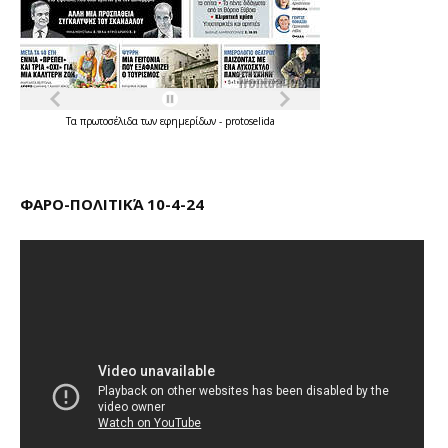
Τα
πρωτοσέλιδα
των
εφημερίδων
-
protoselida
ΦΑΡΟ-ΠΟΛΙΤΙΚΆ 10-4-24