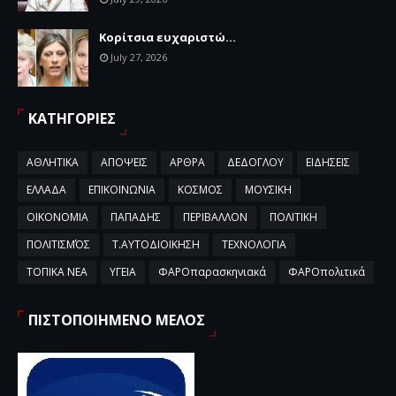
Κορίτσια ευχαριστώ...
July 27, 2026
ΚΑΤΗΓΟΡΙΕΣ
ΑΘΛΗΤΙΚΑ
ΑΠΟΨΕΙΣ
ΑΡΘΡΑ
ΔΕΔΟΓΛΟΥ
ΕΙΔΗΣΕΙΣ
ΕΛΛΑΔΑ
ΕΠΙΚΟΙΝΩΝΙΑ
ΚΟΣΜΟΣ
ΜΟΥΣΙΚΗ
ΟΙΚΟΝΟΜΙΑ
ΠΑΠΑΔΗΣ
ΠΕΡΙΒΑΛΛΟΝ
ΠΟΛΙΤΙΚΗ
ΠΟΛΙΤΙΣΜΌΣ
Τ.ΑΥΤΟΔΙΟΙΚΗΣΗ
ΤΕΧΝΟΛΟΓΙΑ
ΤΟΠΙΚΑ ΝΕΑ
ΥΓΕΙΑ
ΦΑΡΟπαρασκηνιακά
ΦΑΡΟπολιτικά
ΠΙΣΤΟΠΟΙΗΜΕΝΟ ΜΕΛΟΣ