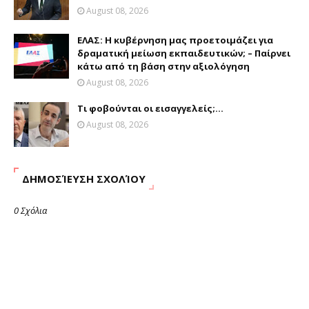
August 08, 2026
ΕΛΑΣ: Η κυβέρνηση μας προετοιμάζει για
δραματική μείωση εκπαιδευτικών; – Παίρνει
κάτω από τη βάση στην αξιολόγηση
August 08, 2026
Τι φοβούνται οι εισαγγελείς;...
August 08, 2026
ΔΗΜΟΣΊΕΥΣΗ ΣΧΟΛΊΟΥ
0 Σχόλια