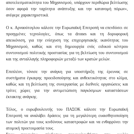
αποτελεσματικότητα του Μηχανισμού, υπάρχουν περιθώρια βελτίωσης
όσον αφορά την ταχύτητα ανάπτυξης και την κατανομή πόρων»,
ανέφερε χαρακτηριστικά.
Ο κ. Αρναούτογλου κάλεσε την Ευρωπαϊκή Επιτροπή να επενδύσει σε
προηγμένες τεχνολογίες, όπως τα
drones
και τη δορυφορική
απεικόνιση, για την ενίσχυση της επιχειρησιακής ικανότητας του
Μηχανισμού, καθώς και στη δημιουργία ενός ειδικού κέντρου
συντονισμού πολιτικής προστασίας για τη βελτίωση του συντονισμού
και της ανταλλαγής πληροφοριών μεταξύ των κρατών μελών.
Επιπλέον, τόνισε την ανάγκη για υποστήριξη της έρευνας σε
συστήματα έγκαιρης προειδοποίησης και ανθεκτικότητας στο κλίμα,
καθώς και τη βελτίωση της συνεργασίας με διεθνείς οργανώσεις και
τρίτες χώρες για την αντιμετώπιση παγκόσμιων καταστάσεων
έκτακτης ανάγκης.
Τέλος, ο ευρωβουλευτής του ΠΑΣΟΚ κάλεσε την Ευρωπαϊκή
Επιτροπή να αναλάβει δράσεις για τη μεγαλύτερη ευαισθητοποίηση
των πολιτών για τους κινδύνους καταστροφών και να ενθαρρύνει την
ατομική προετοιμασία τους.