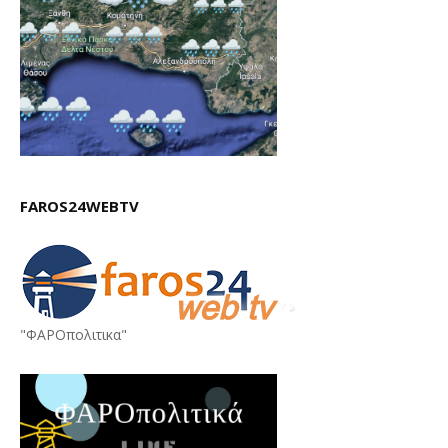
FAROS24WEBTV
"ΦΑΡΟπολιτικα"