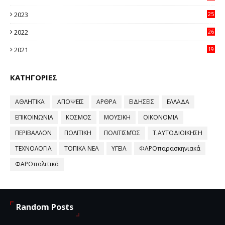
64
2023
25
96
2022
26
58
2021
19
59
ΚΑΤΗΓΟΡΙΕΣ
ΑΘΛΗΤΙΚΑ
ΑΠΟΨΕΙΣ
ΑΡΘΡΑ
ΕΙΔΗΣΕΙΣ
ΕΛΛΑΔΑ
ΕΠΙΚΟΙΝΩΝΙΑ
ΚΟΣΜΟΣ
ΜΟΥΣΙΚΗ
ΟΙΚΟΝΟΜΙΑ
ΠΕΡΙΒΑΛΛΟΝ
ΠΟΛΙΤΙΚΗ
ΠΟΛΙΤΙΣΜΌΣ
Τ.ΑΥΤΟΔΙΟΙΚΗΣΗ
ΤΕΧΝΟΛΟΓΙΑ
ΤΟΠΙΚΑ ΝΕΑ
ΥΓΕΙΑ
ΦΑΡΟπαρασκηνιακά
ΦΑΡΟπολιτικά
Random Posts