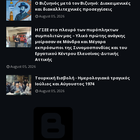
Ο Βιζυηνός μετά τον Βιζυηνό: Διακειμενικές
και διακαλλιτεχνικές προσεγγίσεις
August 05, 2026
H ΓΣΕΕ στο πλευρό των πυρόπληκτων
συμπολιτών μας – Υλικό πρώτης ανάγκης
μοίρασαν σε Μάνδρα και Μέγαρα
εκπρόσωποι της Συνομοσπονδίας και του
Εργατικού Κέντρου Ελευσίνας-Δυτικής
Αττικής
August 05, 2026
Τουρκική Εισβολή - Ημερολογιακά τραγικός
Ιούλιος και Αύγουστος 1974
August 05, 2026