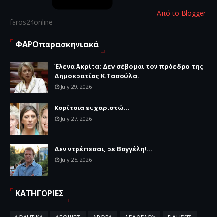
Από το Blogger
faros24online
ΦΑΡΟπαρασκηνιακά
Έλενα Ακρίτα: Δεν σέβομαι τον πρόεδρο της
Δημοκρατίας Κ.Τασούλα.
July 29, 2026
Κορίτσια ευχαριστώ...
July 27, 2026
Δεν ντρέπεσαι, ρε Βαγγέλη!...
July 25, 2026
ΚΑΤΗΓΟΡΙΕΣ