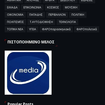
ΑΘΛΗΤΙΚΑ
ΑΠΟΨΕΙΣ
ΑΡΘΡΑ
ΔΕΔΟΓΛΟΥ
ΕΙΔΗΣΕΙΣ
ΕΛΛΑΔΑ
ΕΠΙΚΟΙΝΩΝΙΑ
ΚΟΣΜΟΣ
ΜΟΥΣΙΚΗ
ΟΙΚΟΝΟΜΙΑ
ΠΑΠΑΔΗΣ
ΠΕΡΙΒΑΛΛΟΝ
ΠΟΛΙΤΙΚΗ
ΠΟΛΙΤΙΣΜΌΣ
Τ.ΑΥΤΟΔΙΟΙΚΗΣΗ
ΤΕΧΝΟΛΟΓΙΑ
ΤΟΠΙΚΑ ΝΕΑ
ΥΓΕΙΑ
ΦΑΡΟπαρασκηνιακά
ΦΑΡΟπολιτικά
ΠΙΣΤΟΠΟΙΗΜΕΝΟ ΜΕΛΟΣ
Popular Posts