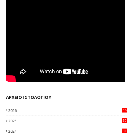
ΑΡΧΕΙΟ ΙΣΤΟΛΟΓΙΟΥ
2026
16
12
2025
30
11
2024
31