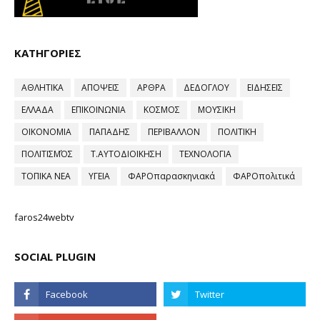
ΚΑΤΗΓΟΡΙΕΣ
ΑΘΛΗΤΙΚΑ
ΑΠΟΨΕΙΣ
ΑΡΘΡΑ
ΔΕΔΟΓΛΟΥ
ΕΙΔΗΣΕΙΣ
ΕΛΛΑΔΑ
ΕΠΙΚΟΙΝΩΝΙΑ
ΚΟΣΜΟΣ
ΜΟΥΣΙΚΗ
ΟΙΚΟΝΟΜΙΑ
ΠΑΠΑΔΗΣ
ΠΕΡΙΒΑΛΛΟΝ
ΠΟΛΙΤΙΚΗ
ΠΟΛΙΤΙΣΜΌΣ
Τ.ΑΥΤΟΔΙΟΙΚΗΣΗ
ΤΕΧΝΟΛΟΓΙΑ
ΤΟΠΙΚΑ ΝΕΑ
ΥΓΕΙΑ
ΦΑΡΟπαρασκηνιακά
ΦΑΡΟπολιτικά
faros24webtv
SOCIAL PLUGIN