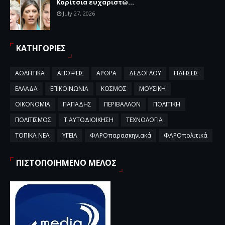
Κορίτσια ευχαριστώ...
July 27, 2026
ΚΑΤΗΓΟΡΙΕΣ
ΑΘΛΗΤΙΚΑ
ΑΠΟΨΕΙΣ
ΑΡΘΡΑ
ΔΕΔΟΓΛΟΥ
ΕΙΔΗΣΕΙΣ
ΕΛΛΑΔΑ
ΕΠΙΚΟΙΝΩΝΙΑ
ΚΟΣΜΟΣ
ΜΟΥΣΙΚΗ
ΟΙΚΟΝΟΜΙΑ
ΠΑΠΑΔΗΣ
ΠΕΡΙΒΑΛΛΟΝ
ΠΟΛΙΤΙΚΗ
ΠΟΛΙΤΙΣΜΌΣ
Τ.ΑΥΤΟΔΙΟΙΚΗΣΗ
ΤΕΧΝΟΛΟΓΙΑ
ΤΟΠΙΚΑ ΝΕΑ
ΥΓΕΙΑ
ΦΑΡΟπαρασκηνιακά
ΦΑΡΟπολιτικά
ΠΙΣΤΟΠΟΙΗΜΕΝΟ ΜΕΛΟΣ