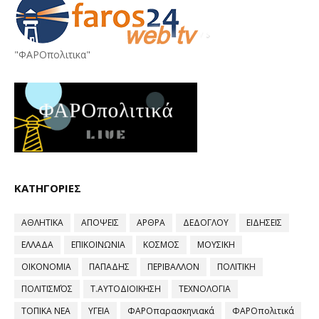
"ΦΑΡΟπολιτικα"
ΚΑΤΗΓΟΡΙΕΣ
ΑΘΛΗΤΙΚΑ
ΑΠΟΨΕΙΣ
ΑΡΘΡΑ
ΔΕΔΟΓΛΟΥ
ΕΙΔΗΣΕΙΣ
ΕΛΛΑΔΑ
ΕΠΙΚΟΙΝΩΝΙΑ
ΚΟΣΜΟΣ
ΜΟΥΣΙΚΗ
ΟΙΚΟΝΟΜΙΑ
ΠΑΠΑΔΗΣ
ΠΕΡΙΒΑΛΛΟΝ
ΠΟΛΙΤΙΚΗ
ΠΟΛΙΤΙΣΜΌΣ
Τ.ΑΥΤΟΔΙΟΙΚΗΣΗ
ΤΕΧΝΟΛΟΓΙΑ
ΤΟΠΙΚΑ ΝΕΑ
ΥΓΕΙΑ
ΦΑΡΟπαρασκηνιακά
ΦΑΡΟπολιτικά