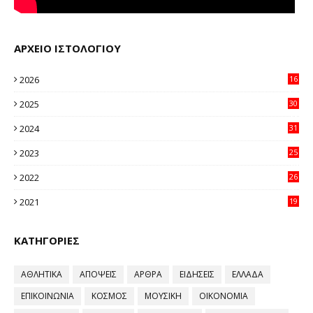
ΑΡΧΕΙΟ ΙΣΤΟΛΟΓΙΟΥ
2026
16
20
2025
30
11
2024
31
64
2023
25
96
2022
26
58
2021
19
59
ΚΑΤΗΓΟΡΙΕΣ
ΑΘΛΗΤΙΚΑ
ΑΠΟΨΕΙΣ
ΑΡΘΡΑ
ΕΙΔΗΣΕΙΣ
ΕΛΛΑΔΑ
ΕΠΙΚΟΙΝΩΝΙΑ
ΚΟΣΜΟΣ
ΜΟΥΣΙΚΗ
ΟΙΚΟΝΟΜΙΑ