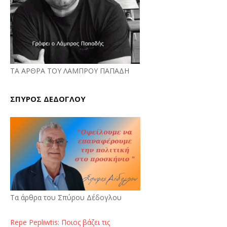
ΤΑ ΑΡΘΡΑ ΤΟΥ ΛΑΜΠΡΟΥ ΠΑΠΑΔΗ
ΣΠΥΡΟΣ ΔΕΔΟΓΛΟΥ
Τα άρθρα του Σπύρου Δέδογλου
Repe Pepliwtis: Ποιος βάζει τις