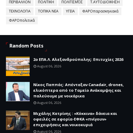
ΠΕΡΙΒΑΛΛΟΝ
ΠΟΛΙΤΙΚΗ
ΠΟΛΙΤΙΣΜΌΣ
Τ.ΑΥΤΟΔΙΟΙΚΗΣΗ
ΤΕΧΝΟΛΟΓΙΑ
ΤΟΠΙΚΑ ΝΕΑ
ΥΓΕΙΑ
ΦΑΡΟπαρασκηνιακά
ΦΑΡΟπολιτικά
Random Posts
2ο ΕΠΑ.Λ. Αλεξανδρούπολης: Επιτυχίες 2026
August 06, 2026
Νίκος Παππάς: Απένταξαν Canadair, drones,
ελικόπτερα από το Ταμείο Ανάκαμψης και
παλεύουμε με νοικάρικα
August 06, 2026
Μιχάλης Κατρίνης : «Κόκκινα» δάνεια και
οφειλές σε εφορία-ΕΦΚΑ «πνίγουν»
επιχειρήσεις και νοικοκυριά
August 06, 2026