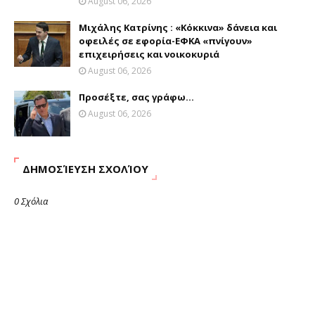
August 06, 2026
Μιχάλης Κατρίνης : «Κόκκινα» δάνεια και
οφειλές σε εφορία-ΕΦΚΑ «πνίγουν»
επιχειρήσεις και νοικοκυριά
August 06, 2026
Προσέξτε, σας γράφω...
August 06, 2026
ΔΗΜΟΣΊΕΥΣΗ ΣΧΟΛΊΟΥ
0 Σχόλια