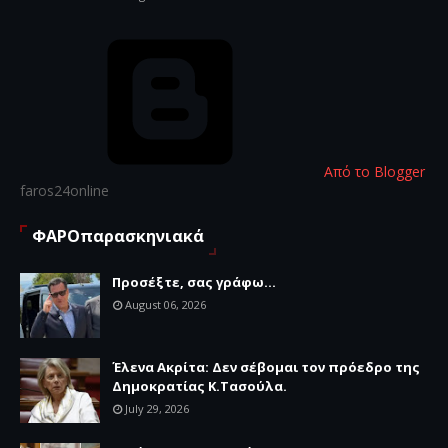
Από το Blogger
faros24online
ΦΑΡΟπαρασκηνιακά
Προσέξτε, σας γράφω...
August 06, 2026
Έλενα Ακρίτα: Δεν σέβομαι τον πρόεδρο της
Δημοκρατίας Κ.Τασούλα.
July 29, 2026