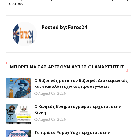
οικτράν
Posted by:
Faros24
ΜΠΟΡΕΊ ΝΑ ΣΑΣ ΑΡΈΣΟΥΝ ΑΥΤΈΣ ΟΙ ΑΝΑΡΤΉΣΕΙΣ
Ο Βιζυηνός μετά τον Βιζυηνό: Διακειμενικές
και διακαλλιτεχνικές προσεγγίσεις
August 05, 2026
Ο Κινητός Κινηματογράφος έρχεται στην
Κίρκη
August 05, 2026
Το πρώτο Puppy Yoga έρχεται στην