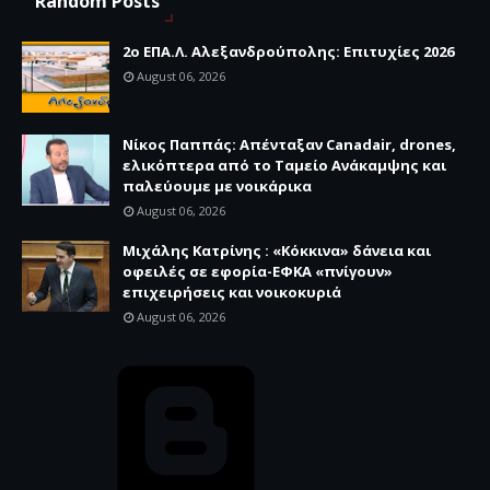
Random Posts
2ο ΕΠΑ.Λ. Αλεξανδρούπολης: Επιτυχίες 2026
August 06, 2026
Νίκος Παππάς: Απένταξαν Canadair, drones,
ελικόπτερα από το Ταμείο Ανάκαμψης και
παλεύουμε με νοικάρικα
August 06, 2026
Μιχάλης Κατρίνης : «Κόκκινα» δάνεια και
οφειλές σε εφορία-ΕΦΚΑ «πνίγουν»
επιχειρήσεις και νοικοκυριά
August 06, 2026