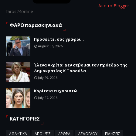
Από το Blogger
faros24online
ΦΑΡΟπαρασκηνιακά
Προσέξτε, σας γράφω...
August 06, 2026
Έλενα Ακρίτα: Δεν σέβομαι τον πρόεδρο της
Δημοκρατίας Κ.Τασούλα.
July 29, 2026
Κορίτσια ευχαριστώ...
July 27, 2026
ΚΑΤΗΓΟΡΙΕΣ
ΑΘΛΗΤΙΚΑ
ΑΠΟΨΕΙΣ
ΑΡΘΡΑ
ΔΕΔΟΓΛΟΥ
ΕΙΔΗΣΕΙΣ