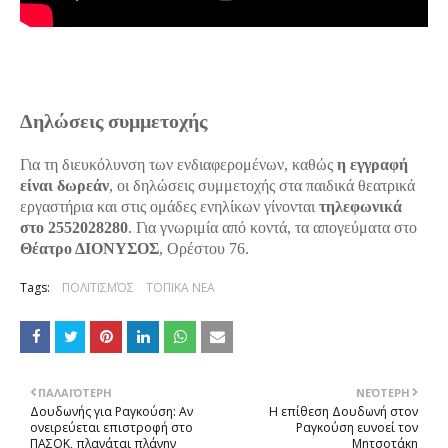
Δηλώσεις συμμετοχής
Για τη διευκόλυνση των ενδιαφερομένων, καθώς
η εγγραφή
είναι δωρεάν
, οι δηλώσεις συμμετοχής στα παιδικά θεατρικά
εργαστήρια και στις ομάδες ενηλίκων γίνονται
τηλεφωνικά
στο 2552028280
. Για γνωριμία από κοντά, τα απογεύματα στο
Θέατρο ΔΙΟΝΥΣΟΣ
, Ορέστου 76.
Tags:
ΠΟΛΙΤΙΣΜΌΣ
ΤΟΠΙΚΑ ΝΕΑ
ΠΑΛΑΙΌΤΕΡΗ
ΝΕΌΤΕΡΗ
Δουδωνής για Ραγκούση: Αν
Η επίθεση Δουδωνή στον
ονειρεύεται επιστροφή στο
Ραγκούση ευνοεί τον
ΠΑΣΟΚ, πλανάται πλάνην
Μητσοτάκη