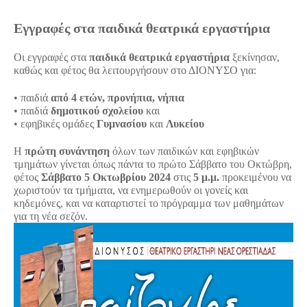
Εγγραφές στα παιδικά θεατρικά εργαστήρια
Οι εγγραφές στα
παιδικά θεατρικά εργαστήρια
ξεκίνησαν,
καθώς και φέτος θα λειτουργήσουν στο ΔΙΟΝΥΣΟ για:
• παιδιά
από 4 ετών, προνήπια, νήπια
• παιδιά
δημοτικού σχολείου
και
• εφηβικές ομάδες
Γυμνασίου
και
Λυκείου
Η
πρώτη συνάντηση
όλων των παιδικών και εφηβικών
τμημάτων γίνεται όπως πάντα το πρώτο Σάββατο του Οκτώβρη,
φέτος
Σάββατο 5 Οκτωβρίου 2024
στις
5 μ.μ.
προκειμένου να
χωριστούν τα τμήματα, να ενημερωθούν οι γονείς και
κηδεμόνες, και να καταρτιστεί το πρόγραμμα των μαθημάτων
για τη νέα σεζόν.