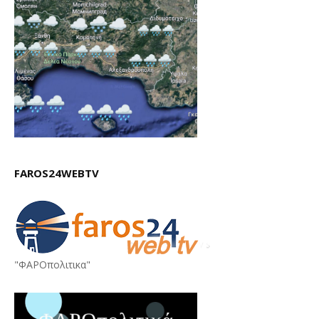
FAROS24WEBTV
"ΦΑΡΟπολιτικα"