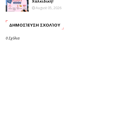
Χαλκιδική!
August 05, 2026
ΔΗΜΟΣΊΕΥΣΗ ΣΧΟΛΊΟΥ
0 Σχόλια