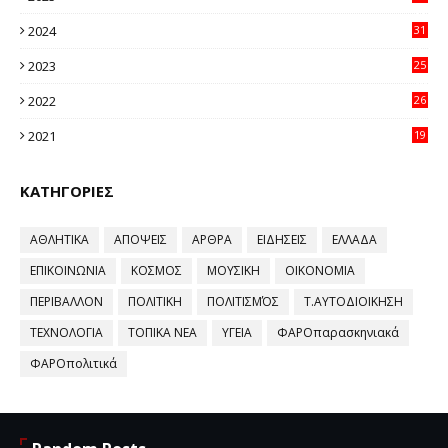
11
2024
31
64
2023
25
96
2022
26
58
2021
19
59
ΚΑΤΗΓΟΡΙΕΣ
ΑΘΛΗΤΙΚΑ
ΑΠΟΨΕΙΣ
ΑΡΘΡΑ
ΕΙΔΗΣΕΙΣ
ΕΛΛΑΔΑ
ΕΠΙΚΟΙΝΩΝΙΑ
ΚΟΣΜΟΣ
ΜΟΥΣΙΚΗ
ΟΙΚΟΝΟΜΙΑ
ΠΕΡΙΒΑΛΛΟΝ
ΠΟΛΙΤΙΚΗ
ΠΟΛΙΤΙΣΜΌΣ
Τ.ΑΥΤΟΔΙΟΙΚΗΣΗ
ΤΕΧΝΟΛΟΓΙΑ
ΤΟΠΙΚΑ ΝΕΑ
ΥΓΕΙΑ
ΦΑΡΟπαρασκηνιακά
ΦΑΡΟπολιτικά