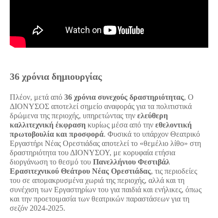
36 χρόνια δημιουργίας
Πλέον, μετά από
36 χρόνια συνεχούς δραστηριότητας
, Ο
ΔΙΟΝΥΣΟΣ αποτελεί σημείο αναφοράς για τα πολιτιστικά
δρώμενα της περιοχής, υπηρετώντας την
ελεύθερη
καλλιτεχνική έκφραση
κυρίως μέσα από την
εθελοντική
πρωτοβουλία και προσφορά
. Φυσικά το υπάρχον Θεατρικό
Εργαστήρι Νέας Ορεστιάδας αποτελεί το «θεμέλιο λίθο» στη
δραστηριότητα του ΔΙΟΝΥΣΟΥ, με κορυφαία ετήσια
διοργάνωση το θεσμό του
Πανελλήνιου Φεστιβάλ
Ερασιτεχνικού Θεάτρου Νέας Ορεστιάδας
, τις περιοδείες
του σε απομακρυσμένα χωριά της περιοχής, αλλά και τη
συνέχιση των Εργαστηρίων του για παιδιά και ενήλικες, όπως
και την προετοιμασία των θεατρικών παραστάσεων για τη
σεζόν 2024-2025.