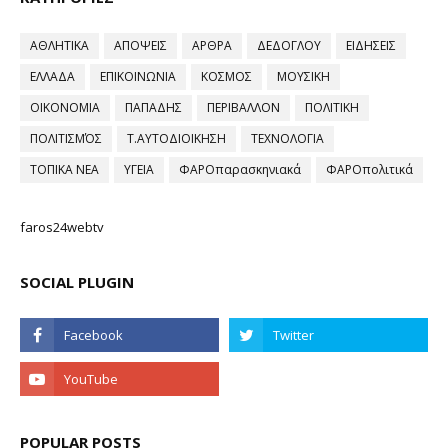
ΑΘΛΗΤΙΚΑ
ΑΠΟΨΕΙΣ
ΑΡΘΡΑ
ΔΕΔΟΓΛΟΥ
ΕΙΔΗΣΕΙΣ
ΕΛΛΑΔΑ
ΕΠΙΚΟΙΝΩΝΙΑ
ΚΟΣΜΟΣ
ΜΟΥΣΙΚΗ
ΟΙΚΟΝΟΜΙΑ
ΠΑΠΑΔΗΣ
ΠΕΡΙΒΑΛΛΟΝ
ΠΟΛΙΤΙΚΗ
ΠΟΛΙΤΙΣΜΌΣ
Τ.ΑΥΤΟΔΙΟΙΚΗΣΗ
ΤΕΧΝΟΛΟΓΙΑ
ΤΟΠΙΚΑ ΝΕΑ
ΥΓΕΙΑ
ΦΑΡΟπαρασκηνιακά
ΦΑΡΟπολιτικά
faros24webtv
SOCIAL PLUGIN
POPULAR POSTS