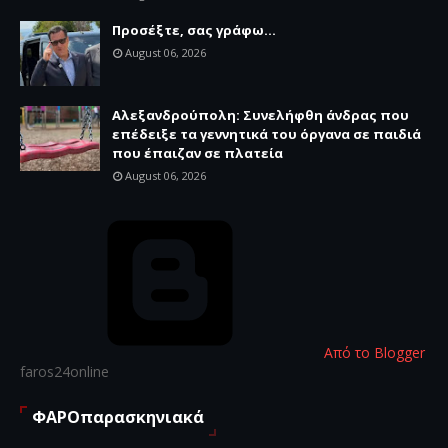
Προσέξτε, σας γράφω...
August 06, 2026
Αλεξανδρούπολη: Συνελήφθη άνδρας που
επέδειξε τα γεννητικά του όργανα σε παιδιά
που έπαιζαν σε πλατεία
August 06, 2026
Από το Blogger
faros24online
ΦΑΡΟπαρασκηνιακά