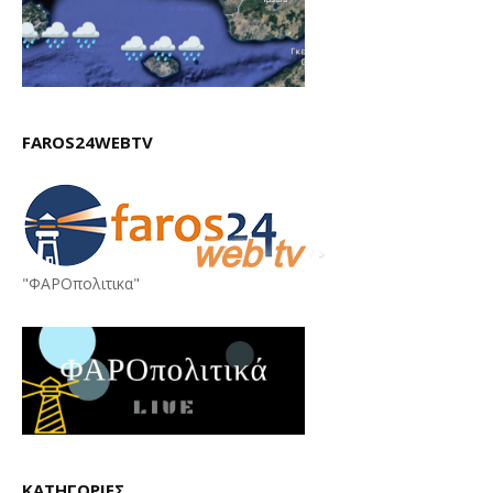
FAROS24WEBTV
"ΦΑΡΟπολιτικα"
ΚΑΤΗΓΟΡΙΕΣ