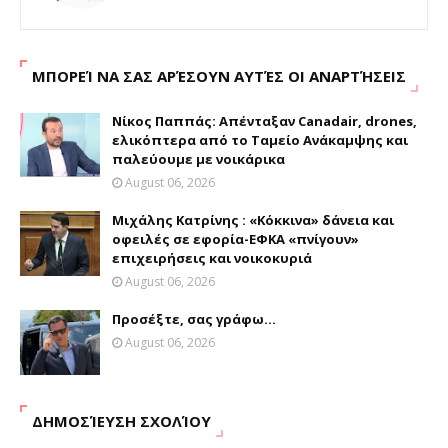
ΜΠΟΡΕΊ ΝΑ ΣΑΣ ΑΡΈΣΟΥΝ ΑΥΤΈΣ ΟΙ ΑΝΑΡΤΉΣΕΙΣ
Νίκος Παππάς: Απένταξαν Canadair, drones,
ελικόπτερα από το Ταμείο Ανάκαμψης και
παλεύουμε με νοικάρικα
August 06, 2026
Μιχάλης Κατρίνης : «Κόκκινα» δάνεια και
οφειλές σε εφορία-ΕΦΚΑ «πνίγουν»
επιχειρήσεις και νοικοκυριά
August 06, 2026
Προσέξτε, σας γράφω...
August 06, 2026
ΔΗΜΟΣΊΕΥΣΗ ΣΧΟΛΊΟΥ