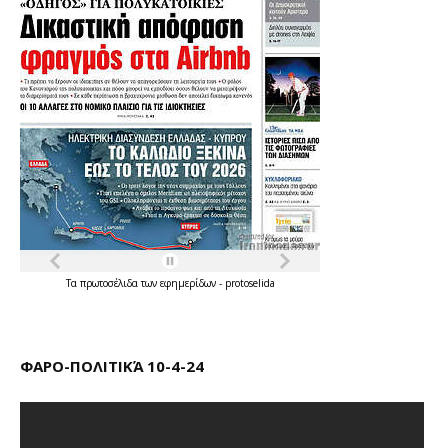
Τα
πρωτοσέλιδα
των
εφημερίδων
-
protoselida
ΦΑΡΟ-ΠΟΛΙΤΙΚΆ 10-4-24