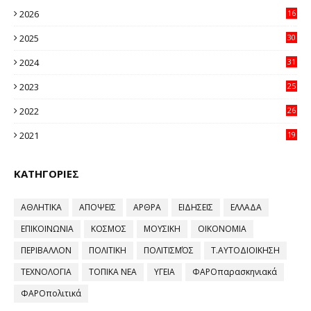
2026
16
12
2025
30
11
2024
31
64
2023
25
96
2022
26
58
2021
19
59
ΚΑΤΗΓΟΡΙΕΣ
ΑΘΛΗΤΙΚΑ
ΑΠΟΨΕΙΣ
ΑΡΘΡΑ
ΕΙΔΗΣΕΙΣ
ΕΛΛΑΔΑ
ΕΠΙΚΟΙΝΩΝΙΑ
ΚΟΣΜΟΣ
ΜΟΥΣΙΚΗ
ΟΙΚΟΝΟΜΙΑ
ΠΕΡΙΒΑΛΛΟΝ
ΠΟΛΙΤΙΚΗ
ΠΟΛΙΤΙΣΜΌΣ
Τ.ΑΥΤΟΔΙΟΙΚΗΣΗ
ΤΕΧΝΟΛΟΓΙΑ
ΤΟΠΙΚΑ ΝΕΑ
ΥΓΕΙΑ
ΦΑΡΟπαρασκηνιακά
ΦΑΡΟπολιτικά