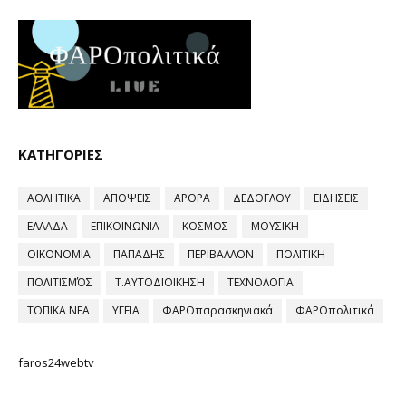
ΚΑΤΗΓΟΡΙΕΣ
ΑΘΛΗΤΙΚΑ
ΑΠΟΨΕΙΣ
ΑΡΘΡΑ
ΔΕΔΟΓΛΟΥ
ΕΙΔΗΣΕΙΣ
ΕΛΛΑΔΑ
ΕΠΙΚΟΙΝΩΝΙΑ
ΚΟΣΜΟΣ
ΜΟΥΣΙΚΗ
ΟΙΚΟΝΟΜΙΑ
ΠΑΠΑΔΗΣ
ΠΕΡΙΒΑΛΛΟΝ
ΠΟΛΙΤΙΚΗ
ΠΟΛΙΤΙΣΜΌΣ
Τ.ΑΥΤΟΔΙΟΙΚΗΣΗ
ΤΕΧΝΟΛΟΓΙΑ
ΤΟΠΙΚΑ ΝΕΑ
ΥΓΕΙΑ
ΦΑΡΟπαρασκηνιακά
ΦΑΡΟπολιτικά
faros24webtv