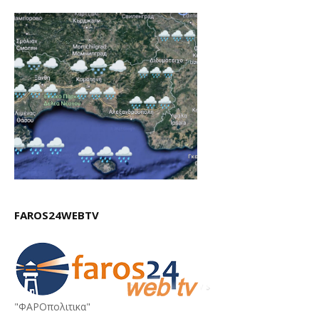
FAROS24WEBTV
"ΦΑΡΟπολιτικα"