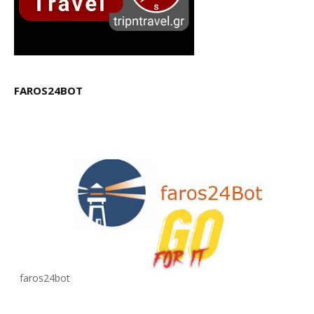
FAROS24BOT
faros24bot