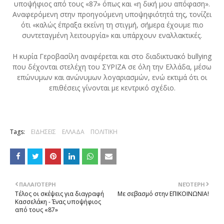
υποψήφιος από τους «87» όπως και «η δική μου απόφαση».
Αναφερόμενη στην προηγούμενη υποψηφιότητά της, τονίζει
ότι «καλώς έπραξα εκείνη τη στιγμή, σήμερα έχουμε πιο
συντεταγμένη λειτουργία» και υπάρχουν εναλλακτικές.
Η κυρία Γεροβασίλη αναφέρεται και στο διαδικτυακό bullying
που δέχονται στελέχη του ΣΥΡΙΖΑ σε όλη την Ελλάδα, μέσω
επώνυμων και ανώνυμων λογαριασμών, ενώ εκτιμά ότι οι
επιθέσεις γίνονται με κεντρικό σχέδιο.
Tags:
ΕΙΔΗΣΕΙΣ
ΕΛΛΑΔΑ
ΠΟΛΙΤΙΚΗ
ΠΑΛΑΙΌΤΕΡΗ
ΝΕΌΤΕΡΗ
Τέλος οι σκέψεις για διαγραφή
Με σεβασμό στην EΠΙΚΟΙΝΩΝΙΑ!
Κασσελάκη - Ένας υποψήφιος
από τους «87»