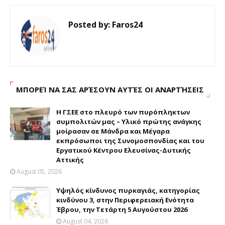
Posted by:
Faros24
ΜΠΟΡΕΊ ΝΑ ΣΑΣ ΑΡΈΣΟΥΝ ΑΥΤΈΣ ΟΙ ΑΝΑΡΤΉΣΕΙΣ
H ΓΣΕΕ στο πλευρό των πυρόπληκτων
συμπολιτών μας – Υλικό πρώτης ανάγκης
μοίρασαν σε Μάνδρα και Μέγαρα
εκπρόσωποι της Συνομοσπονδίας και του
Εργατικού Κέντρου Ελευσίνας-Δυτικής
Αττικής
August 05, 2026
Υψηλός κίνδυνος πυρκαγιάς, κατηγορίας
κινδύνου 3, στην Περιφερειακή Ενότητα
Έβρου, την Τετάρτη 5 Αυγούστου 2026
August 04, 2026