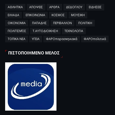
ΑΘΛΗΤΙΚΑ
ΑΠΟΨΕΙΣ
ΑΡΘΡΑ
ΔΕΔΟΓΛΟΥ
ΕΙΔΗΣΕΙΣ
ΕΛΛΑΔΑ
ΕΠΙΚΟΙΝΩΝΙΑ
ΚΟΣΜΟΣ
ΜΟΥΣΙΚΗ
ΟΙΚΟΝΟΜΙΑ
ΠΑΠΑΔΗΣ
ΠΕΡΙΒΑΛΛΟΝ
ΠΟΛΙΤΙΚΗ
ΠΟΛΙΤΙΣΜΌΣ
Τ.ΑΥΤΟΔΙΟΙΚΗΣΗ
ΤΕΧΝΟΛΟΓΙΑ
ΤΟΠΙΚΑ ΝΕΑ
ΥΓΕΙΑ
ΦΑΡΟπαρασκηνιακά
ΦΑΡΟπολιτικά
ΠΙΣΤΟΠΟΙΗΜΕΝΟ ΜΕΛΟΣ