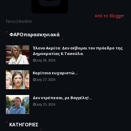
Από το Blogger
faros24online
ΦΑΡΟπαρασκηνιακά
Έλενα Ακρίτα: Δεν σέβομαι τον πρόεδρο της
Δημοκρατίας Κ.Τασούλα.
July 29, 2026
Κορίτσια ευχαριστώ...
July 27, 2026
Δεν ντρέπεσαι, ρε Βαγγέλη!...
July 25, 2026
ΚΑΤΗΓΟΡΙΕΣ