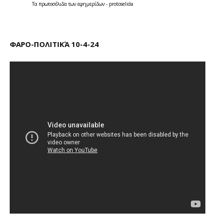
Τα
πρωτοσέλιδα
των
εφημερίδων
-
protoselida
ΦΑΡΟ-ΠΟΛΙΤΙΚΆ 10-4-24