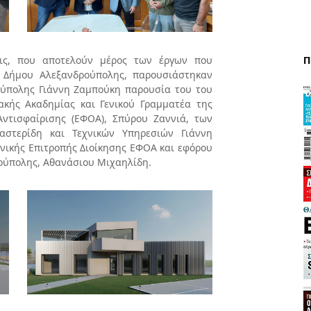
Π
νις, που αποτελούν μέρος των έργων που
 Δήμου Αλεξανδρούπολης, παρουσιάστηκαν
ύπολης Γιάννη Ζαμπούκη παρουσία του του
ακής Ακαδημίας και Γενικού Γραμματέα της
ντισφαίρισης (ΕΦΟΑ), Σπύρου Ζαννιά, των
αστερίδη και Τεχνικών Υπηρεσιών Γιάννη
θνικής Επιτροπής Διοίκησης ΕΦΟΑ και εφόρου
ούπολης, Αθανάσιου Μιχαηλίδη.