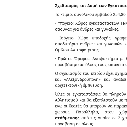
Σχεδιασμός και Δομή των Εγκατασ
Το κτίριο, συνολικού εμβαδού 254,80 
· Υπόγειο: Χώρος εγκαταστάσεων Η/
σάουνας για άνδρες και γυναίκες.
· Ισόγειο: Χώρο υποδοχής, γραφ
αποδυτήρια ανδρών και γυναικών κ
Ομίλου Αντισφαίρισης.
· Πρώτος Όροφος: Αναψυκτήριο με 
προσβάσιμο σε όλους τους επισκέπτε
Ο σχεδιασμός του κτιρίου έχει σχήμα
και «Αλεξανδρούπολη» και αναδε
αρχιτεκτονική έμπνευση.
Όλες οι εγκαταστάσεις θα πληρούν 
Αθλητισμού και θα εξοπλιστούν με π
ενώ οι θεατές θα μπορούν να παρακ
χώρους. Παράλληλα, στον χώ
στάθμευσης
από τις οποίες οι 2 χα
πρόσβαση σε όλους.