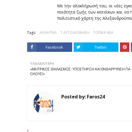
Με την ολοκλήρωσή του, οι νέες εγκ
ποιότητα ζωής των κατοίκων και να 
πολιτιστικό χάρτη της Αλεξανδρούπο
Tags:
ΑΘΛΗΤΙΚΑ
Τ.ΑΥΤΟΔΙΟΙΚΗΣΗ
ΤΟΠΙΚΑ ΝΕΑ
Facebook
Twitter
ΠΑΛΑΙΌΤΕΡΗ
«ΜΗΤΡΙΚΟΣ ΘΗΛΑΣΜΟΣ: ΥΠΟΣΤΗΡΙΞΗ ΚΑΙ ΕΝΘΑΡΡΥΝΣΗ ΓΙΑ
ΟΛΟΥΣ!»
Posted by:
Faros24