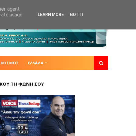
user-agent
erate usage
LEARN MORE
GOT IT
ΚΟΣΜΟΣ
ΕΛΛΑΔΑ
ΚΟΥ ΤΗ ΦΩΝΗ ΣΟΥ