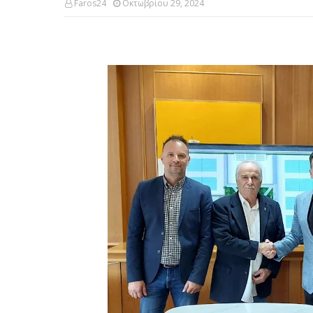
Faros24
Οκτωβρίου 29, 2024