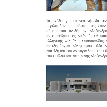
Τα σχέδια για τα νέα γήπεδα τέ
περιλαμβάνει η πρόταση της ΣΒΑΑ
σήμερα από τον δήμαρχο Αλεξανδρο
Αντιπροέδρου της Διεθνούς Ολυμπι
Ελληνικής Φίλαθλης Ομοσπονδίας Α
αντιδημάρχων Αθλητισμού Ηλία Δ
Ναϊτίδη και του Αντιπροέδρου της Ε
του Ομίλου Αντισφαίρισης Αλεξανδρ