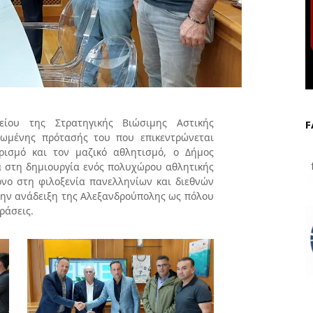
είου της Στρατηγικής Βιώσιμης Αστικής
F
ρωμένης πρότασής του που επικεντρώνεται
ρισμό και τον μαζικό αθλητισμό, ο Δήμος
f
 στη δημιουργία ενός πολυχώρου αθλητικής
όνο στη φιλοξενία πανελληνίων και διεθνών
την ανάδειξη της Αλεξανδρούπολης ως πόλου
ράσεις.