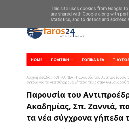
Home
About
Contact
This site uses cookies from Google to d
are shared with Google along with perf
statistics, and to detect and address 
HOME
ΠΟΛΙΤΙΚΗ
ΤΟΠΙΚΑ ΝΕΑ
Τ.ΑΥΤΟ
Αρχική σελίδα
ΤΟΠΙΚΑ ΝΕΑ
Παρουσία του Αντιπροέδρου τη
σχέδια για τα νέα σύγχρονα γήπεδα τένις στην Αλεξανδρού
Παρουσία του Αντιπροέδ
Ακαδημίας, Σπ. Ζαννιά, π
τα νέα σύγχρονα γήπεδα 