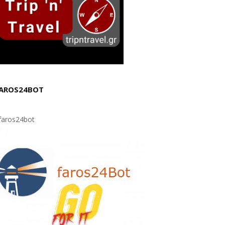
AROS24BOT
aros24bot