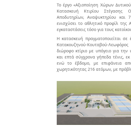
Το έργο «Αξιοποίηση Χώρων Δυτικού
Κατασκευή Κτιρίου Στέγασης Ομ
Αποδυτηρίων, Αναψυκτηρίου και 7
ενισχύσει το αθλητικό προφίλ της 
εγκαταστάσεις τόσο για τους κατοίκου
Η κατασκευή πραγματοποιείται σε έ
Κατακουζηνού-
Κουταβού-Λεωφόρος 
διώροφο κτίριο με υπόγειο για την
και επτά σύγχρονα γήπεδα τένις, εκ
ενώ το έβδομο, με επιφάνεια απ
χωρητικότητας 216 ατόμων, με πρόβλ