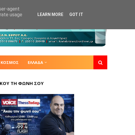
user-agent
erate usage
LEARN MORE
GOT IT
ΚΟΣΜΟΣ
ΕΛΛΑΔΑ
ΚΟΥ ΤΗ ΦΩΝΗ ΣΟΥ