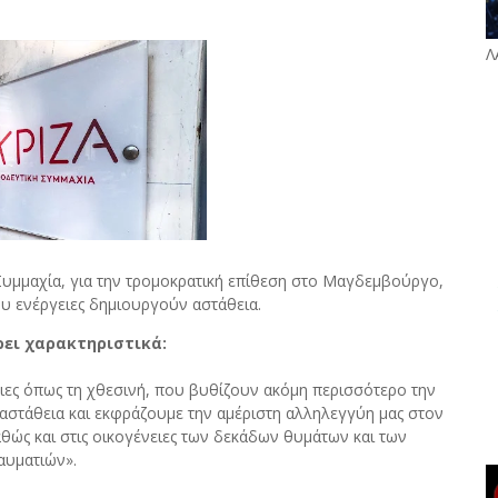
Λ
Συμμαχία, για την τρομοκρατική επίθεση στο Μαγδεμβούργο,
ου ενέργειες δημιουργούν αστάθεια.
ει χαρακτηριστικά:
ιες όπως τη χθεσινή, που βυθίζουν ακόμη περισσότερο την
αστάθεια και εκφράζουμε την αμέριστη αλληλεγγύη μας στον
αθώς και στις οικογένειες των δεκάδων θυμάτων και των
αυματιών».