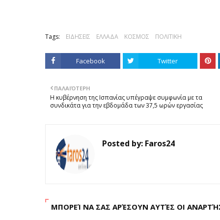
Tags:
ΕΙΔΗΣΕΙΣ
ΕΛΛΑΔΑ
ΚΟΣΜΟΣ
ΠΟΛΙΤΙΚΗ
Facebook
Twitter
ΠΑΛΑΙΌΤΕΡΗ
Η κυβέρνηση της Ισπανίας υπέγραψε συμφωνία με τα
συνδικάτα για την εβδομάδα των 37,5 ωρών εργασίας
Posted by:
Faros24
ΜΠΟΡΕΊ ΝΑ ΣΑΣ ΑΡΈΣΟΥΝ ΑΥΤΈΣ ΟΙ ΑΝΑΡΤΉ