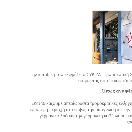
Την καταδίκη του εκφράζει ο ΣΥΡΙΖΑ- Προοδευτική 
εκτιμώντας ότι τέτοιου τύπ
Όπως αναφέρ
«Καταδικάζουμε απερίφραστα τρομοκρατικές ενέργε
ευρύτερη περιοχή στο φόβο, την απόγνωση και την 
γερμανικό λαό και την γερμανική κυβέρνηση, κ
τρ