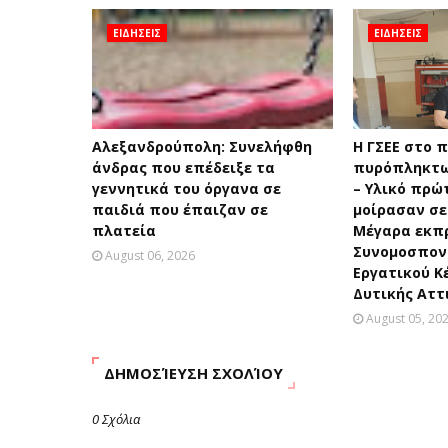
ΕΙΔΗΣΕΙΣ
ΕΙΔΗΣΕΙΣ
Αλεξανδρούπολη: Συνελήφθη
H ΓΣΕΕ στο 
άνδρας που επέδειξε τα
πυρόπληκτω
γεννητικά του όργανα σε
– Υλικό πρώ
παιδιά που έπαιζαν σε
μοίρασαν σε
πλατεία
Μέγαρα εκπ
Συνομοσπονδ
August 06, 2026
Εργατικού Κ
Δυτικής Αττ
August 05, 20
ΔΗΜΟΣΊΕΥΣΗ ΣΧΟΛΊΟΥ
0 Σχόλια