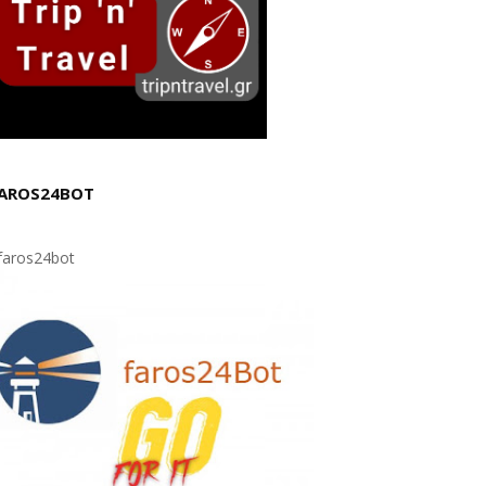
AROS24BOT
aros24bot