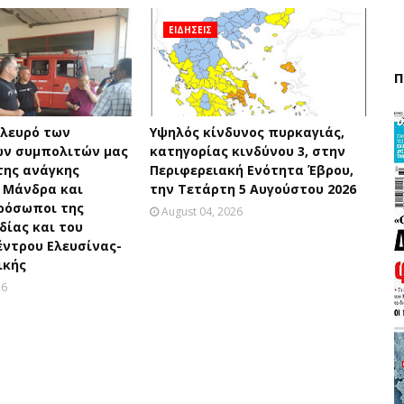
ΕΙΔΗΣΕΙΣ
Π
πλευρό των
Υψηλός κίνδυνος πυρκαγιάς,
ν συμπολιτών μας
κατηγορίας κινδύνου 3, στην
της ανάγκης
Περιφερειακή Ενότητα Έβρου,
 Μάνδρα και
την Τετάρτη 5 Αυγούστου 2026
ρόσωποι της
August 04, 2026
ίας και του
έντρου Ελευσίνας-
ικής
26