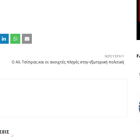
F
ΝΕΌΤΕΡΗ
Ο Αλ. Τσίπρας και οι ανοιχτές πληγές στην εξωτερική πολιτική
f
ΣΕΙΣ