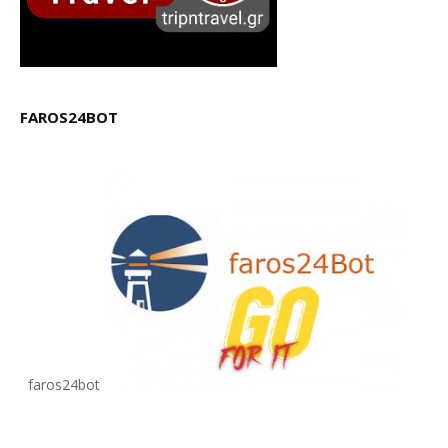
FAROS24BOT
faros24bot