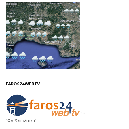
FAROS24WEBTV
"ΦΑΡΟπολιτικα"