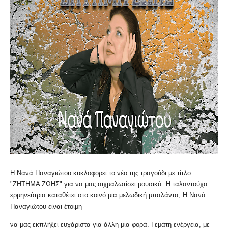
Η Νανά Παναγιώτου κυκλοφορεί το νέο της τραγούδι με τίτλο
"ΖΗΤΗΜΑ ΖΩΗΣ" για να μας αιχμαλωτίσει μουσικά. Η ταλαντούχα
ερμηνεύτρια καταθέτει στο κοινό μια μελωδική μπαλάντα, Η Νανά
Παναγιώτου είναι έτοιμη
να μας εκπλήξει ευχάριστα για άλλη μια φορά. Γεμάτη ενέργεια, με