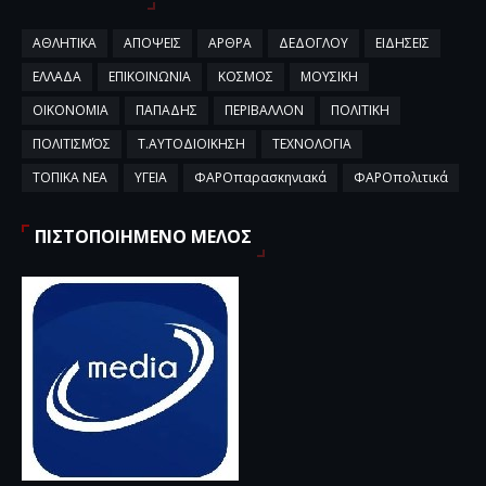
ΑΘΛΗΤΙΚΑ
ΑΠΟΨΕΙΣ
ΑΡΘΡΑ
ΔΕΔΟΓΛΟΥ
ΕΙΔΗΣΕΙΣ
ΕΛΛΑΔΑ
ΕΠΙΚΟΙΝΩΝΙΑ
ΚΟΣΜΟΣ
ΜΟΥΣΙΚΗ
ΟΙΚΟΝΟΜΙΑ
ΠΑΠΑΔΗΣ
ΠΕΡΙΒΑΛΛΟΝ
ΠΟΛΙΤΙΚΗ
ΠΟΛΙΤΙΣΜΌΣ
Τ.ΑΥΤΟΔΙΟΙΚΗΣΗ
ΤΕΧΝΟΛΟΓΙΑ
ΤΟΠΙΚΑ ΝΕΑ
ΥΓΕΙΑ
ΦΑΡΟπαρασκηνιακά
ΦΑΡΟπολιτικά
ΠΙΣΤΟΠΟΙΗΜΕΝΟ ΜΕΛΟΣ