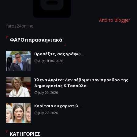
Από το Blogger
faros24online
ΦΑΡΟπαρασκηνιακά
Προσέξτε, σας γράφω...
August 06, 2026
Έλενα Ακρίτα: Δεν σέβομαι τον πρόεδρο της
Δημοκρατίας Κ.Τασούλα.
July 29, 2026
Κορίτσια ευχαριστώ...
July 27, 2026
ΚΑΤΗΓΟΡΙΕΣ