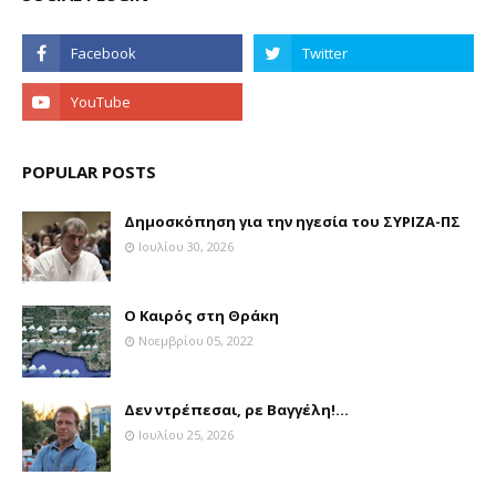
POPULAR POSTS
Δημοσκόπηση για την ηγεσία του ΣΥΡΙΖΑ-ΠΣ
Ιουλίου 30, 2026
Ο Καιρός στη Θράκη
Νοεμβρίου 05, 2022
Δεν ντρέπεσαι, ρε Βαγγέλη!...
Ιουλίου 25, 2026