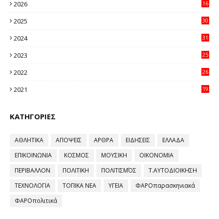
2026
16
23
2025
30
11
2024
31
64
2023
25
96
2022
26
58
2021
19
59
ΚΑΤΗΓΟΡΙΕΣ
ΑΘΛΗΤΙΚΑ
ΑΠΟΨΕΙΣ
ΑΡΘΡΑ
ΕΙΔΗΣΕΙΣ
ΕΛΛΑΔΑ
ΕΠΙΚΟΙΝΩΝΙΑ
ΚΟΣΜΟΣ
ΜΟΥΣΙΚΗ
ΟΙΚΟΝΟΜΙΑ
ΠΕΡΙΒΑΛΛΟΝ
ΠΟΛΙΤΙΚΗ
ΠΟΛΙΤΙΣΜΌΣ
Τ.ΑΥΤΟΔΙΟΙΚΗΣΗ
ΤΕΧΝΟΛΟΓΙΑ
ΤΟΠΙΚΑ ΝΕΑ
ΥΓΕΙΑ
ΦΑΡΟπαρασκηνιακά
ΦΑΡΟπολιτικά