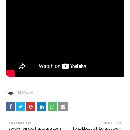
Tags:
ΜΟΥΣΙΚΗ
ΠΑΛΑΙΌΤΕΡΗ
ΝΕΌΤΕΡΗ
Συνάντηση του Περιφερειάρχη
Το Σάββατο 21 Δεκεμβρίου η