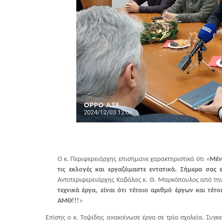
Ο κ. Περιφερειάρχης επισήμανε χαρακτηριστικά ότι «
Μένο
τις εκλογές και εργαζόμαστε εντατικά. Σήμερα σα
Αντιπεριφερειάρχης Καβάλας κ. Θ. Μαρκόπουλος από τη
τεχνικά έργα, είναι ότι τέτοιο αριθμό έργων και τέ
ΑΜΘ!!!
»
Επίσης ο κ. Τοψίδης ανακοίνωσε έργα σε τρία σχολεία. Συγκ