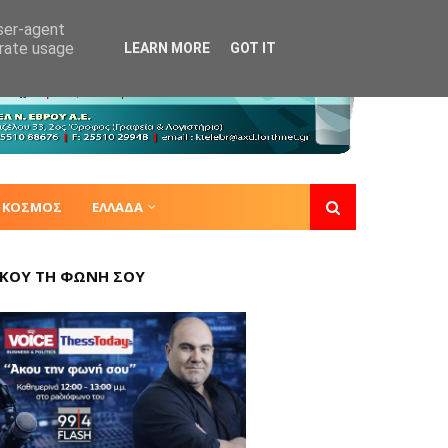
user-agent
erate usage
LEARN MORE
GOT IT
ΚΟΣΜΟΣ
ΕΛΛΑΔΑ
ΚΟΥ ΤΗ ΦΩΝΗ ΣΟΥ