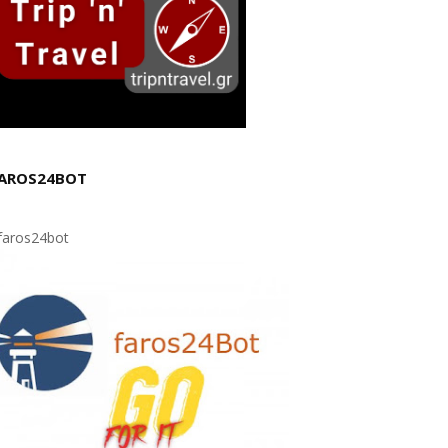
AROS24BOT
aros24bot