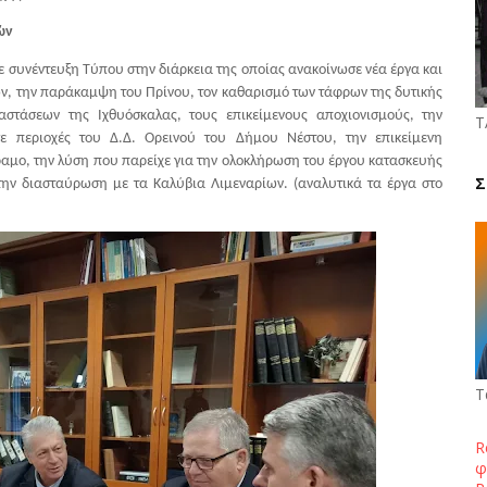
ών
 συνέντευξη Τύπου στην διάρκεια της οποίας ανακοίνωσε νέα έργα και
ων, την παράκαμψη του Πρίνου, τον καθαρισμό των τάφρων της δυτικής
αστάσεων της Ιχθυόσκαλας, τους επικείμενους αποχιονισμούς, την
Τ
 περιοχές του Δ.Δ. Ορεινού του Δήμου Νέστου, την επικείμενη
αμο, την λύση που παρείχε για την ολοκλήρωση του έργου κατασκευής
Σ
ην διασταύρωση με τα Καλύβια Λιμεναρίων. (αναλυτικά τα έργα στο
Τ
R
φ