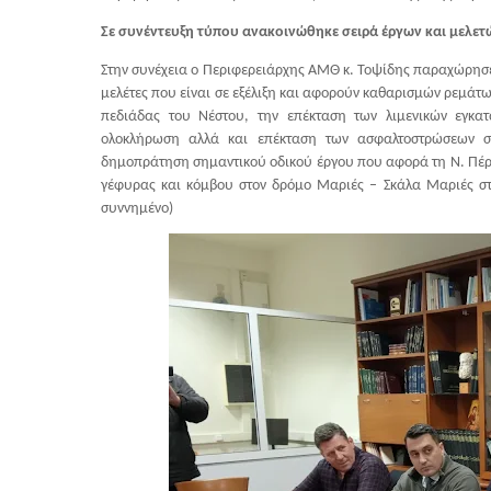
Σε συνέντευξη τύπου ανακοινώθηκε σειρά έργων και μελετ
Στην συνέχεια ο Περιφερειάρχης ΑΜΘ κ. Τοψίδης παραχώρησε
μελέτες που είναι σε εξέλιξη και αφορούν καθαρισμών ρεμάτ
πεδιάδας του Νέστου, την επέκταση των λιμενικών εγκατ
ολοκλήρωση αλλά και επέκταση των ασφαλτοστρώσεων σε
δημοπράτηση σημαντικού οδικού έργου που αφορά τη Ν. Πέρ
γέφυρας και κόμβου στον δρόμο Μαριές – Σκάλα Μαριές στ
συννημένο)