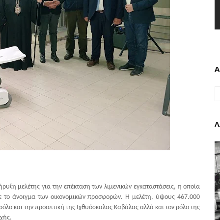
Α
Λ
ρυξη μελέτης για την επέκταση των λιμενικών εγκαταστάσεις, η οποία
 με το άνοιγμα των οικονομικών προσφορών. Η μελέτη, ύψους 467.000
ρόλο και την προοπτική της Ιχθυόσκαλας Καβάλας αλλά και τον ρόλο της
χής.