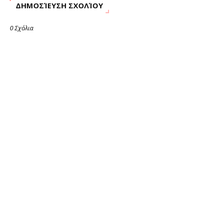
ΔΗΜΟΣΊΕΥΣΗ ΣΧΟΛΊΟΥ
0 Σχόλια