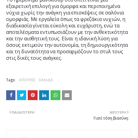
εξαιρετική επιλογή για όμορφα και περιποιημένα
νύχια χωρίς την ανάγκη για επισκέψεις σε σαλόνια
ομορφιάς. Με εργαλεία όπως τα φρεζάκια νυχιών, η
διαδικασία γίνεται εύκολη και ευχάριστη, ενώ τα
αποτελέσματα εντυπωσιάζουν με την ανθεκτικότητα
και την αισθητική τους. Είναι η ιδανική λύση για
όσους εκτιμούν την αυτονομία, τη δημιουργικότητα
και τη δυνατότητα να προσαρμόζουν το στυλ τους
στις δικές τους ανάγκες.
Tags:
ΑΠΟΨΕΙΣ
ΕΛΛΑΔΑ
ΠΑΛΑΙΌΤΕΡΗ
ΝΕΌΤΕΡΗ
Γιατί τόση βιασύνη;