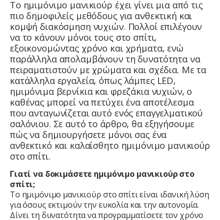
Το ημιμόνιμο μανικιούρ έχει γίνει μια από τις
πιο δημοφιλείς μεθόδους για ανθεκτική και
κομψή διακόσμηση νυχιών. Πολλοί επιλέγουν
να το κάνουν μόνοι τους στο σπίτι,
εξοικονομώντας χρόνο και χρήματα, ενώ
παράλληλα απολαμβάνουν τη δυνατότητα να
πειραματιστούν με χρώματα και σχέδια. Με τα
κατάλληλα εργαλεία, όπως λάμπες LED,
ημιμόνιμα βερνίκια και φρεζάκια νυχιών, ο
καθένας μπορεί να πετύχει ένα αποτέλεσμα
που ανταγωνίζεται αυτό ενός επαγγελματικού
σαλόνιου. Σε αυτό το άρθρο, θα εξηγήσουμε
πώς να δημιουργήσετε μόνοι σας ένα
ανθεκτικό και καλαίσθητο ημιμόνιμο μανικιούρ
στο σπίτι.
Γιατί να δοκιμάσετε ημιμόνιμο μανικιούρ στο
σπίτι;
Το ημιμόνιμο μανικιούρ στο σπίτι είναι ιδανική λύση
για όσους εκτιμούν την ευκολία και την αυτονομία.
Δίνει τη δυνατότητα να προγραμματίσετε τον χρόνο