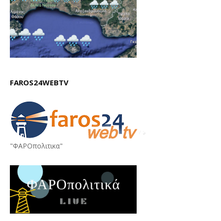
FAROS24WEBTV
"ΦΑΡΟπολιτικα"