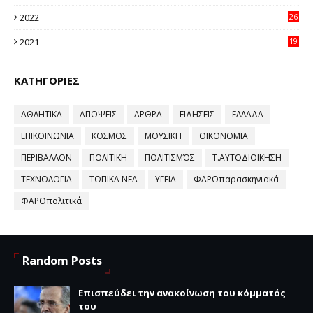
96
2022
26
58
2021
19
59
ΚΑΤΗΓΟΡΙΕΣ
ΑΘΛΗΤΙΚΑ
ΑΠΟΨΕΙΣ
ΑΡΘΡΑ
ΕΙΔΗΣΕΙΣ
ΕΛΛΑΔΑ
ΕΠΙΚΟΙΝΩΝΙΑ
ΚΟΣΜΟΣ
ΜΟΥΣΙΚΗ
ΟΙΚΟΝΟΜΙΑ
ΠΕΡΙΒΑΛΛΟΝ
ΠΟΛΙΤΙΚΗ
ΠΟΛΙΤΙΣΜΌΣ
Τ.ΑΥΤΟΔΙΟΙΚΗΣΗ
ΤΕΧΝΟΛΟΓΙΑ
ΤΟΠΙΚΑ ΝΕΑ
ΥΓΕΙΑ
ΦΑΡΟπαρασκηνιακά
ΦΑΡΟπολιτικά
Random Posts
Επισπεύδει την ανακοίνωση του κόμματός
του