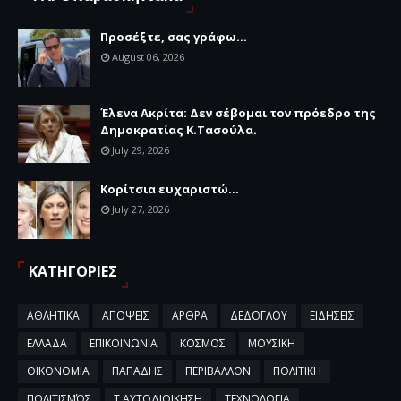
Προσέξτε, σας γράφω...
August 06, 2026
Έλενα Ακρίτα: Δεν σέβομαι τον πρόεδρο της
Δημοκρατίας Κ.Τασούλα.
July 29, 2026
Κορίτσια ευχαριστώ...
July 27, 2026
ΚΑΤΗΓΟΡΙΕΣ
ΑΘΛΗΤΙΚΑ
ΑΠΟΨΕΙΣ
ΑΡΘΡΑ
ΔΕΔΟΓΛΟΥ
ΕΙΔΗΣΕΙΣ
ΕΛΛΑΔΑ
ΕΠΙΚΟΙΝΩΝΙΑ
ΚΟΣΜΟΣ
ΜΟΥΣΙΚΗ
ΟΙΚΟΝΟΜΙΑ
ΠΑΠΑΔΗΣ
ΠΕΡΙΒΑΛΛΟΝ
ΠΟΛΙΤΙΚΗ
ΠΟΛΙΤΙΣΜΌΣ
Τ.ΑΥΤΟΔΙΟΙΚΗΣΗ
ΤΕΧΝΟΛΟΓΙΑ