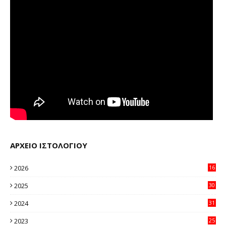
ΑΡΧΕΙΟ ΙΣΤΟΛΟΓΙΟΥ
2026
16
35
2025
30
11
2024
31
64
2023
25