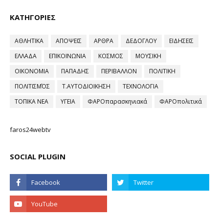
ΚΑΤΗΓΟΡΙΕΣ
ΑΘΛΗΤΙΚΑ
ΑΠΟΨΕΙΣ
ΑΡΘΡΑ
ΔΕΔΟΓΛΟΥ
ΕΙΔΗΣΕΙΣ
ΕΛΛΑΔΑ
ΕΠΙΚΟΙΝΩΝΙΑ
ΚΟΣΜΟΣ
ΜΟΥΣΙΚΗ
ΟΙΚΟΝΟΜΙΑ
ΠΑΠΑΔΗΣ
ΠΕΡΙΒΑΛΛΟΝ
ΠΟΛΙΤΙΚΗ
ΠΟΛΙΤΙΣΜΌΣ
Τ.ΑΥΤΟΔΙΟΙΚΗΣΗ
ΤΕΧΝΟΛΟΓΙΑ
ΤΟΠΙΚΑ ΝΕΑ
ΥΓΕΙΑ
ΦΑΡΟπαρασκηνιακά
ΦΑΡΟπολιτικά
faros24webtv
SOCIAL PLUGIN