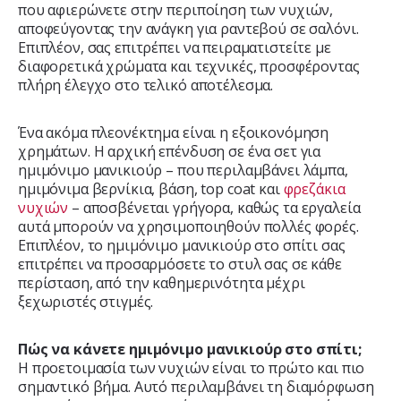
που αφιερώνετε στην περιποίηση των νυχιών,
αποφεύγοντας την ανάγκη για ραντεβού σε σαλόνι.
Επιπλέον, σας επιτρέπει να πειραματιστείτε με
διαφορετικά χρώματα και τεχνικές, προσφέροντας
πλήρη έλεγχο στο τελικό αποτέλεσμα.
Ένα ακόμα πλεονέκτημα είναι η εξοικονόμηση
χρημάτων. Η αρχική επένδυση σε ένα σετ για
ημιμόνιμο μανικιούρ – που περιλαμβάνει λάμπα,
ημιμόνιμα βερνίκια, βάση, top coat και
φρεζάκια
νυχιών
– αποσβένεται γρήγορα, καθώς τα εργαλεία
αυτά μπορούν να χρησιμοποιηθούν πολλές φορές.
Επιπλέον, το ημιμόνιμο μανικιούρ στο σπίτι σας
επιτρέπει να προσαρμόσετε το στυλ σας σε κάθε
περίσταση, από την καθημερινότητα μέχρι
ξεχωριστές στιγμές.
Πώς να κάνετε ημιμόνιμο μανικιούρ στο σπίτι;
Η προετοιμασία των νυχιών είναι το πρώτο και πιο
σημαντικό βήμα. Αυτό περιλαμβάνει τη διαμόρφωση