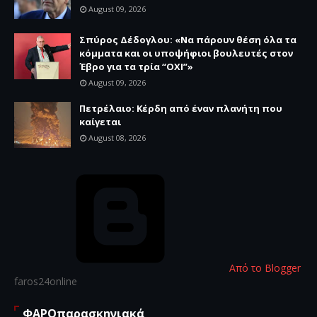
August 09, 2026
Σπύρος Δέδογλου: «Να πάρουν θέση όλα τα
κόμματα και οι υποψήφιοι βουλευτές στον
Έβρο για τα τρία “ΟΧΙ”»
August 09, 2026
Πετρέλαιο: Κέρδη από έναν πλανήτη που
καίγεται
August 08, 2026
Από το Blogger
faros24online
ΦΑΡΟπαρασκηνιακά