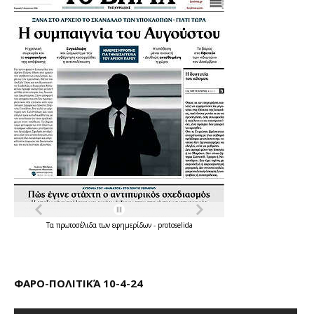
Τα
πρωτοσέλιδα
των
εφημερίδων
-
protoselida
ΦΑΡΟ-ΠΟΛΙΤΙΚΆ 10-4-24