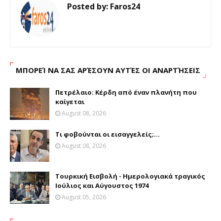
Posted by:
Faros24
ΜΠΟΡΕΊ ΝΑ ΣΑΣ ΑΡΈΣΟΥΝ ΑΥΤΈΣ ΟΙ ΑΝΑΡΤΉΣΕΙΣ
Πετρέλαιο: Κέρδη από έναν πλανήτη που
καίγεται
August 08, 2026
Τι φοβούνται οι εισαγγελείς;...
August 08, 2026
Τουρκική Εισβολή - Ημερολογιακά τραγικός
Ιούλιος και Αύγουστος 1974
August 05, 2026