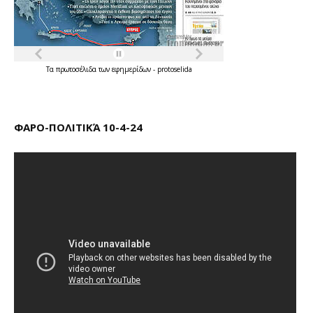
Τα
πρωτοσέλιδα
των
εφημερίδων
-
protoselida
ΦΑΡΟ-ΠΟΛΙΤΙΚΆ 10-4-24