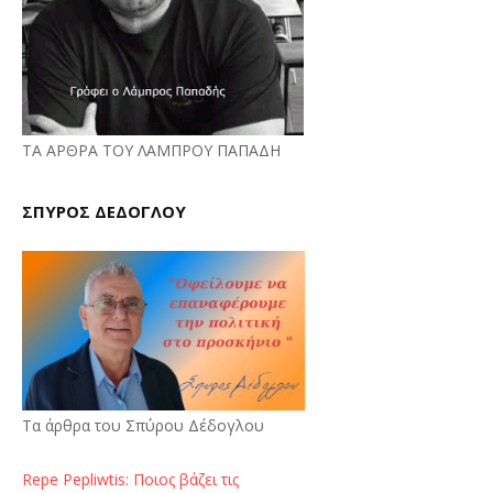
ΤΑ ΑΡΘΡΑ ΤΟΥ ΛΑΜΠΡΟΥ ΠΑΠΑΔΗ
ΣΠΥΡΟΣ ΔΕΔΟΓΛΟΥ
Τα άρθρα του Σπύρου Δέδογλου
Repe Pepliwtis: Ποιος βάζει τις