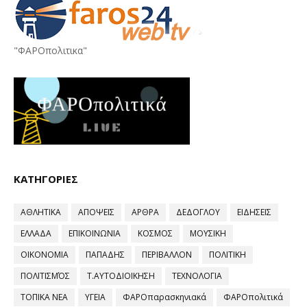
"ΦΑΡΟπολιτικα"
ΚΑΤΗΓΟΡΙΕΣ
ΑΘΛΗΤΙΚΑ
ΑΠΟΨΕΙΣ
ΑΡΘΡΑ
ΔΕΔΟΓΛΟΥ
ΕΙΔΗΣΕΙΣ
ΕΛΛΑΔΑ
ΕΠΙΚΟΙΝΩΝΙΑ
ΚΟΣΜΟΣ
ΜΟΥΣΙΚΗ
ΟΙΚΟΝΟΜΙΑ
ΠΑΠΑΔΗΣ
ΠΕΡΙΒΑΛΛΟΝ
ΠΟΛΙΤΙΚΗ
ΠΟΛΙΤΙΣΜΌΣ
Τ.ΑΥΤΟΔΙΟΙΚΗΣΗ
ΤΕΧΝΟΛΟΓΙΑ
ΤΟΠΙΚΑ ΝΕΑ
ΥΓΕΙΑ
ΦΑΡΟπαρασκηνιακά
ΦΑΡΟπολιτικά