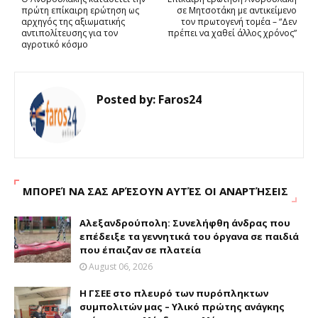
πρώτη επίκαιρη ερώτηση ως
σε Μητσοτάκη με αντικείμενο
αρχηγός της αξιωματικής
τον πρωτογενή τομέα – “Δεν
αντιπολίτευσης για τον
πρέπει να χαθεί άλλος χρόνος”
αγροτικό κόσμο
Posted by:
Faros24
ΜΠΟΡΕΊ ΝΑ ΣΑΣ ΑΡΈΣΟΥΝ ΑΥΤΈΣ ΟΙ ΑΝΑΡΤΉΣΕΙΣ
Αλεξανδρούπολη: Συνελήφθη άνδρας που
επέδειξε τα γεννητικά του όργανα σε παιδιά
που έπαιζαν σε πλατεία
August 06, 2026
H ΓΣΕΕ στο πλευρό των πυρόπληκτων
συμπολιτών μας – Υλικό πρώτης ανάγκης