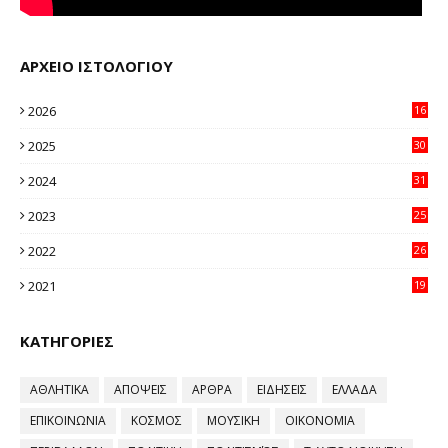
ΑΡΧΕΙΟ ΙΣΤΟΛΟΓΙΟΥ
2026
16
20
2025
30
11
2024
31
64
2023
25
96
2022
26
58
2021
19
59
ΚΑΤΗΓΟΡΙΕΣ
ΑΘΛΗΤΙΚΑ
ΑΠΟΨΕΙΣ
ΑΡΘΡΑ
ΕΙΔΗΣΕΙΣ
ΕΛΛΑΔΑ
ΕΠΙΚΟΙΝΩΝΙΑ
ΚΟΣΜΟΣ
ΜΟΥΣΙΚΗ
ΟΙΚΟΝΟΜΙΑ