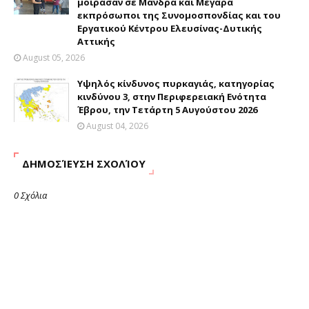
μοίρασαν σε Μάνδρα και Μέγαρα
εκπρόσωποι της Συνομοσπονδίας και του
Εργατικού Κέντρου Ελευσίνας-Δυτικής
Αττικής
August 05, 2026
Υψηλός κίνδυνος πυρκαγιάς, κατηγορίας
κινδύνου 3, στην Περιφερειακή Ενότητα
Έβρου, την Τετάρτη 5 Αυγούστου 2026
August 04, 2026
ΔΗΜΟΣΊΕΥΣΗ ΣΧΟΛΊΟΥ
0 Σχόλια