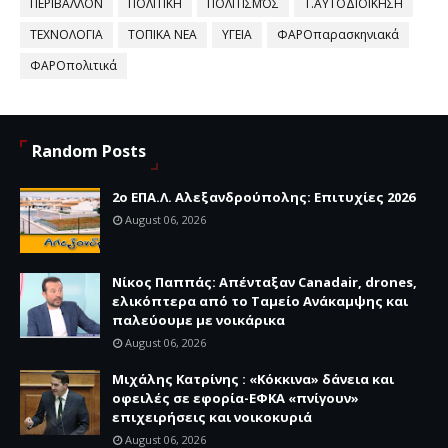
ΠΕΡΙΒΑΛΛΟΝ
ΠΟΛΙΤΙΚΗ
ΠΟΛΙΤΙΣΜΌΣ
Τ.ΑΥΤΟΔΙΟΙΚΗΣΗ
ΤΕΧΝΟΛΟΓΙΑ
ΤΟΠΙΚΑ ΝΕΑ
ΥΓΕΙΑ
ΦΑΡΟπαρασκηνιακά
ΦΑΡΟπολιτικά
Random Posts
2ο ΕΠΑ.Λ. Αλεξανδρούπολης: Επιτυχίες 2026
August 06, 2026
Νίκος Παππάς: Απένταξαν Canadair, drones,
ελικόπτερα από το Ταμείο Ανάκαμψης και
παλεύουμε με νοικάρικα
August 06, 2026
Μιχάλης Κατρίνης : «Κόκκινα» δάνεια και
οφειλές σε εφορία-ΕΦΚΑ «πνίγουν»
επιχειρήσεις και νοικοκυριά
August 06, 2026