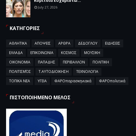
Κορίτσια ευχαριστώ...
July 27, 2026
ΚΑΤΗΓΟΡΙΕΣ
ΑΘΛΗΤΙΚΑ
ΑΠΟΨΕΙΣ
ΑΡΘΡΑ
ΔΕΔΟΓΛΟΥ
ΕΙΔΗΣΕΙΣ
ΕΛΛΑΔΑ
ΕΠΙΚΟΙΝΩΝΙΑ
ΚΟΣΜΟΣ
ΜΟΥΣΙΚΗ
ΟΙΚΟΝΟΜΙΑ
ΠΑΠΑΔΗΣ
ΠΕΡΙΒΑΛΛΟΝ
ΠΟΛΙΤΙΚΗ
ΠΟΛΙΤΙΣΜΌΣ
Τ.ΑΥΤΟΔΙΟΙΚΗΣΗ
ΤΕΧΝΟΛΟΓΙΑ
ΤΟΠΙΚΑ ΝΕΑ
ΥΓΕΙΑ
ΦΑΡΟπαρασκηνιακά
ΦΑΡΟπολιτικά
ΠΙΣΤΟΠΟΙΗΜΕΝΟ ΜΕΛΟΣ