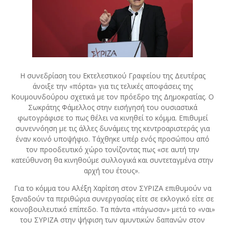
Η συνεδρίαση του Εκτελεστικού Γραφείου της Δευτέρας
άνοιξε την «πόρτα» για τις τελικές αποφάσεις της
Κουμουνδούρου σχετικά με τον πρόεδρο της Δημοκρατίας. Ο
Σωκράτης Φάμελλος στην εισήγησή του ουσιαστικά
φωτογράφισε το πως θέλει να κινηθεί το κόμμα. Επιθυμεί
συνεννόηση με τις άλλες δυνάμεις της κεντροαριστεράς για
έναν κοινό υποψήφιο. Τάχθηκε υπέρ ενός προσώπου από
τον προοδευτικό χώρο τονίζοντας πως «σε αυτή την
κατεύθυνση θα κινηθούμε συλλογικά και συντεταγμένα στην
αρχή του έτους».
Για το κόμμα του Αλέξη Χαρίτση στον ΣΥΡΙΖΑ επιθυμούν να
ξαναδούν τα περιθώρια συνεργασίας είτε σε εκλογικό είτε σε
κοινοβουλευτικό επίπεδο. Τα πάντα «πάγωσαν» μετά το «ναι»
του ΣΥΡΙΖΑ στην ψήφιση των αμυντικών δαπανών στον