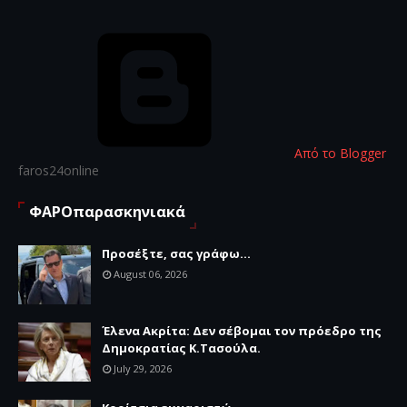
Από το Blogger
faros24online
ΦΑΡΟπαρασκηνιακά
Προσέξτε, σας γράφω...
August 06, 2026
Έλενα Ακρίτα: Δεν σέβομαι τον πρόεδρο της
Δημοκρατίας Κ.Τασούλα.
July 29, 2026