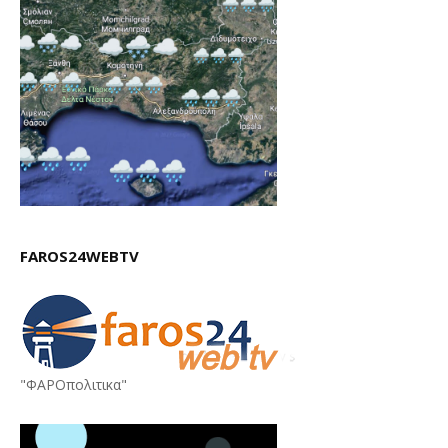
FAROS24WEBTV
"ΦΑΡΟπολιτικα"