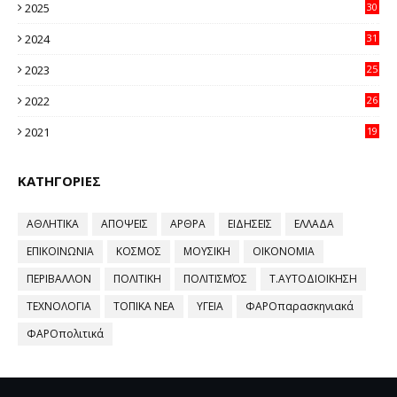
2025
30
11
2024
31
64
2023
25
96
2022
26
58
2021
19
59
ΚΑΤΗΓΟΡΙΕΣ
ΑΘΛΗΤΙΚΑ
ΑΠΟΨΕΙΣ
ΑΡΘΡΑ
ΕΙΔΗΣΕΙΣ
ΕΛΛΑΔΑ
ΕΠΙΚΟΙΝΩΝΙΑ
ΚΟΣΜΟΣ
ΜΟΥΣΙΚΗ
ΟΙΚΟΝΟΜΙΑ
ΠΕΡΙΒΑΛΛΟΝ
ΠΟΛΙΤΙΚΗ
ΠΟΛΙΤΙΣΜΌΣ
Τ.ΑΥΤΟΔΙΟΙΚΗΣΗ
ΤΕΧΝΟΛΟΓΙΑ
ΤΟΠΙΚΑ ΝΕΑ
ΥΓΕΙΑ
ΦΑΡΟπαρασκηνιακά
ΦΑΡΟπολιτικά