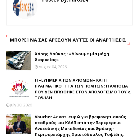
ΜΠΟΡΕΊ ΝΑ ΣΑΣ ΑΡΈΣΟΥΝ ΑΥΤΈΣ ΟΙ ΑΝΑΡΤΉΣΕΙΣ
Χάρης Δούκας : «Δίνουμε μία μάχη
διαρκείας»
August 04, 2026
Η «ΕΥΗΜΕΡΙΑ ΤΩΝ ΑΡΙΘΜΩΝ» ΚΑΙ Η
ΠΡΑΓΜΑΤΙΚΟΤΗΤΑ ΤΩΝ ΠΟΛΙΤΩΝ: Η ΑΛΗΘΕΙΑ
ΠΟΥ ΔΕΝ ΕΙΠΩΘΗΚΕ ΣΤΟΝ ΑΠΟΛΟΓΙΣΜΟ ΤΟΥ κ.
ΤΟΨΙΔΗ
July 30, 2026
Voucher 4 εκατ. ευρώ για βρεφονηπιακούς
σταθμούς και ΚΔΑΠ από την Περιφέρεια
Ανατολικής Μακεδονίας και Θράκης-
Περιφερειάρχης Χριστόδουλος Τοψίδης: