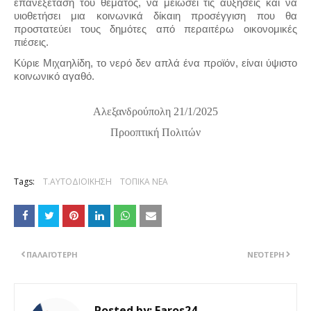
επανεξέταση του θέματος, να μειώσει τις αυξήσεις και να
υιοθετήσει μια κοινωνικά δίκαιη προσέγγιση που θα
προστατεύει τους δημότες από περαιτέρω οικονομικές
πιέσεις.
Κύριε Μιχαηλίδη, το νερό δεν απλά ένα προϊόν, είναι ύψιστο
κοινωνικό αγαθό.
Αλεξανδρούπολη 21/1/2025
Προοπτική Πολιτών
Tags:
Τ.ΑΥΤΟΔΙΟΙΚΗΣΗ
ΤΟΠΙΚΑ ΝΕΑ
ΠΑΛΑΙΌΤΕΡΗ
ΝΕΌΤΕΡΗ
Posted by:
Faros24