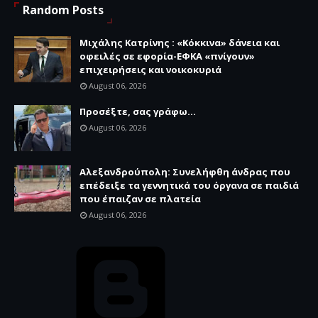
Random Posts
Μιχάλης Κατρίνης : «Κόκκινα» δάνεια και
οφειλές σε εφορία-ΕΦΚΑ «πνίγουν»
επιχειρήσεις και νοικοκυριά
August 06, 2026
Προσέξτε, σας γράφω...
August 06, 2026
Αλεξανδρούπολη: Συνελήφθη άνδρας που
επέδειξε τα γεννητικά του όργανα σε παιδιά
που έπαιζαν σε πλατεία
August 06, 2026