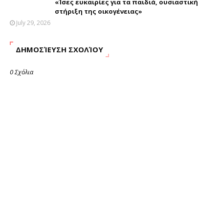
«Ίσες ευκαιρίες για τα παιδιά, ουσιαστική
στήριξη της οικογένειας»
July 29, 2026
ΔΗΜΟΣΊΕΥΣΗ ΣΧΟΛΊΟΥ
0 Σχόλια