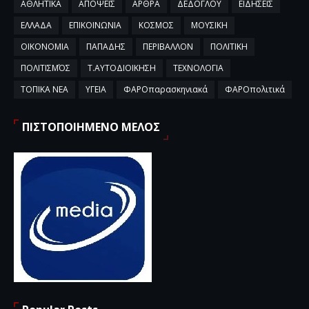
ΑΘΛΗΤΙΚΑ
ΑΠΟΨΕΙΣ
ΑΡΘΡΑ
ΔΕΔΟΓΛΟΥ
ΕΙΔΗΣΕΙΣ
ΕΛΛΑΔΑ
ΕΠΙΚΟΙΝΩΝΙΑ
ΚΟΣΜΟΣ
ΜΟΥΣΙΚΗ
ΟΙΚΟΝΟΜΙΑ
ΠΑΠΑΔΗΣ
ΠΕΡΙΒΑΛΛΟΝ
ΠΟΛΙΤΙΚΗ
ΠΟΛΙΤΙΣΜΌΣ
Τ.ΑΥΤΟΔΙΟΙΚΗΣΗ
ΤΕΧΝΟΛΟΓΙΑ
ΤΟΠΙΚΑ ΝΕΑ
ΥΓΕΙΑ
ΦΑΡΟπαρασκηνιακά
ΦΑΡΟπολιτικά
ΠΙΣΤΟΠΟΙΗΜΕΝΟ ΜΕΛΟΣ