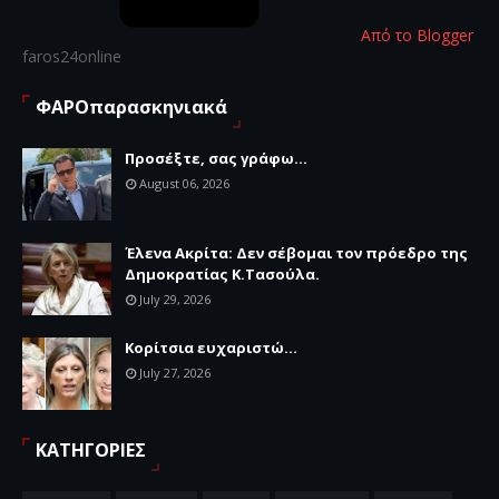
Από το Blogger
faros24online
ΦΑΡΟπαρασκηνιακά
Προσέξτε, σας γράφω...
August 06, 2026
Έλενα Ακρίτα: Δεν σέβομαι τον πρόεδρο της
Δημοκρατίας Κ.Τασούλα.
July 29, 2026
Κορίτσια ευχαριστώ...
July 27, 2026
ΚΑΤΗΓΟΡΙΕΣ