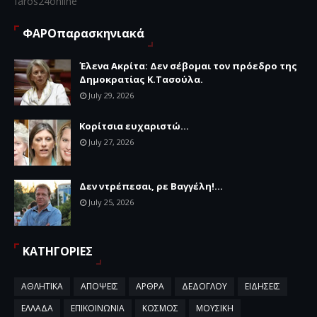
faros24online
ΦΑΡΟπαρασκηνιακά
Έλενα Ακρίτα: Δεν σέβομαι τον πρόεδρο της
Δημοκρατίας Κ.Τασούλα.
July 29, 2026
Κορίτσια ευχαριστώ...
July 27, 2026
Δεν ντρέπεσαι, ρε Βαγγέλη!...
July 25, 2026
ΚΑΤΗΓΟΡΙΕΣ
ΑΘΛΗΤΙΚΑ
ΑΠΟΨΕΙΣ
ΑΡΘΡΑ
ΔΕΔΟΓΛΟΥ
ΕΙΔΗΣΕΙΣ
ΕΛΛΑΔΑ
ΕΠΙΚΟΙΝΩΝΙΑ
ΚΟΣΜΟΣ
ΜΟΥΣΙΚΗ