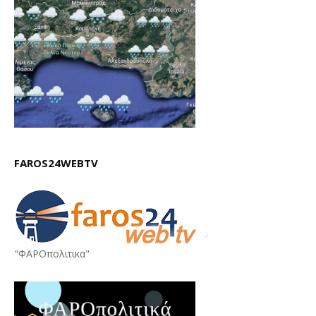
FAROS24WEBTV
"ΦΑΡΟπολιτικα"