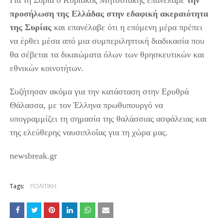
Για τη Συρία ο Κυριάκος Μητσοτάκης επανέλαβε
την
προσήλωση της Ελλάδας στην εδαφική ακεραιότητα
της Συρίας
και επανέλαβε ότι η επόμενη μέρα πρέπει
να έρθει μέσα από μια συμπεριληπτική διαδικασία που
θα σέβεται τα δικαιώματα όλων των θρησκευτικών και
εθνικών κοινοτήτων.
Συζήτησαν ακόμα για την κατάσταση στην Ερυθρά
Θάλασσα, με τον Έλληνα πρωθυπουργό να
υπογραμμίζει τη σημασία της θαλάσσιας ασφάλειας και
της ελεύθερης ναυσιπλοΐας για τη χώρα μας.
newsbreak.gr
Tags:
ΠΟΛΙΤΙΚΗ