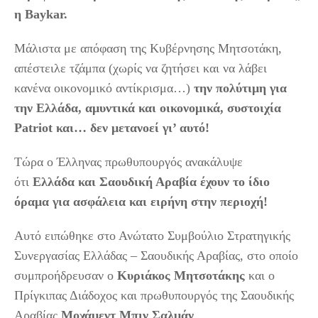
η Baykar.
Μάλιστα με απόφαση της Κυβέρνησης Μητσοτάκη,
απέστειλε τζάμπα (χωρίς να ζητήσει και να λάβει
κανένα οικονομικό αντίκρισμα…)
την πολύτιμη για
την Ελλάδα, αμυντικά και οικονομικά, συστοιχία
Patriot και… δεν μετανοεί γι’ αυτό!
Τώρα ο Έλληνας πρωθυπουργός ανακάλυψε
ότι
Ελλάδα και Σαουδική Αραβία έχουν το ίδιο
όραμα για ασφάλεια και ειρήνη στην περιοχή!
Αυτό ειπώθηκε στο Ανώτατο Συμβούλιο Στρατηγικής
Συνεργασίας Ελλάδας – Σαουδικής Αραβίας, στο οποίο
συμπροήδρευσαν ο
Κυριάκος Μητσοτάκης
και ο
Πρίγκιπας Διάδοχος και πρωθυπουργός της Σαουδικής
Αραβίας
Μοχάμεντ Μπιν Σαλμάν
.