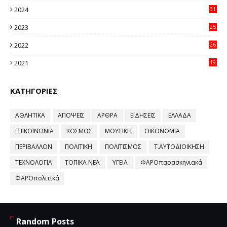
2024
31
64
2023
25
96
2022
26
58
2021
19
59
ΚΑΤΗΓΟΡΙΕΣ
ΑΘΛΗΤΙΚΑ
ΑΠΟΨΕΙΣ
ΑΡΘΡΑ
ΕΙΔΗΣΕΙΣ
ΕΛΛΑΔΑ
ΕΠΙΚΟΙΝΩΝΙΑ
ΚΟΣΜΟΣ
ΜΟΥΣΙΚΗ
ΟΙΚΟΝΟΜΙΑ
ΠΕΡΙΒΑΛΛΟΝ
ΠΟΛΙΤΙΚΗ
ΠΟΛΙΤΙΣΜΌΣ
Τ.ΑΥΤΟΔΙΟΙΚΗΣΗ
ΤΕΧΝΟΛΟΓΙΑ
ΤΟΠΙΚΑ ΝΕΑ
ΥΓΕΙΑ
ΦΑΡΟπαρασκηνιακά
ΦΑΡΟπολιτικά
Random Posts