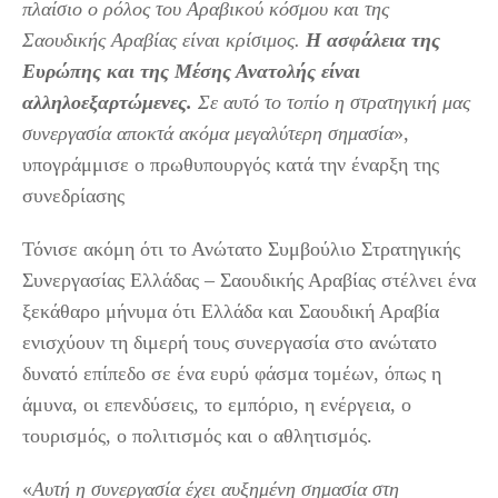
πλαίσιο ο ρόλος του Αραβικού κόσμου και της
Σαουδικής Αραβίας είναι κρίσιμος.
Η ασφάλεια της
Ευρώπης και της Μέσης Ανατολής είναι
αλληλοεξαρτώμενες.
Σε αυτό το τοπίο η στρατηγική μας
συνεργασία αποκτά ακόμα μεγαλύτερη σημασία
»,
υπογράμμισε ο πρωθυπουργός κατά την έναρξη της
συνεδρίασης
Τόνισε ακόμη ότι το Ανώτατο Συμβούλιο Στρατηγικής
Συνεργασίας Ελλάδας – Σαουδικής Αραβίας στέλνει ένα
ξεκάθαρο μήνυμα ότι Ελλάδα και Σαουδική Αραβία
ενισχύουν τη διμερή τους συνεργασία στο ανώτατο
δυνατό επίπεδο σε ένα ευρύ φάσμα τομέων, όπως η
άμυνα, οι επενδύσεις, το εμπόριο, η ενέργεια, ο
τουρισμός, ο πολιτισμός και ο αθλητισμός.
«
Αυτή η συνεργασία έχει αυξημένη σημασία στη