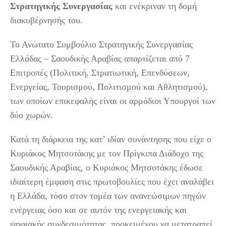
Στρατηγικής Συνεργασίας
και ενέκριναν τη δομή
διακυβέρνησής του.
Το Ανώτατο Συμβούλιο Στρατηγικής Συνεργασίας
Ελλάδας – Σαουδικής Αραβίας απαρτίζεται από 7
Επιτροπές (Πολιτική, Στρατιωτική, Επενδύσεων,
Ενεργείας, Τουρισμού, Πολιτισμού και Αθλητισμού),
των οποίων επικεφαλής είναι οι αρμόδιοι Υπουργοί των
δύο χωρών.
Κατά τη διάρκεια της κατ’ ιδίαν συνάντησης που είχε ο
Κυριάκος Μητσοτάκης με τον Πρίγκιπα Διάδοχο της
Σαουδικής Αραβίας, ο Κυριάκος Μητσοτάκης έδωσε
ιδιαίτερη έμφαση στις πρωτοβουλίες που έχει αναλάβει
η Ελλάδα, τόσο στον τομέα των ανανεώσιμων πηγών
ενέργειας όσο και σε αυτόν της ενεργειακής και
ψηφιακής συνδεσιμότητας, προκειμένου να μετατραπεί