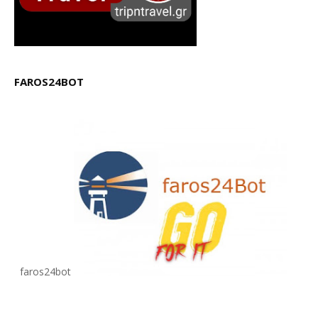
FAROS24BOT
faros24bot