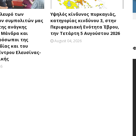
πλευρό των
Υψηλός κίνδυνος πυρκαγιάς,
ν συμπολιτών μας
κατηγορίας κινδύνου 3, στην
της ανάγκης
Περιφερειακή Ενότητα Έβρου,
 Μάνδρα και
την Τετάρτη 5 Αυγούστου 2026
ρόσωποι της
August 04, 2026
ίας και του
Φ
έντρου Ελευσίνας-
ικής
26