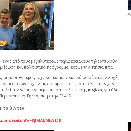
Λ
ς, ένας από τους μεγαλύτερους περιφερειακούς τηλεοπτικούς
έρωση και πολιτιστικό πρόγραμμα, έκοψε την ετήσια πίτα.
ύ, δημοσιογράφοι, τεχνικοί και προσωπικό μοιράστηκαν ευχές
ωσαν μέσω των ευχών τις δυνάμεις τους ώστε ο Flash-Tv.gr να
οτελεί τον Φάρο ενημέρωσης και πολιτιστικής πυξίδας για όλη
 Περιφερειακή Τηλεόραση στην Ελλάδα.
ε το βίντεο:
e.com/watch?v=QIMAbNLA15E