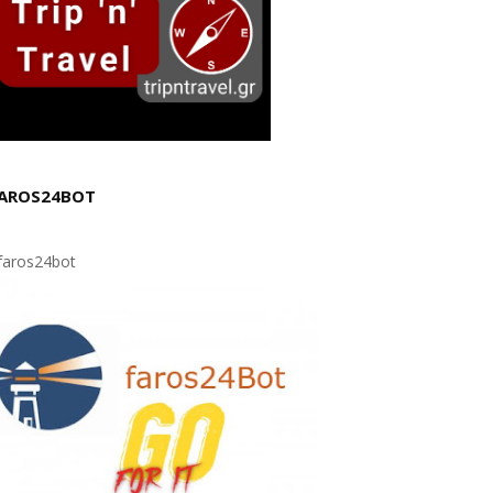
AROS24BOT
aros24bot