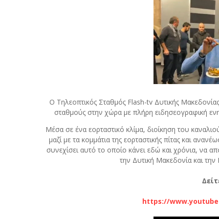
Ο Tηλεοπτικός Σταθμός Flash-tv Δυτικής Μακεδονία
σταθμούς στην χώρα με πλήρη ειδησεογραφική ενημ
Μέσα σε ένα εορταστικό κλίμα, διοίκηση του καναλιο
μαζί με τα κομμάτια της εορταστικής πίτας και ανανέ
συνεχίσει αυτό το οποίο κάνει εδώ και χρόνια, να απ
την Δυτική Μακεδονία και την
Δείτ
https://www.youtub