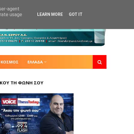
user-agent
erate usage
LEARN MORE
GOT IT
ΚΟΣΜΟΣ
ΕΛΛΑΔΑ
ΚΟΥ ΤΗ ΦΩΝΗ ΣΟΥ