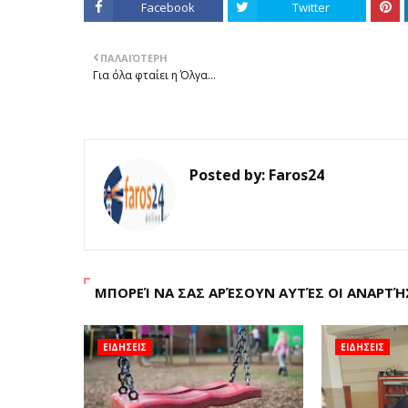
Facebook
Twitter
ΠΑΛΑΙΌΤΕΡΗ
Για όλα φταίει η Όλγα…
Posted by:
Faros24
ΜΠΟΡΕΊ ΝΑ ΣΑΣ ΑΡΈΣΟΥΝ ΑΥΤΈΣ ΟΙ ΑΝΑΡΤΉ
ΕΙΔΗΣΕΙΣ
ΕΙΔΗΣΕΙΣ