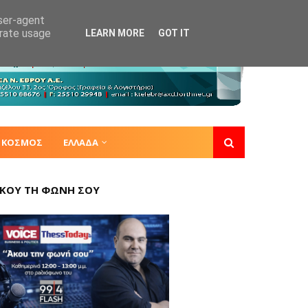
user-agent
erate usage
LEARN MORE
GOT IT
ΚΟΣΜΟΣ
ΕΛΛΑΔΑ
ΚΟΥ ΤΗ ΦΩΝΗ ΣΟΥ