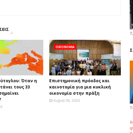
ΣΕΙΣ
Τ
ΟΙΚΟΝΟΜΙΑ
Σ
ύτογλου: Όταν η
Επιστημονική πρόοδος και
τάνει τους 33
καινοτομία για μια κυκλική
σημαίνει
οικονομία στην πράξη
?
August 06, 2026
26
Τ
R
φ