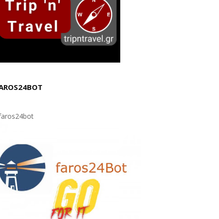
AROS24BOT
aros24bot