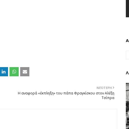
Α
Λ
ΝΕΌΤΕΡΗ
Η αναφορά «έκπληξη» του πάπα Φραγκίσκου στον Αλέξη
Τσίπρα