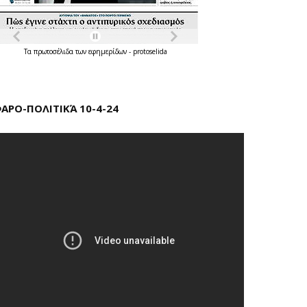
Τα
πρωτοσέλιδα
των
εφημερίδων
-
protoselida
ΑΡΟ-ΠΟΛΙΤΙΚΆ 10-4-24