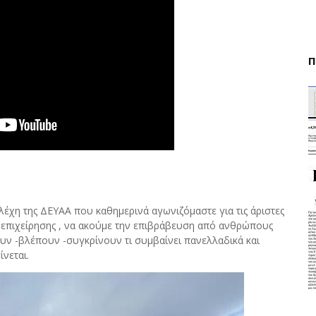
Π
τελέχη της ΔΕΥΑΑ που καθημερινά αγωνιζόμαστε για τις άριστες
ς επιχείρησης , να ακούμε την επιβράβευση από ανθρώπους
υν -βλέπουν -συγκρίνουν τι συμβαίνει πανελλαδικά και
νεται.