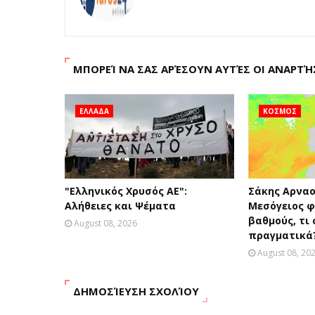
ΜΠΟΡΕΊ ΝΑ ΣΑΣ ΑΡΈΣΟΥΝ ΑΥΤΈΣ ΟΙ ΑΝΑΡΤΉ
ΕΛΛΑΔΑ
ΚΟΣΜΟΣ
"Ελληνικός Χρυσός ΑΕ":
Σάκης Αρναο
Αλήθειες και Ψέματα
Μεσόγειος φ
βαθμούς, τι 
August 08, 2026
πραγματικά
August 08, 20
ΔΗΜΟΣΊΕΥΣΗ ΣΧΟΛΊΟΥ