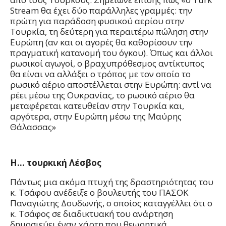
Stream θα έχει δύο παράλληλες γραμμές: την
πρώτη για παράδοση φυσικού αερίου στην
Τουρκία, τη δεύτερη για περαιτέρω πώληση στην
Ευρώπη (αν και οι αγορές θα καθορίσουν την
πραγματική κατανομή του όγκου). Όπως και άλλοι
ρωσικοί αγωγοί, ο βραχυπρόθεσμος αντίκτυπος
θα είναι να αλλάξει ο τρόπος με τον οποίο το
ρωσικό αέριο αποστέλλεται στην Ευρώπη: αντί να
ρέει μέσω της Ουκρανίας, το ρωσικό αέριο θα
μεταφέρεται κατευθείαν στην Τουρκία και,
αργότερα, στην Ευρώπη μέσω της Μαύρης
Θάλασσας»
Η… τουρκική Λέσβος
Πάντως μια ακόμα πτυχή της δραστηριότητας του
κ. Τσάφου ανέδειξε ο βουλευτής του ΠΑΣΟΚ
Παναγιώτης Δουδωνής, ο οποίος καταγγέλλει ότι ο
κ. Τσάφος σε διαδικτυακή του ανάρτηση
δημοσιεύει έναν χάρτη που θεωρητικά