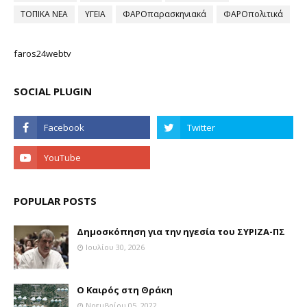
ΤΟΠΙΚΑ ΝΕΑ
ΥΓΕΙΑ
ΦΑΡΟπαρασκηνιακά
ΦΑΡΟπολιτικά
faros24webtv
SOCIAL PLUGIN
POPULAR POSTS
Δημοσκόπηση για την ηγεσία του ΣΥΡΙΖΑ-ΠΣ
Ιουλίου 30, 2026
Ο Καιρός στη Θράκη
Νοεμβρίου 05, 2022