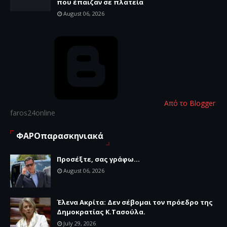
που έπαιζαν σε πλατεία
August 06, 2026
Από το Blogger
faros24online
ΦΑΡΟπαρασκηνιακά
Προσέξτε, σας γράφω...
August 06, 2026
Έλενα Ακρίτα: Δεν σέβομαι τον πρόεδρο της
Δημοκρατίας Κ.Τασούλα.
July 29, 2026