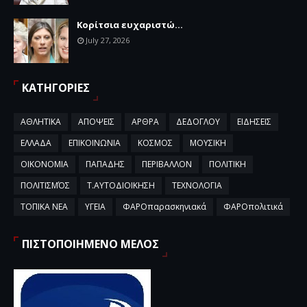
Κορίτσια ευχαριστώ...
July 27, 2026
ΚΑΤΗΓΟΡΙΕΣ
ΑΘΛΗΤΙΚΑ
ΑΠΟΨΕΙΣ
ΑΡΘΡΑ
ΔΕΔΟΓΛΟΥ
ΕΙΔΗΣΕΙΣ
ΕΛΛΑΔΑ
ΕΠΙΚΟΙΝΩΝΙΑ
ΚΟΣΜΟΣ
ΜΟΥΣΙΚΗ
ΟΙΚΟΝΟΜΙΑ
ΠΑΠΑΔΗΣ
ΠΕΡΙΒΑΛΛΟΝ
ΠΟΛΙΤΙΚΗ
ΠΟΛΙΤΙΣΜΌΣ
Τ.ΑΥΤΟΔΙΟΙΚΗΣΗ
ΤΕΧΝΟΛΟΓΙΑ
ΤΟΠΙΚΑ ΝΕΑ
ΥΓΕΙΑ
ΦΑΡΟπαρασκηνιακά
ΦΑΡΟπολιτικά
ΠΙΣΤΟΠΟΙΗΜΕΝΟ ΜΕΛΟΣ