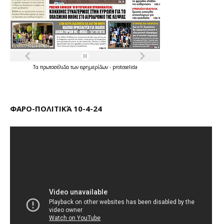
Τα
πρωτοσέλιδα
των
εφημερίδων
-
protoselida
ΦΑΡΟ-ΠΟΛΙΤΙΚΆ 10-4-24