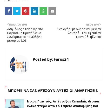
ΠΑΛΑΙΌΤΕΡΗ
ΝΕΌΤΕΡΗ
Ασημένιος ο Καραλής στο
Ένα αγόρι με όνειρα και μέλλον
Παγκόσμιο Πρωτάθλημα
λαμπρό - Του έφτιαξαν
Συνέτριψε το πανελλήνιο
τραγούδι (βίντεο)
ρεκόρ με 6,05
Posted by:
Faros24
ΜΠΟΡΕΊ ΝΑ ΣΑΣ ΑΡΈΣΟΥΝ ΑΥΤΈΣ ΟΙ ΑΝΑΡΤΉΣΕΙΣ
Νίκος Παππάς: Απένταξαν Canadair, drones,
ελικόπτερα από το Ταμείο Ανάκαμψης και