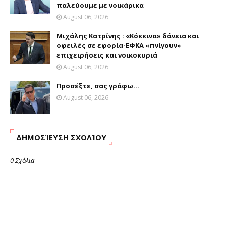
παλεύουμε με νοικάρικα
August 06, 2026
Μιχάλης Κατρίνης : «Κόκκινα» δάνεια και
οφειλές σε εφορία-ΕΦΚΑ «πνίγουν»
επιχειρήσεις και νοικοκυριά
August 06, 2026
Προσέξτε, σας γράφω...
August 06, 2026
ΔΗΜΟΣΊΕΥΣΗ ΣΧΟΛΊΟΥ
0 Σχόλια