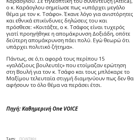
Καράογλου. Σε τηλεοπτική του συνέντευξη (Attica),
ο κ. Καράογλου σημείωσε πως «υπάρχει μεγάλο
θέμα με τον κ. Τσάφο». Έκανε λόγο για ανιστόρητες
και εθνικά επικίνδυνες δηλώσεις του και
πρόσθεσε: «Κοιτάξτε, ο κ. Τσάφος είναι τυχερός
γιατί προηγήθηκε η απομάκρυνση Δοξιάδη, οπότε
δεύτερη απομάκρυνση πάει πολύ. Εγώ θεωρώ ότι
υπάρχει πολιτικό ζήτημα».
Πάντως, σε ό,τι αφορά τους περίπου 15
«γαλάζιους βουλευτές» που ετοίμαζαν ερώτηση
στη Βουλή για τον κ. Τσάφο και τους μπλόκαρε το
Μαξίμου τελευταία στιγμή διαμηνύουν πως δεν θα
αφήσουν το όλο θέμα να περάσει έτσι.
Πηγή: Καθημερινή One VOICE
Tags:
ΠΟΛΙΤΙΚΗ