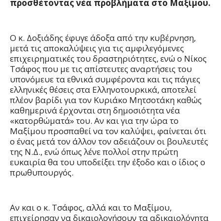
προσθέτοντας νέα προβλήματα στο Μαξίμου.
Ο κ. Δοξιάδης έφυγε άδοξα από την κυβέρνηση,
μετά τις αποκαλύψεις για τις αμφιλεγόμενες
επιχειρηματικές του δραστηριότητες, ενώ ο Νίκος
Τσάφος που με τις απίστευτες αναρτήσεις του
υπονόμευε τα εθνικά συμφέροντα και τις πάγιες
ελληνικές θέσεις στα Ελληνοτουρκικά, αποτελεί
πλέον βαρίδι για τον Κυριάκο Μητσοτάκη καθώς
καθημερινά έρχονται στη δημοσιότητα νέα
«κατορθώματά» του. Αν και για την ώρα το
Μαξίμου προσπαθεί να τον καλύψει, φαίνεται ότι
ο ένας μετά τον άλλον τον αδειάζουν οι βουλευτές
της Ν.Δ., ενώ όπως λένε πολλοί στην πρώτη
ευκαιρία θα του υποδείξει την έξοδο και ο ίδιος ο
πρωθυπουργός.
Αν και ο κ. Τσάφος, αλλά και το Μαξίμου,
επιχείρησαν να δικαιολογήσουν τα αδικαιολόγητα