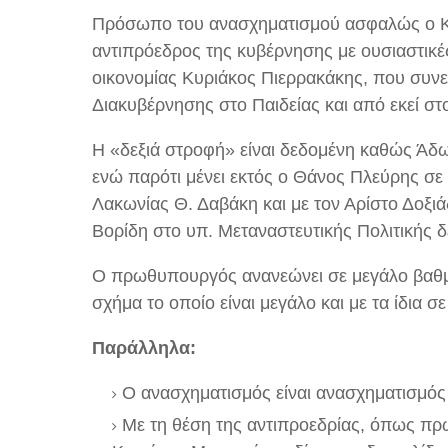
Πρόσωπο του ανασχηματισμού ασφαλώς ο Κ
αντιπρόεδρος της κυβέρνησης με ουσιαστικές
οικονομίας Κυριάκος Πιερρακάκης, που συν
Διακυβέρνησης στο Παιδείας και από εκεί στ
Η «δεξιά στροφή» είναι δεδομένη καθώς Άδ
ενώ παρότι μένει εκτός ο Θάνος Πλεύρης σ
Λακωνίας Θ. Δαβάκη και με τον Αρίστο Δοξι
Βορίδη στο υπ. Μεταναστευτικής Πολιτικής δ
Ο πρωθυπουργός ανανεώνει σε μεγάλο βαθμό 
σχήμα το οποίο είναι μεγάλο και με τα ίδια 
Παράλληλα:
Ο ανασχηματισμός είναι ανασχηματισμός
Με τη θέση της αντιπροεδρίας, όπως πρ