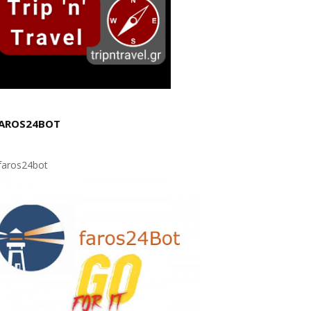
AROS24BOT
aros24bot