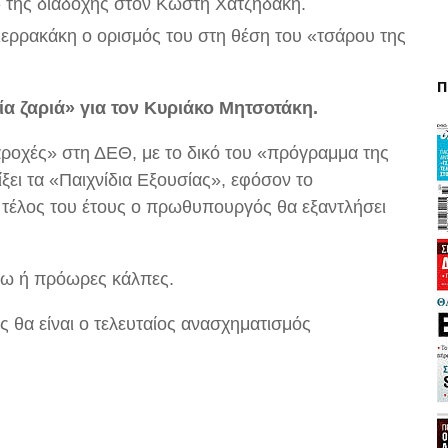
» της διαδοχής στον Κωστή Χατζηδάκη.
ιερρακάκη ο ορισμός του στη θέση του «τσάρου της
Π
α ζαριά» για τον Κυριάκο Μητσοτάκη.
ροχές» στη ΔΕΘ, με το δικό του «πρόγραμμα της
ει τα «Παιχνίδια Εξουσίας», εφόσον το
τέλος του έτους ο πρωθυπουργός θα εξαντλήσει
λω ή πρόωρες κάλπες.
 θα είναι ο τελευταίος ανασχηματισμός