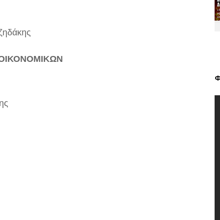
ζηδάκης
 ΟΙΚΟΝΟΜΙΚΩΝ
Φ
ης