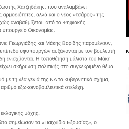
ωστής Χατζηδάκης, που αναλαμβάνει
 αρμοδιότητες, αλλά και ο νέος «τσάρος» της
εχώς αναβαθμίζεται- από το Ψηφιακής
ο υπουργείο Οικονομίας.
ωνις Γεωργιάδης και Μάκης Βορίδης παραμένουν,
ε επίπεδο υφυπουργών αυξάνονται με τον βουλευτή
F
άδη ενισχύονται. Η τοποθέτηση μάλιστα του Μάκη
είχνει σκήρυνση πολιτικής στο συγκεκριμένο θέμα.
f
με τη νέα γενιά της ΝΔ το κυβερνητικό σχήμα,
σε αριθμό εξωκοινοβουλευτικά στελέχη.
 εκλογικής μάχης.
ώτα σημείωσαν τα «Παιχνίδια Εξουσίας», ο