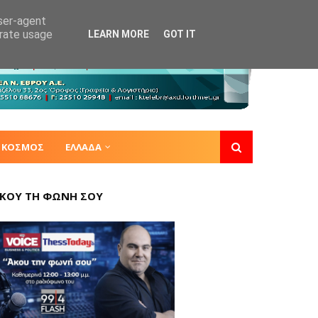
user-agent
erate usage
LEARN MORE
GOT IT
ΚΟΣΜΟΣ
ΕΛΛΑΔΑ
ΚΟΥ ΤΗ ΦΩΝΗ ΣΟΥ