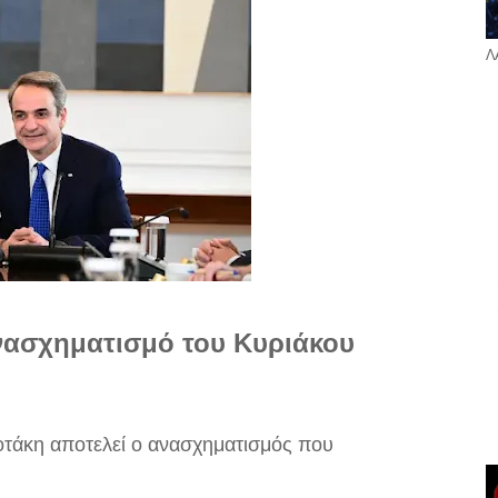
Λ
ανασχηματισμό του Κυριάκου
σοτάκη αποτελεί ο ανασχηματισμός που