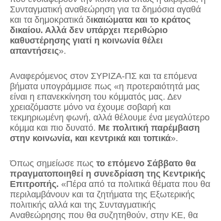
Συνταγματική αναθεώρηση για τα δημόσια αγαθά
και τα δημοκρατικά δ
ικαιώματα και το κράτος
δικαίου. Αλλά δεν υπάρχει περιθώριο
καθυστέρησης γιατί η κοινωνία θέλει
απαντήσεις
».
Αναφερόμενος στον ΣΥΡΙΖΑ-ΠΣ και τα επόμενα
βήματα υπογράμμισε πως «η προτεραιότητά μας
είναι η επανεκκίνηση του κόμματός μας. Δεν
χρειαζόμαστε μόνο να έχουμε σοβαρή και
τεκμηριωμένη φωνή, αλλά θέλουμε ένα μεγαλύτερο
κόμμα και πιο δυνατό.
Με πολιτική παρέμβαση
στην κοινωνία, και κεντρικά και τοπικά
».
Όπως σημείωσε πως
το επόμενο Σάββατο θα
πραγματοποιηθεί η συνεδρίαση της Κεντρικής
Επιτροπής.
«Πέρα από τα πολιτικά θέματα που θα
περιλαμβάνουν και τα ζητήματα της Εξωτερικής
πολιτικής αλλά και της Συνταγματικής
Αναθεώρησης που θα συζητηθούν, στην ΚΕ, θα