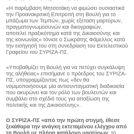
«
Η παρέμβαση Μητσοτάκη να φιμώσει ουσιαστικά
την Προανακριτική Επιτροπή στη Βουλή για το
μπάζωμα των Τεμπών
, χωρίς εξέταση μαρτύρων,
πραγματογνωμοσυνών και δικογραφιών,
αποτελεί
πραξικόπημα κατά της Δικαιοσύνης και
της κοινωνίας
» τόνισε ο
Σωκράτης Φάμελλος κατά
την εισήγησή του στη συνεδρίαση του Εκτελεστικού
Γραφείου του ΣΥΡΙΖΑ-ΠΣ.
«
Υποβαθμίζει τη Βουλή για να πετύχει συγκάλυψη
της αλήθειας
» επισήμανε ο πρόεδρος του ΣΥΡΙΖΑ-
ΠΣ, υπογραμμίζοντας πως «
δεν θα
νομιμοποιήσουμε μία αντισυνταγματική διαδικασία
που ακυρώνει και τον ρόλο των βουλευτών
και
συμβάλει στο σχέδιό τους για
απαξίωση της
πολιτικής και της Δικαιοσύνης
».
Ο ΣΥΡΙΖΑ-ΠΣ «από την πρώτη στιγμή, έθεσε
ξεκάθαρα την ανάγκη εκτεταμένου ελέγχου από
τη Βουλή με πλήρη κατάλογο μαρτύρων
, το