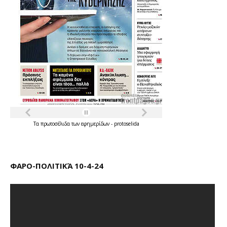
Τα
πρωτοσέλιδα
των
εφημερίδων
-
protoselida
ΦΑΡΟ-ΠΟΛΙΤΙΚΆ 10-4-24