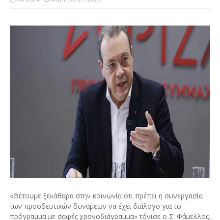
«Θέτουμε ξεκάθαρα στην κοινωνία ότι πρέπει η συνεργασία
των προοδευτικών δυνάμεων να έχει διάλογο για το
πρόγραμμα με σαφές χρονοδιάγραμμα» τόνισε ο Σ. Φάμελλος.