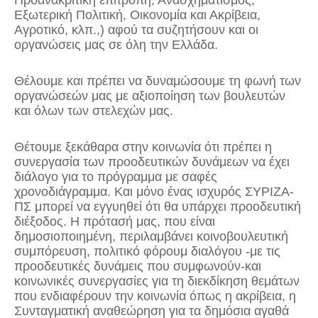
Προανακριτική επιτροπή, Ανασχηματισμός,
Εξωτερική Πολιτική, Οικονομία και Ακρίβεια,
Αγροτικό, κλπ.,) αφού τα συζητήσουν και οι
οργανώσεις μας σε όλη την Ελλάδα.
Θέλουμε και πρέπει να δυναμώσουμε τη φωνή των
οργανώσεών μας με αξιοποίηση των βουλευτών
και όλων των στελεχών μας.
Θέτουμε ξεκάθαρα στην κοινωνία ότι πρέπει η
συνεργασία των προοδευτικών δυνάμεων να έχει
διάλογο για το πρόγραμμα με σαφές
χρονοδιάγραμμα. Και μόνο ένας ισχυρός ΣΥΡΙΖΑ-
ΠΣ μπορεί να εγγυηθεί ότι θα υπάρχει προοδευτική
διέξοδος. Η πρότασή μας, που είναι
δημοσιοποιημένη, περιλαμβάνει κοινοβουλευτική
συμπόρευση, πολιτικό φόρουμ διαλόγου -με τις
προοδευτικές δυνάμεις που συμφωνούν-και
κοινωνικές συνεργασίες για τη διεκδίκηση θεμάτων
που ενδιαφέρουν την κοινωνία όπως η ακρίβεια, η
Συνταγματική αναθεώρηση για τα δημόσια αγαθά