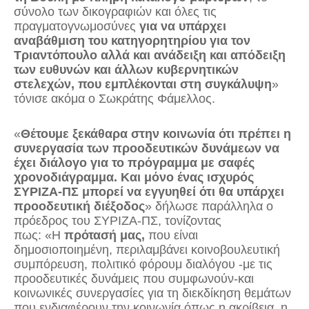
σύνολο των δικογραφιών και όλες τις
πραγματογνωμοσύνες
για να υπάρχει
αναβάθμιση του κατηγορητηρίου για τον
Τριαντόπουλο αλλά και ανάδειξη και απόδειξη
των ευθυνών και άλλων κυβερνητικών
στελεχών, που εμπλέκονται στη συγκάλυψη
»
τόνισε ακόμα ο Σωκράτης Φάμελλος.
«
Θέτουμε ξεκάθαρα στην κοινωνία ότι πρέπει η
συνεργασία των προοδευτικών δυνάμεων να
έχει διάλογο για το πρόγραμμα με σαφές
χρονοδιάγραμμα. Και μόνο ένας ισχυρός
ΣΥΡΙΖΑ-ΠΣ μπορεί να εγγυηθεί ότι θα υπάρχει
προοδευτική διέξοδος
» δήλωσε παράλληλα ο
πρόεδρος του ΣΥΡΙΖΑ-ΠΣ, τονίζοντας
πως: «Η
πρότασή μας,
που είναι
δημοσιοποιημένη, περιλαμβάνει κοινοβουλευτική
συμπόρευση, πολιτικό φόρουμ διαλόγου -με τις
προοδευτικές δυνάμεις που συμφωνούν-και
κοινωνικές συνεργασίες για τη διεκδίκηση θεμάτων
που ενδιαφέρουν την κοινωνία όπως η ακρίβεια, η