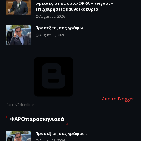
οφειλές σε εφορία-ΕΦΚΑ «πνίγουν»
επιχειρήσεις και νοικοκυριά
August 06, 2026
Προσέξτε, σας γράφω...
August 06, 2026
Από το Blogger
faros24online
ΦΑΡΟπαρασκηνιακά
Προσέξτε, σας γράφω...
August 06, 2026