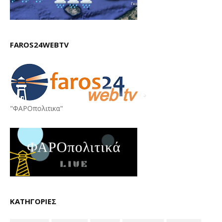
FAROS24WEBTV
"ΦΑΡΟπολιτικα"
ΚΑΤΗΓΟΡΙΕΣ