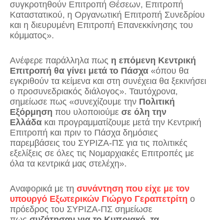
συγκροτηθούν Επιτροπή Θέσεων, Επιτροπή
Καταστατικού, η Οργανωτική Επιτροπή Συνεδρίου
και η διευρυμένη Επιτροπή Επανεκκίνησης του
κόμματος».
Ανέφερε παράλληλα πως
η επόμενη Κεντρική
Επιτροπή θα γίνει μετά το Πάσχα
«όπου θα
εγκριθούν τα κείμενα και στη συνέχεια θα ξεκινήσει
ο προσυνεδριακός διάλογος». Ταυτόχρονα,
σημείωσε πως «συνεχίζουμε την
Πολιτική
Εξόρμηση
που υλοποιούμε
σε όλη την
Ελλάδα
και προγραμματίζουμε μετά την Κεντρική
Επιτροπή και πριν το Πάσχα δημόσιες
παρεμβάσεις του ΣΥΡΙΖΑ-ΠΣ για τις πολιτικές
εξελίξεις σε όλες τις Νομαρχιακές Επιτροπές με
όλα τα κεντρικά μας στελέχη».
Αναφορικά με τη
συνάντηση που είχε με τον
υπουργό Εξωτερικών Γιώργο Γεραπετρίτη
ο
πρόεδρος του ΣΥΡΙΖΑ-ΠΣ σημείωσε
πως
συζήτησαν για το Κυπριακό, τα