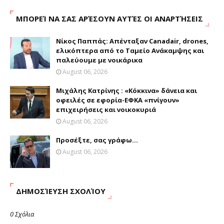
ΜΠΟΡΕΊ ΝΑ ΣΑΣ ΑΡΈΣΟΥΝ ΑΥΤΈΣ ΟΙ ΑΝΑΡΤΉΣΕΙΣ
Νίκος Παππάς: Απένταξαν Canadair, drones,
ελικόπτερα από το Ταμείο Ανάκαμψης και
παλεύουμε με νοικάρικα
August 06, 2026
Μιχάλης Κατρίνης : «Κόκκινα» δάνεια και
οφειλές σε εφορία-ΕΦΚΑ «πνίγουν»
επιχειρήσεις και νοικοκυριά
August 06, 2026
Προσέξτε, σας γράφω...
August 06, 2026
ΔΗΜΟΣΊΕΥΣΗ ΣΧΟΛΊΟΥ
0 Σχόλια