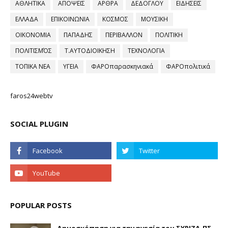
ΑΘΛΗΤΙΚΑ
ΑΠΟΨΕΙΣ
ΑΡΘΡΑ
ΔΕΔΟΓΛΟΥ
ΕΙΔΗΣΕΙΣ
ΕΛΛΑΔΑ
ΕΠΙΚΟΙΝΩΝΙΑ
ΚΟΣΜΟΣ
ΜΟΥΣΙΚΗ
ΟΙΚΟΝΟΜΙΑ
ΠΑΠΑΔΗΣ
ΠΕΡΙΒΑΛΛΟΝ
ΠΟΛΙΤΙΚΗ
ΠΟΛΙΤΙΣΜΌΣ
Τ.ΑΥΤΟΔΙΟΙΚΗΣΗ
ΤΕΧΝΟΛΟΓΙΑ
ΤΟΠΙΚΑ ΝΕΑ
ΥΓΕΙΑ
ΦΑΡΟπαρασκηνιακά
ΦΑΡΟπολιτικά
faros24webtv
SOCIAL PLUGIN
POPULAR POSTS
Δημοσκόπηση για την ηγεσία του ΣΥΡΙΖΑ-ΠΣ