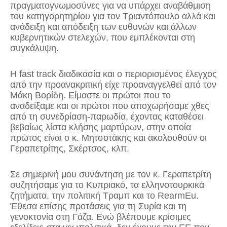
πραγματογνωμοσύνες για να υπάρχει αναβάθμιση
του κατηγορητηρίου για τον Τριαντόπουλο αλλά και
ανάδειξη και απόδειξη των ευθυνών και άλλων
κυβερνητικών στελεχών, που εμπλέκονται στη
συγκάλυψη.
Η fast track διαδικασία και ο περιορισμένος έλεγχος
από την προανακριτική είχε προαναγγελθεί από τον
Μάκη Βορίδη. Είμαστε οι πρώτοι που το
αναδείξαμε και οι πρώτοι που αποχωρήσαμε χθες
από τη συνεδρίαση-παρωδία, έχοντας καταθέσει
βεβαίως λίστα κλήσης μαρτύρων, στην οποία
πρώτος είναι ο κ. Μητσοτάκης και ακολουθούν οι
Γεραπετρίτης, Σκέρτσος, κλπ.
Σε σημερινή μου συνάντηση με τον κ. Γεραπετρίτη
συζητήσαμε για το Κυπριακό, τα ελληνοτουρκικά
ζητήματα, την πολιτική Τραμπ και το RearmEu.
Έθεσα επίσης προτάσεις για τη Συρία και τη
γενοκτονία στη Γάζα. Ενώ βλέπουμε κρίσιμες