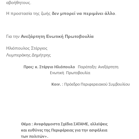
αβοήθητους.
Η προστασία της ζωής
δεν μπορεί να περιμένει άλλο
.
Για την
Ανεξάρτητη Ενωτική Πρωτοβουλία
Ηλιόπουλος Στέργιος
Λυμπεράκης Δημήτρης
Προς: κ. Στέργιο Ηλιόπουλο
Παράταξη: Ανεξάρτητη
Ενωτική Πρωτοβουλία
Κοιν.
: Πρόεδρο Περιφερειακού Συμβουλίου
Θέμα : Ανεφάρμοστα Σχέδια ΣΑΤΑΜΕ, ελλείψεις
και ευθύνες της Περιφέρειας για την ασφάλεια
των πολιτών».