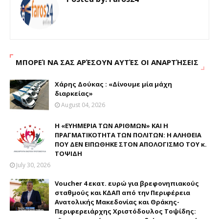
ΜΠΟΡΕΊ ΝΑ ΣΑΣ ΑΡΈΣΟΥΝ ΑΥΤΈΣ ΟΙ ΑΝΑΡΤΉΣΕΙΣ
Χάρης Δούκας : «Δίνουμε μία μάχη
διαρκείας»
August 04, 2026
Η «ΕΥΗΜΕΡΙΑ ΤΩΝ ΑΡΙΘΜΩΝ» ΚΑΙ Η
ΠΡΑΓΜΑΤΙΚΟΤΗΤΑ ΤΩΝ ΠΟΛΙΤΩΝ: Η ΑΛΗΘΕΙΑ
ΠΟΥ ΔΕΝ ΕΙΠΩΘΗΚΕ ΣΤΟΝ ΑΠΟΛΟΓΙΣΜΟ ΤΟΥ κ.
ΤΟΨΙΔΗ
July 30, 2026
Voucher 4 εκατ. ευρώ για βρεφονηπιακούς
σταθμούς και ΚΔΑΠ από την Περιφέρεια
Ανατολικής Μακεδονίας και Θράκης-
Περιφερειάρχης Χριστόδουλος Τοψίδης: