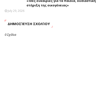
«Ίσες ευκαιρίες για τα παιδιά, ουσιαστική
στήριξη της οικογένειας»
July 29, 2026
ΔΗΜΟΣΊΕΥΣΗ ΣΧΟΛΊΟΥ
0 Σχόλια