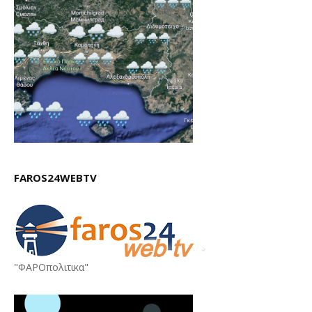
FAROS24WEBTV
"ΦΑΡΟπολιτικα"