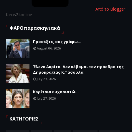
Από το Blogger
faros24online
ΦΑΡΟπαρασκηνιακά
Προσέξτε, σας γράφω...
August 06, 2026
Έλενα Ακρίτα: Δεν σέβομαι τον πρόεδρο της
Δημοκρατίας Κ.Τασούλα.
July 29, 2026
Κορίτσια ευχαριστώ...
July 27, 2026
ΚΑΤΗΓΟΡΙΕΣ