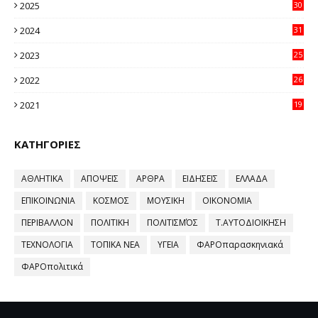
2025
30
11
2024
31
64
2023
25
96
2022
26
58
2021
19
59
ΚΑΤΗΓΟΡΙΕΣ
ΑΘΛΗΤΙΚΑ
ΑΠΟΨΕΙΣ
ΑΡΘΡΑ
ΕΙΔΗΣΕΙΣ
ΕΛΛΑΔΑ
ΕΠΙΚΟΙΝΩΝΙΑ
ΚΟΣΜΟΣ
ΜΟΥΣΙΚΗ
ΟΙΚΟΝΟΜΙΑ
ΠΕΡΙΒΑΛΛΟΝ
ΠΟΛΙΤΙΚΗ
ΠΟΛΙΤΙΣΜΌΣ
Τ.ΑΥΤΟΔΙΟΙΚΗΣΗ
ΤΕΧΝΟΛΟΓΙΑ
ΤΟΠΙΚΑ ΝΕΑ
ΥΓΕΙΑ
ΦΑΡΟπαρασκηνιακά
ΦΑΡΟπολιτικά