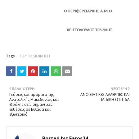
Ο ΠΕΡΙΦΕΡΕΙΑΡΧΗΣ Α.Μ.Θ.
ΧΡΙΣΤΟΔΟΥΛΟΣ ΤΟΨΙΔΗΣ
Tags:
Τ.ΑΥΤΟΔΙΟΙΚΗΣΗ
ΠΑΛΑΙΌΤΕΡΗ
ΝΕΌΤΕΡΗ
Γεύσεις και αρώματα της
ΑΝΟΙΞΙΑΤΙΚΕΣ ΑΛΛΕΡΓΙΕΣ ΚΑΙ
Ανατολικής Μακεδονίας και
ΠΑΙΔΙΚΗ ΩΤΙΤΙΔΑ
Θράκης σε 5 σημαντικές
εκθέσεις σε Ελλάδα και
εξωτερικό
Posted by:
Faros24