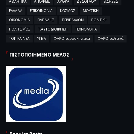
ΑΘΛΗΤΙΚΑ
ΑΠΟΨΕΙΣ
ΑΡΘΡΑ
ΔΕΔΟΓΛΟΥ
ΕΙΔΗΣΕΙΣ
ΕΛΛΑΔΑ
ΕΠΙΚΟΙΝΩΝΙΑ
ΚΟΣΜΟΣ
ΜΟΥΣΙΚΗ
ΟΙΚΟΝΟΜΙΑ
ΠΑΠΑΔΗΣ
ΠΕΡΙΒΑΛΛΟΝ
ΠΟΛΙΤΙΚΗ
ΠΟΛΙΤΙΣΜΌΣ
Τ.ΑΥΤΟΔΙΟΙΚΗΣΗ
ΤΕΧΝΟΛΟΓΙΑ
ΤΟΠΙΚΑ ΝΕΑ
ΥΓΕΙΑ
ΦΑΡΟπαρασκηνιακά
ΦΑΡΟπολιτικά
ΠΙΣΤΟΠΟΙΗΜΕΝΟ ΜΕΛΟΣ