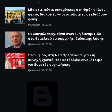
Μία στις πέντε οικογένειες στη Θράκη κάνει
φέτος διακοπές — οι υπόλοιπες σχεδιάζουν
φυγή
August 10, 2026
Οι «συγκλίσεις» είναι Αναν-ική δυναμίτιδα
στα θεμέλια λειτουργικής, βιώσιμης λύσης
August 10, 2026
Στον Έβρο, στη Νέα Ορεστιάδα, για 27η
συνεχή χρονιά, το Γκατζολάκι είναι έτοιμο
για δυνατές συγκινήσεις
August 10, 2026