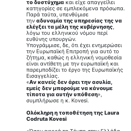
το δυστύχημα
και είχε απαγγείλει
κατηγορίες σε εμπλεκόμενα πρόσωπα.
Παρά ταύτα, υπενθύμισε
την
αδυναμία της υπηρεσίας της να
ελέγξει τα μέλη της κυβέρνησης
,
λόγω του ελληνικού νόμου περί
ευθύνης υπουργών.
Υπογράμμισε, δε, ότι έχει ενημερώσει
την Ευρωπαϊκή Επιτροπή για αυτό το
ζήτημα, καθώς η ελληνική νομοθεσία
είναι αντίθετη με την ευρωπαϊκή και
παρεμποδίζει το έργο της Ευρωπαϊκής
Εισαγγελίας.
«
Αν κανείς δεν άρει την ασυλία,
εμείς δεν μπορούμε να κάνουμε
τίποτα για αυτήν υπόθεση
»,
συμπλήρωσε η κ. Kovesi.
Ολόκληρη η τοποθέτηση της Laura
Codruta Kovesi