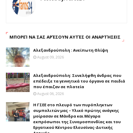
ΜΠΟΡΕΊ ΝΑ ΣΑΣ ΑΡΈΣΟΥΝ ΑΥΤΈΣ ΟΙ ΑΝΑΡΤΉΣΕΙΣ
Αλεξανδρούπολη : Ανείπωτη Θλίψη
August 09, 2026
Αλεξανδρούπολη: Συνελήφθη άνδρας που
επέδειξε τα γεννητικά του όργανα σε παιδιά
που έπαιζαν σε πλατεία
August 06, 2026
H ΓΣΕΕ στο πλευρό των πυρόπληκτων
συμπολιτών μας – Υλικό πρώτης ανάγκης
μοίρασαν σε Μάνδρα και Μέγαρα
εκπρόσωποι της Συνομοσπονδίας και του
Εργατικού Κέντρου Ελευσίνας-Δυτικής