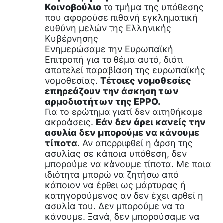
Κοινοβούλιο
το τμήμα της υπόθεσης
που αφορούσε πιθανή εγκληματική
ευθύνη μελών της Ελληνικής
Κυβέρνησης
Ενημερώσαμε την Ευρωπαϊκή
Επιτροπή για το θέμα αυτό, διότι
αποτελεί παραβίαση της ευρωπαϊκής
νομοθεσίας.
Τέτοιες νομοθεσίες
επηρεάζουν την άσκηση των
αρμοδιοτήτων της EPPO.
Για το ερώτημα γιατί δεν αιτηθήκαμε
ακροάσεις.
Εάν δεν άρει κανείς την
ασυλία δεν μπορούμε να κάνουμε
τίποτα
. Αν απορριφθεί η άρση της
ασυλίας σε κάποια υπόθεση, δεν
μπορούμε να κάνουμε τίποτα. Με ποια
ιδιότητα μπορώ να ζητήσω από
κάποιον να έρθει ως μάρτυρας ή
κατηγορούμενος αν δεν έχει αρθεί η
ασυλία του. Δεν μπορούμε να το
κάνουμε. Ξανά, δεν μπορούσαμε να