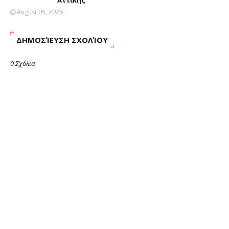
Αττικής
August 05, 2026
ΔΗΜΟΣΊΕΥΣΗ ΣΧΟΛΊΟΥ
0 Σχόλια