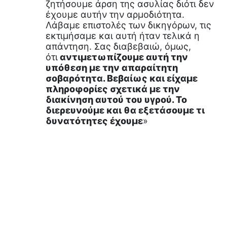
ζητήσουμε άρση της ασυλίας διότι δεν
έχουμε αυτήν την αρμοδιότητα.
Λάβαμε επιστολές των δικηγόρων, τις
εκτιμήσαμε και αυτή ήταν τελικά η
απάντηση. Σας διαβεβαιώ, όμως,
ότι
αντιμετωπίζουμε αυτή την
υπόθεση με την απαραίτητη
σοβαρότητα. Βεβαίως και είχαμε
πληροφορίες σχετικά με την
διακίνηση αυτού του υγρού. Το
διερευνούμε και θα εξετάσουμε τι
δυνατότητες έχουμε
»