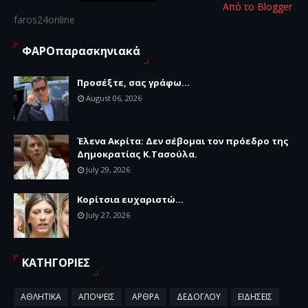
Από το Blogger
faros24online
ΦΑΡΟπαρασκηνιακά
Προσέξτε, σας γράφω...
August 06, 2026
Έλενα Ακρίτα: Δεν σέβομαι τον πρόεδρο της
Δημοκρατίας Κ.Τασούλα.
July 29, 2026
Κορίτσια ευχαριστώ...
July 27, 2026
ΚΑΤΗΓΟΡΙΕΣ
ΑΘΛΗΤΙΚΑ
ΑΠΟΨΕΙΣ
ΑΡΘΡΑ
ΔΕΔΟΓΛΟΥ
ΕΙΔΗΣΕΙΣ