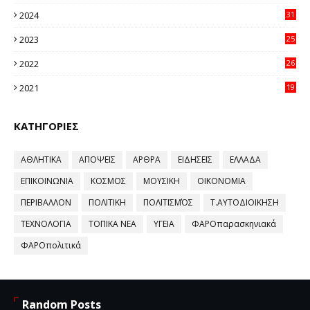
11
2024
31
64
2023
25
96
2022
26
58
2021
19
59
ΚΑΤΗΓΟΡΙΕΣ
ΑΘΛΗΤΙΚΑ
ΑΠΟΨΕΙΣ
ΑΡΘΡΑ
ΕΙΔΗΣΕΙΣ
ΕΛΛΑΔΑ
ΕΠΙΚΟΙΝΩΝΙΑ
ΚΟΣΜΟΣ
ΜΟΥΣΙΚΗ
ΟΙΚΟΝΟΜΙΑ
ΠΕΡΙΒΑΛΛΟΝ
ΠΟΛΙΤΙΚΗ
ΠΟΛΙΤΙΣΜΌΣ
Τ.ΑΥΤΟΔΙΟΙΚΗΣΗ
ΤΕΧΝΟΛΟΓΙΑ
ΤΟΠΙΚΑ ΝΕΑ
ΥΓΕΙΑ
ΦΑΡΟπαρασκηνιακά
ΦΑΡΟπολιτικά
Random Posts