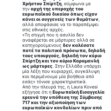
Χρήστου Σπίρτζη
, σύμφωνα με
την
αρχή της υπεροχής του
ευρωπαϊκού δικαίου όπως είχαν
κάνει οι συγγενείς των θυμάτων
,
αλλά αποφάσισε να το παραπέμψει
στις εθνικές αρχές.
«Τη στιγμή που η ασυλία δεν
αναφέρεται σε μάρτυρες αλλά σε
κατηγορούμενους
δεν καλέσατε
ποτέ τα πολιτικά πρόσωπα, δηλαδή
τους υπουργούς, δηλαδή τον κύριο
Σπίρτζη και τον κύριο Καραμανλή
ως μάρτυρες
. Στην Ελλάδα υπάρχει
μία λέξη που κυριαρχεί, συγκάλυψη
και περιμένουμε μία βοήθεια από
εσάς» τόνισε χαρακτηριστικά.
Από την πλευρά της, η Laura Kovesi
εξήγησε ότι η
Ευρωπαϊκή Εισαγγελία
ερευνά την υπόθεση της Σύμβασης
717 και την αξιοποίηση των
ευρωπαϊκών κονδυλίων πριν από