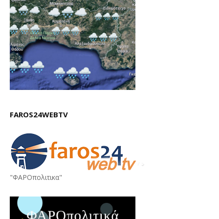
FAROS24WEBTV
"ΦΑΡΟπολιτικα"