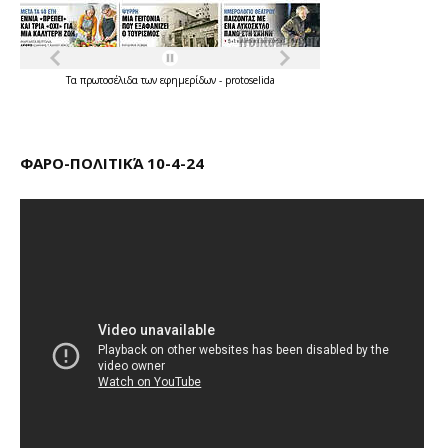
Τα
πρωτοσέλιδα
των
εφημερίδων
-
protoselida
ΦΑΡΟ-ΠΟΛΙΤΙΚΆ 10-4-24