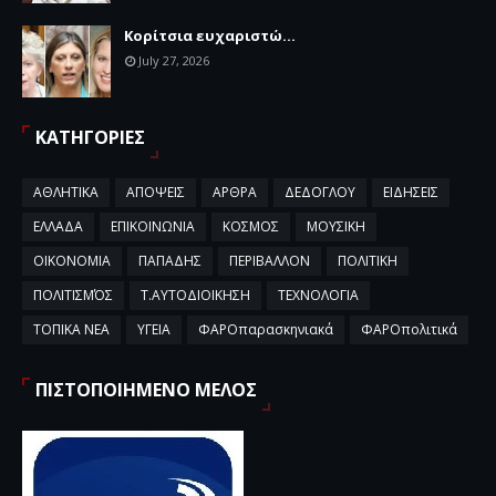
Κορίτσια ευχαριστώ...
July 27, 2026
ΚΑΤΗΓΟΡΙΕΣ
ΑΘΛΗΤΙΚΑ
ΑΠΟΨΕΙΣ
ΑΡΘΡΑ
ΔΕΔΟΓΛΟΥ
ΕΙΔΗΣΕΙΣ
ΕΛΛΑΔΑ
ΕΠΙΚΟΙΝΩΝΙΑ
ΚΟΣΜΟΣ
ΜΟΥΣΙΚΗ
ΟΙΚΟΝΟΜΙΑ
ΠΑΠΑΔΗΣ
ΠΕΡΙΒΑΛΛΟΝ
ΠΟΛΙΤΙΚΗ
ΠΟΛΙΤΙΣΜΌΣ
Τ.ΑΥΤΟΔΙΟΙΚΗΣΗ
ΤΕΧΝΟΛΟΓΙΑ
ΤΟΠΙΚΑ ΝΕΑ
ΥΓΕΙΑ
ΦΑΡΟπαρασκηνιακά
ΦΑΡΟπολιτικά
ΠΙΣΤΟΠΟΙΗΜΕΝΟ ΜΕΛΟΣ