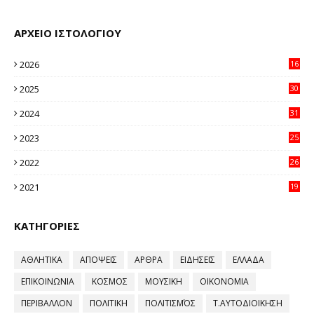
ΑΡΧΕΙΟ ΙΣΤΟΛΟΓΙΟΥ
2026
16
32
2025
30
11
2024
31
64
2023
25
96
2022
26
58
2021
19
59
ΚΑΤΗΓΟΡΙΕΣ
ΑΘΛΗΤΙΚΑ
ΑΠΟΨΕΙΣ
ΑΡΘΡΑ
ΕΙΔΗΣΕΙΣ
ΕΛΛΑΔΑ
ΕΠΙΚΟΙΝΩΝΙΑ
ΚΟΣΜΟΣ
ΜΟΥΣΙΚΗ
ΟΙΚΟΝΟΜΙΑ
ΠΕΡΙΒΑΛΛΟΝ
ΠΟΛΙΤΙΚΗ
ΠΟΛΙΤΙΣΜΌΣ
Τ.ΑΥΤΟΔΙΟΙΚΗΣΗ