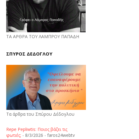
ΤΑ ΑΡΘΡΑ ΤΟΥ ΛΑΜΠΡΟΥ ΠΑΠΑΔΗ
ΣΠΥΡΟΣ ΔΕΔΟΓΛΟΥ
Τα άρθρα του Σπύρου Δέδογλου
Repe Pepliwtis: Ποιος βάζει τις
φωτιές;
- 8/3/2026
- faros24webtv