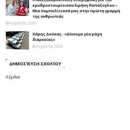
ερυθροσταυρίτισσα Ειρήνη Παπάζογλου –
Μια συμπολίτισσά μας στην πρώτη γραμμή
της ανθρωπιάς
August 08, 2026
Χάρης Δούκας : «Δίνουμε μία μάχη
διαρκείας»
August 04, 2026
ΔΗΜΟΣΊΕΥΣΗ ΣΧΟΛΊΟΥ
0 Σχόλια