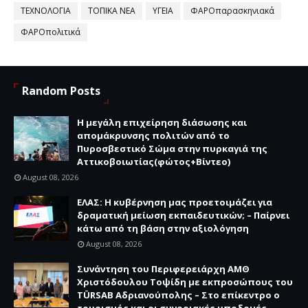
ΤΕΧΝΟΛΟΓΙΑ
ΤΟΠΙΚΑ ΝΕΑ
ΥΓΕΙΑ
ΦΑΡΟπαρασκηνιακά
ΦΑΡΟπολιτικά
Random Posts
Η μεγάλη επιχείρηση διάσωσης και
απομάκρυνσης πολιτών από το
Πυροσβεστικό Σώμα στην πυρκαγιά της
Αττικοβοιωτίας(φώτος+Βίντεο)
August 08, 2026
ΕΛΑΣ: Η κυβέρνηση μας προετοιμάζει για
δραματική μείωση εκπαιδευτικών; – Παίρνει
κάτω από τη βάση στην αξιολόγηση
August 08, 2026
Συνάντηση του Περιφερειάρχη ΑΜΘ
Χριστόδουλου Τοψίδη με εκπροσώπους του
TÜRSAB Αδριανούπολης – Στο επίκεντρο ο