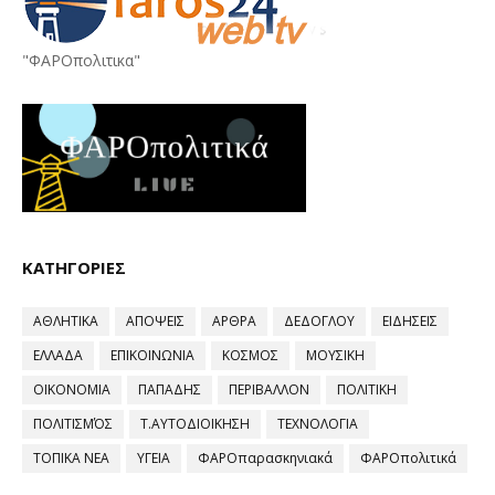
"ΦΑΡΟπολιτικα"
ΚΑΤΗΓΟΡΙΕΣ
ΑΘΛΗΤΙΚΑ
ΑΠΟΨΕΙΣ
ΑΡΘΡΑ
ΔΕΔΟΓΛΟΥ
ΕΙΔΗΣΕΙΣ
ΕΛΛΑΔΑ
ΕΠΙΚΟΙΝΩΝΙΑ
ΚΟΣΜΟΣ
ΜΟΥΣΙΚΗ
ΟΙΚΟΝΟΜΙΑ
ΠΑΠΑΔΗΣ
ΠΕΡΙΒΑΛΛΟΝ
ΠΟΛΙΤΙΚΗ
ΠΟΛΙΤΙΣΜΌΣ
Τ.ΑΥΤΟΔΙΟΙΚΗΣΗ
ΤΕΧΝΟΛΟΓΙΑ
ΤΟΠΙΚΑ ΝΕΑ
ΥΓΕΙΑ
ΦΑΡΟπαρασκηνιακά
ΦΑΡΟπολιτικά