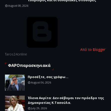
τουρισμός και οι συνοριακές υποδομές
August 08, 2026
Από το Blogger
faros24online
ΦΑΡΟπαρασκηνιακά
Προσέξτε, σας γράφω...
August 06, 2026
Έλενα Ακρίτα: Δεν σέβομαι τον πρόεδρο της
Δημοκρατίας Κ.Τασούλα.
July 29, 2026