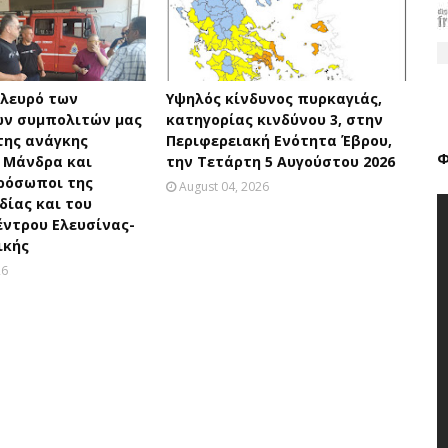
πλευρό των
Υψηλός κίνδυνος πυρκαγιάς,
ν συμπολιτών μας
κατηγορίας κινδύνου 3, στην
της ανάγκης
Περιφερειακή Ενότητα Έβρου,
Φ
 Μάνδρα και
την Τετάρτη 5 Αυγούστου 2026
ρόσωποι της
August 04, 2026
ίας και του
έντρου Ελευσίνας-
ικής
26