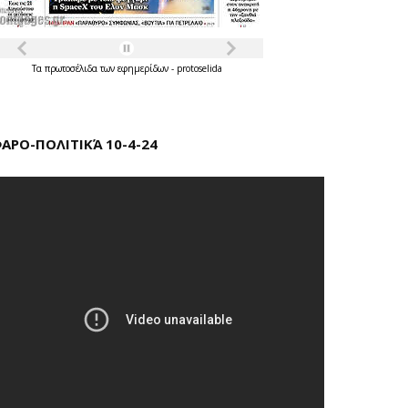
Τα
πρωτοσέλιδα
των
εφημερίδων
-
protoselida
ΑΡΟ-ΠΟΛΙΤΙΚΆ 10-4-24