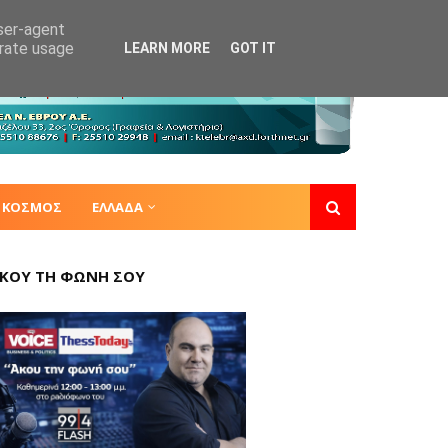
user-agent
erate usage
LEARN MORE
GOT IT
ΚΟΣΜΟΣ
ΕΛΛΑΔΑ
ΚΟΥ ΤΗ ΦΩΝΗ ΣΟΥ