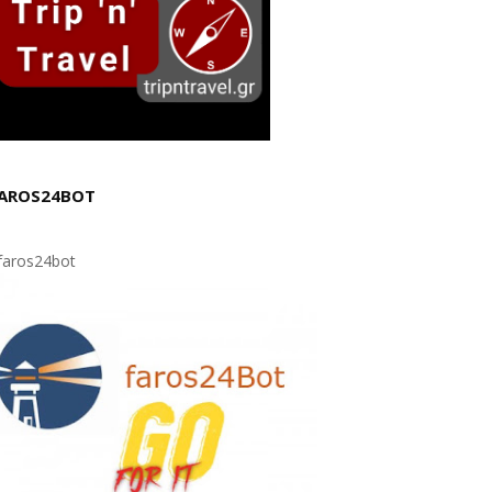
AROS24BOT
aros24bot