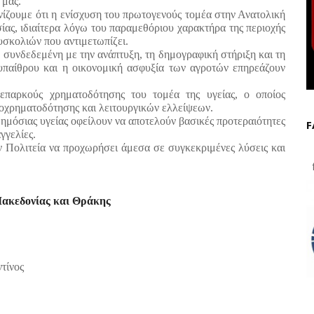
 μας.
νίζουμε ότι η ενίσχυση του πρωτογενούς τομέα στην Ανατολική
ας, ιδιαίτερα λόγω του παραμεθόριου χαρακτήρα της περιοχής
υσκολιών που αντιμετωπίζει.
 συνδεδεμένη με την ανάπτυξη, τη δημογραφική στήριξη και τη
 υπαίθρου και η οικονομική ασφυξία των αγροτών επηρεάζουν
επαρκούς χρηματοδότησης του τομέα της υγείας, ο οποίος
οχρηματοδότησης και λειτουργικών ελλείψεων.
δημόσιας υγείας οφείλουν να αποτελούν βασικές προτεραιότητες
F
γγελίες.
 Πολιτεία να προχωρήσει άμεσα σε συγκεκριμένες λύσεις και
f
Μακεδονίας και Θράκης
τίνος