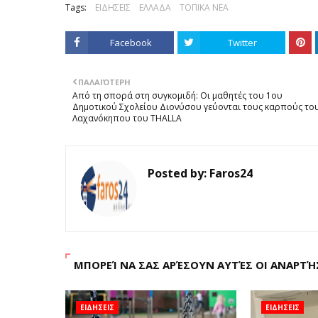
Tags:
ΕΙΔΗΣΕΙΣ
ΕΛΛΑΔΑ
ΤΟΠΙΚΑ ΝΕΑ
Facebook
Twitter
ΠΑΛΑΙΌΤΕΡΗ
Από τη σπορά στη συγκομιδή: Οι μαθητές του 1ου
Δημοτικού Σχολείου Διονύσου γεύονται τους καρπούς το
Λαχανόκηπου του THALLA
Posted by:
Faros24
ΜΠΟΡΕΊ ΝΑ ΣΑΣ ΑΡΈΣΟΥΝ ΑΥΤΈΣ ΟΙ ΑΝΑΡΤΉ
ΕΙΔΗΣΕΙΣ
ΕΙΔΗΣΕΙΣ