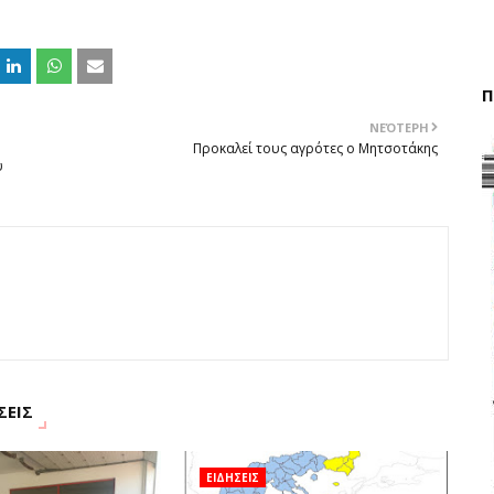
Π
ΝΕΌΤΕΡΗ
Προκαλεί τους αγρότες ο Μητσοτάκης
υ
ΣΕΙΣ
ΕΙΔΗΣΕΙΣ