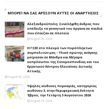
ΜΠΟΡΕΊ ΝΑ ΣΑΣ ΑΡΈΣΟΥΝ ΑΥΤΈΣ ΟΙ ΑΝΑΡΤΉΣΕΙΣ
Αλεξανδρούπολη: Συνελήφθη άνδρας που
επέδειξε τα γεννητικά του όργανα σε παιδιά
που έπαιζαν σε πλατεία
August 06, 2026
H ΓΣΕΕ στο πλευρό των πυρόπληκτων
συμπολιτών μας – Υλικό πρώτης ανάγκης
μοίρασαν σε Μάνδρα και Μέγαρα
εκπρόσωποι της Συνομοσπονδίας και του
Εργατικού Κέντρου Ελευσίνας-Δυτικής
Αττικής
August 05, 2026
Υψηλός κίνδυνος πυρκαγιάς, κατηγορίας
κινδύνου 3, στην Περιφερειακή Ενότητα
Έβρου, την Τετάρτη 5 Αυγούστου 2026
August 04, 2026