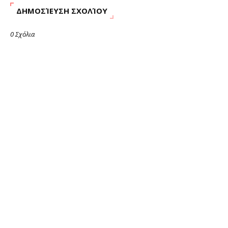
ΔΗΜΟΣΊΕΥΣΗ ΣΧΟΛΊΟΥ
0 Σχόλια