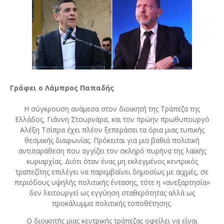
Γράφει ο Λάμπρος Παπαδής
Η σύγκρουση ανάμεσα στον διοικητή της Τράπεζα της
Ελλάδος, Γιάννη Στουρνάρα, και τον πρώην πρωθυπουργό
Αλέξη Τσίπρα έχει πλέον ξεπεράσει τα όρια μιας τυπικής
θεσμικής διαφωνίας. Πρόκειται για μια βαθιά πολιτική
αντιπαράθεση που αγγίζει τον σκληρό πυρήνα της λαϊκής
κυριαρχίας. Διότι όταν ένας μη εκλεγμένος κεντρικός
τραπεζίτης επιλέγει να παρεμβαίνει δημοσίως με αιχμές, σε
περιόδους υψηλής πολιτικής έντασης, τότε η «ανεξαρτησία»
δεν λειτουργεί ως εγγύηση σταθερότητας αλλά ως
προκάλυμμα πολιτικής τοποθέτησης.
Ο διοικητής μιας κεντρικής τράπεζας οφείλει να είναι