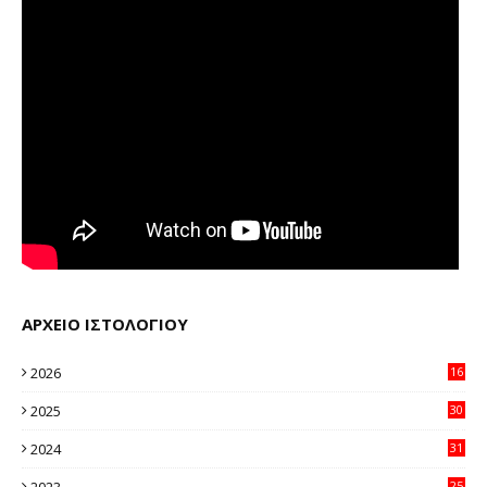
ΑΡΧΕΙΟ ΙΣΤΟΛΟΓΙΟΥ
2026
16
23
2025
30
11
2024
31
64
2023
25