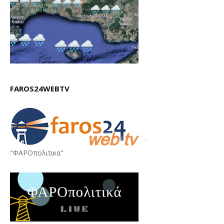
FAROS24WEBTV
"ΦΑΡΟπολιτικα"