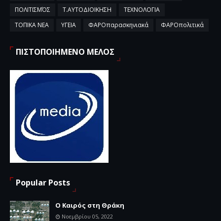
ΠΟΛΙΤΙΣΜΌΣ
Τ.ΑΥΤΟΔΙΟΙΚΗΣΗ
ΤΕΧΝΟΛΟΓΙΑ
ΤΟΠΙΚΑ ΝΕΑ
ΥΓΕΙΑ
ΦΑΡΟπαρασκηνιακά
ΦΑΡΟπολιτικά
ΠΙΣΤΟΠΟΙΗΜΕΝΟ ΜΕΛΟΣ
Popular Posts
Ο Καιρός στη Θράκη
Νοεμβρίου 05, 2022