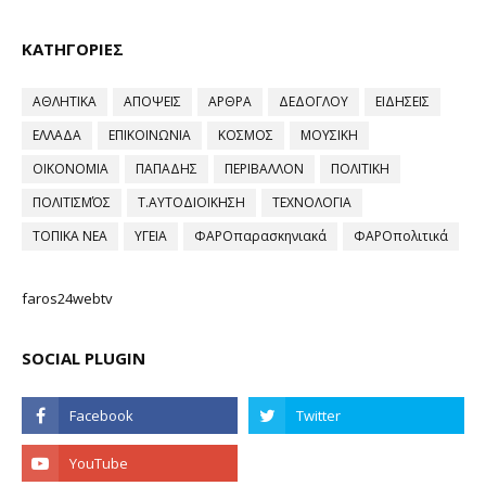
ΚΑΤΗΓΟΡΙΕΣ
ΑΘΛΗΤΙΚΑ
ΑΠΟΨΕΙΣ
ΑΡΘΡΑ
ΔΕΔΟΓΛΟΥ
ΕΙΔΗΣΕΙΣ
ΕΛΛΑΔΑ
ΕΠΙΚΟΙΝΩΝΙΑ
ΚΟΣΜΟΣ
ΜΟΥΣΙΚΗ
ΟΙΚΟΝΟΜΙΑ
ΠΑΠΑΔΗΣ
ΠΕΡΙΒΑΛΛΟΝ
ΠΟΛΙΤΙΚΗ
ΠΟΛΙΤΙΣΜΌΣ
Τ.ΑΥΤΟΔΙΟΙΚΗΣΗ
ΤΕΧΝΟΛΟΓΙΑ
ΤΟΠΙΚΑ ΝΕΑ
ΥΓΕΙΑ
ΦΑΡΟπαρασκηνιακά
ΦΑΡΟπολιτικά
faros24webtv
SOCIAL PLUGIN