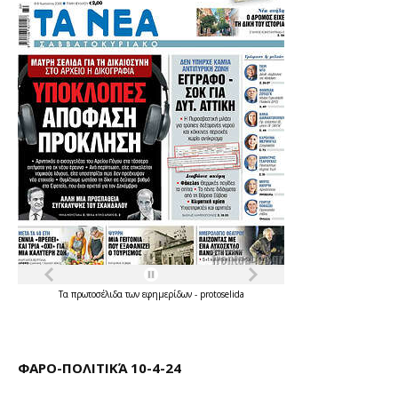
Τα
πρωτοσέλιδα
των
εφημερίδων
-
protoselida
ΦΑΡΟ-ΠΟΛΙΤΙΚΆ 10-4-24