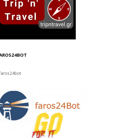
AROS24BOT
aros24bot