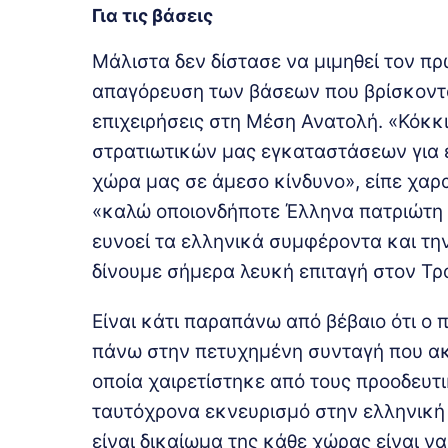
Για τις βάσεις
Μάλιστα δεν δίστασε να μιμηθεί τον π
απαγόρευση των βάσεων που βρίσκοντα
επιχειρήσεις στη Μέση Ανατολή. «Κόκκι
στρατιωτικών μας εγκαταστάσεων για ε
χώρα μας σε άμεσο κίνδυνο», είπε χαρ
«καλώ οποιονδήποτε Έλληνα πατριώτη 
ευνοεί τα ελληνικά συμφέροντα και τη
δίνουμε σήμερα λευκή επιταγή στον Τρ
Είναι κάτι παραπάνω από βέβαιο ότι ο
πάνω στην πετυχημένη συνταγή που ακ
οποία χαιρετίστηκε από τους προοδευτ
ταυτόχρονα εκνευρισμό στην ελληνική
είναι δικαίωμα της κάθε χώρας είναι να