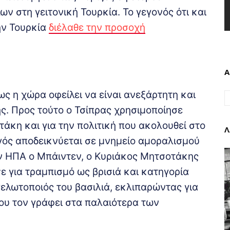
ν στη γειτονική Τουρκία. Το γεγονός ότι και
ην Τουρκία
διέλαθε την προσοχή
Α
ς η χώρα οφείλει να είναι ανεξάρτητη και
. Προς τούτο ο Τσίπρας χρησιμοποίησε
άκη και για την πολιτική που ακολουθεί στο
Λ
γός αποδεικνύεται σε μνημείο αμοραλισμού
ων ΗΠΑ ο Μπάιντεν, ο Κυριάκος Μητσοτάκης
σε για τραμπισμό ως βρισιά και κατηγορία
γελωτοποιός του βασιλιά, εκλιπαρώντας για
που τον γράφει στα παλαιότερα των