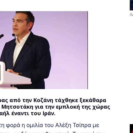
Λ
ας από την Κοζάνη τάχθηκε ξεκάθαρα
υ Μητσοτάκη για την εμπλοκή της χώρας
ήλ έναντι του Ιράν.
τη φορά η ομιλία του Αλέξη Τσίπρα με