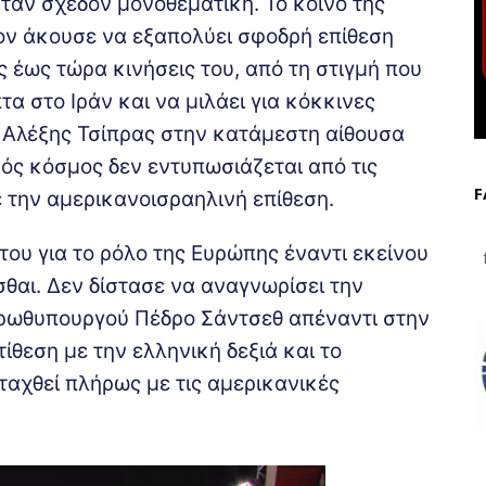
ταν σχεδόν μονοθεματική. Το κοινό της
ον άκουσε να εξαπολύει σφοδρή επίθεση
 έως τώρα κινήσεις του, από τη στιγμή που
 στο Ιράν και να μιλάει για κόκκινες
 Αλέξης Τσίπρας στην κατάμεστη αίθουσα
ικός κόσμος δεν εντυπωσιάζεται από τις
F
 την αμερικανοισραηλινή επίθεση.
του για το ρόλο της Ευρώπης έναντι εκείνου
f
θαι. Δεν δίστασε να αναγνωρίσει την
πρωθυπουργού Πέδρο Σάντσεθ απέναντι στην
τίθεση με την ελληνική δεξιά και το
αχθεί πλήρως με τις αμερικανικές