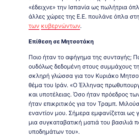
«έδειχνε» την Ισπανία ως πωλήτρια όπλω
άλλες χώρες της Ε.Ε. πουλάνε όπλα στ
των
κυβερνώντων
.
Επίθεση σε Μητσοτάκη
Ποιο ήταν το αφήγημα της συνταγής; Πω
ουδόλως δεδομένη στους συμμάχους της
σκληρή γλώσσα για τον Κυριάκο Μητσοτ
θέμα του Ιράν. «Ο Έλληνας πρωθυπουρ
και υποτέλειας. Όσο ήταν πρόεδρος τ
ήταν επικριτικός για τον Τραμπ. Μιλού
εναντίον μου. Σήμερα εμφανίζεται ως 
μια συγκαταβατική ματιά του βασιλιά 
υποδημάτων του».