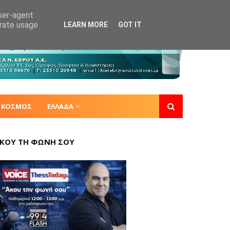
user-agent
erate usage
LEARN MORE
GOT IT
ΚΟΣΜΟΣ
ΕΛΛΑΔΑ
ΚΟΥ ΤΗ ΦΩΝΗ ΣΟΥ