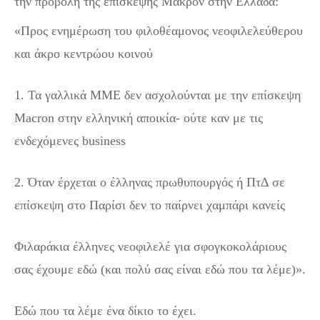
την προβολή της επίσκεψης Μακρόν στην Ελλάδα:
«Προς ενημέρωση του φιλοθέαμονος νεοφιλελεύθερου
και άκρο κεντρώου κοινού
1. Τα γαλλικά ΜΜΕ δεν ασχολούνται με την επίσκεψη
Macron στην ελληνική αποικία- ούτε καν με τις
ενδεχόμενες business
2. Όταν έρχεται ο έλληνας πρωθυπουργός ή ΠτΔ σε
επίσκεψη στο Παρίσι δεν το παίρνει χαμπάρι κανείς
Φιλαράκια έλληνες νεοφιλελέ για σφογκοκολάριους
σας έχουμε εδώ (και πολύ σας είναι εδώ που τα λέμε)».
Εδώ που τα λέμε ένα δίκιο το έχει.