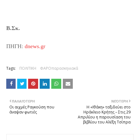
Β.Σκ.
ΠΗΓΗ:
dnews.gr
Tags:
ΠΟΛΙΤΙΚΗ
ΦΑΡΟπαρασκηνιακά
ΠΑΛΑΙΌΤΕΡΗ
ΝΕΌΤΕΡΗ
Οι αιχμές Ραγκούση που
Η «Ιθάκη» ταξιδεύει στο
άναψαν φωτιές
Ηράκλειο Κρήτης – Στις 29
Απριλίου η παρουσίαση του
βιβλίου του Αλέξη Τσίπρα