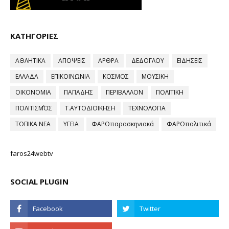
ΚΑΤΗΓΟΡΙΕΣ
ΑΘΛΗΤΙΚΑ
ΑΠΟΨΕΙΣ
ΑΡΘΡΑ
ΔΕΔΟΓΛΟΥ
ΕΙΔΗΣΕΙΣ
ΕΛΛΑΔΑ
ΕΠΙΚΟΙΝΩΝΙΑ
ΚΟΣΜΟΣ
ΜΟΥΣΙΚΗ
ΟΙΚΟΝΟΜΙΑ
ΠΑΠΑΔΗΣ
ΠΕΡΙΒΑΛΛΟΝ
ΠΟΛΙΤΙΚΗ
ΠΟΛΙΤΙΣΜΌΣ
Τ.ΑΥΤΟΔΙΟΙΚΗΣΗ
ΤΕΧΝΟΛΟΓΙΑ
ΤΟΠΙΚΑ ΝΕΑ
ΥΓΕΙΑ
ΦΑΡΟπαρασκηνιακά
ΦΑΡΟπολιτικά
faros24webtv
SOCIAL PLUGIN