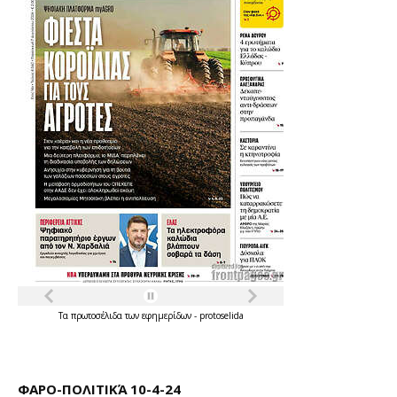
Τα
πρωτοσέλιδα
των
εφημερίδων
-
protoselida
ΦΑΡΟ-ΠΟΛΙΤΙΚΆ 10-4-24