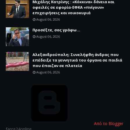
Μιχάλης Κατρίνης : «Κόκκινα» δάνεια και
οφειλές σε εφορία-ΕΦΚΑ «πνίγουν»
επιχειρήσεις και νοικοκυριά
August 06, 2026
Προσέξτε, σας γράφω...
August 06, 2026
Αλεξανδρούπολη: Συνελήφθη άνδρας που
επέδειξε τα γεννητικά του όργανα σε παιδιά
που έπαιζαν σε πλατεία
August 06, 2026
Από το Blogger
faros24online