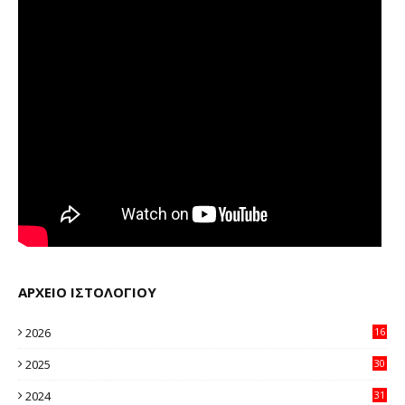
ΑΡΧΕΙΟ ΙΣΤΟΛΟΓΙΟΥ
2026
16
20
2025
30
11
2024
31