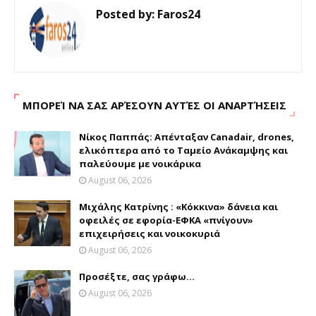
Posted by:
Faros24
ΜΠΟΡΕΊ ΝΑ ΣΑΣ ΑΡΈΣΟΥΝ ΑΥΤΈΣ ΟΙ ΑΝΑΡΤΉΣΕΙΣ
Νίκος Παππάς: Απένταξαν Canadair, drones,
ελικόπτερα από το Ταμείο Ανάκαμψης και
παλεύουμε με νοικάρικα
August 06, 2026
Μιχάλης Κατρίνης : «Κόκκινα» δάνεια και
οφειλές σε εφορία-ΕΦΚΑ «πνίγουν»
επιχειρήσεις και νοικοκυριά
August 06, 2026
Προσέξτε, σας γράφω...
August 06, 2026