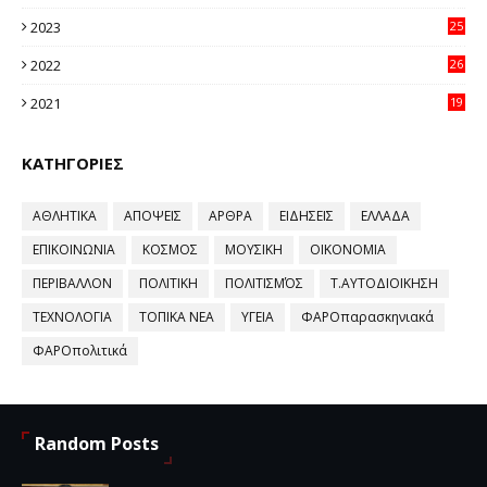
64
2023
25
96
2022
26
58
2021
19
59
ΚΑΤΗΓΟΡΙΕΣ
ΑΘΛΗΤΙΚΑ
ΑΠΟΨΕΙΣ
ΑΡΘΡΑ
ΕΙΔΗΣΕΙΣ
ΕΛΛΑΔΑ
ΕΠΙΚΟΙΝΩΝΙΑ
ΚΟΣΜΟΣ
ΜΟΥΣΙΚΗ
ΟΙΚΟΝΟΜΙΑ
ΠΕΡΙΒΑΛΛΟΝ
ΠΟΛΙΤΙΚΗ
ΠΟΛΙΤΙΣΜΌΣ
Τ.ΑΥΤΟΔΙΟΙΚΗΣΗ
ΤΕΧΝΟΛΟΓΙΑ
ΤΟΠΙΚΑ ΝΕΑ
ΥΓΕΙΑ
ΦΑΡΟπαρασκηνιακά
ΦΑΡΟπολιτικά
Random Posts