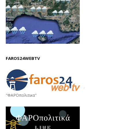
FAROS24WEBTV
"ΦΑΡΟπολιτικα"