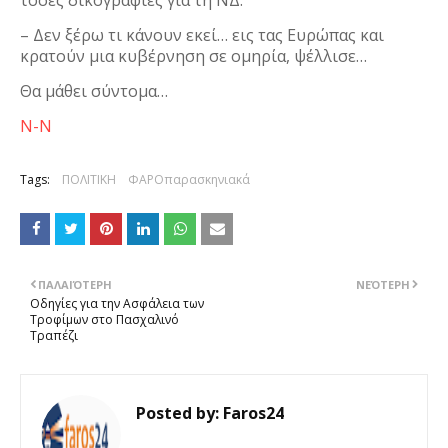
τόσες δικογραφίες για τη ΝΔ.
– Δεν ξέρω τι κάνουν εκεί… εις τας Ευρώπας και
κρατούν μια κυβέρνηση σε ομηρία, ψέλλισε…
Θα μάθει σύντομα…
Ν-Ν
Tags:
ΠΟΛΙΤΙΚΗ
ΦΑΡΟπαρασκηνιακά
ΠΑΛΑΙΌΤΕΡΗ
ΝΕΌΤΕΡΗ
Οδηγίες για την Ασφάλεια των
Τροφίμων στο Πασχαλινό
Τραπέζι
Posted by:
Faros24