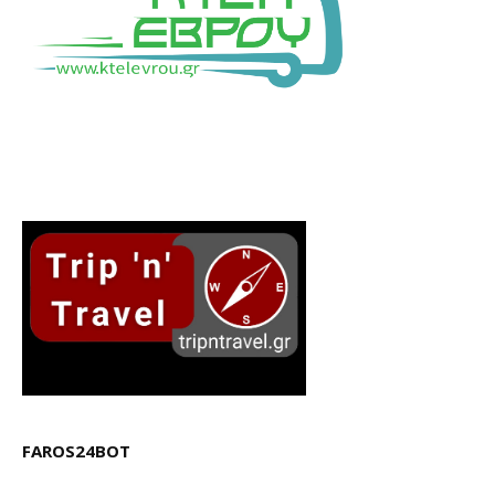
FAROS24BOT