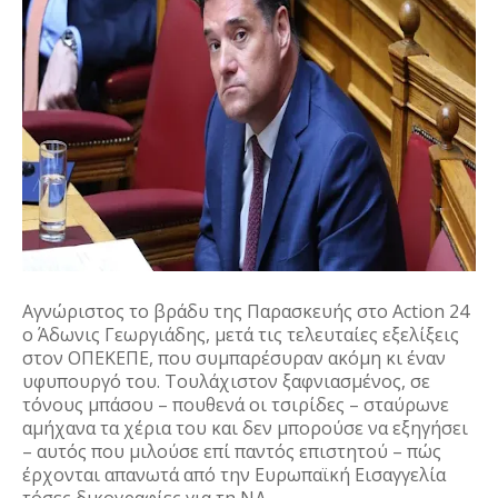
Αγνώριστος το βράδυ της Παρασκευής στο Action 24
ο Άδωνις Γεωργιάδης, μετά τις τελευταίες εξελίξεις
στον ΟΠΕΚΕΠΕ, που συμπαρέσυραν ακόμη κι έναν
υφυπουργό του. Τουλάχιστον ξαφνιασμένος, σε
τόνους μπάσου – πουθενά οι τσιρίδες – σταύρωνε
αμήχανα τα χέρια του και δεν μπορούσε να εξηγήσει
– αυτός που μιλούσε επί παντός επιστητού – πώς
έρχονται απανωτά από την Ευρωπαϊκή Εισαγγελία