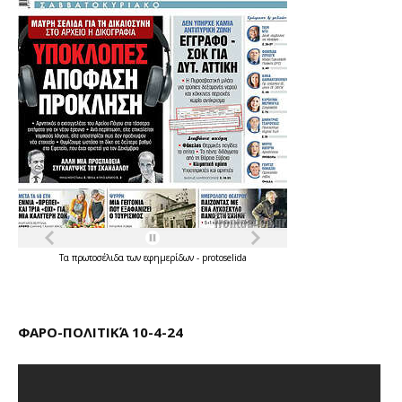
Τα
πρωτοσέλιδα
των
εφημερίδων
-
protoselida
ΦΑΡΟ-ΠΟΛΙΤΙΚΆ 10-4-24