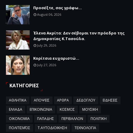
Προσέξτε, σας γράφω...
August 06, 2026
Έλενα Ακρίτα: Δεν σέβομαι τον πρόεδρο της
Δημοκρατίας Κ.Τασούλα.
July 29, 2026
Κορίτσια ευχαριστώ...
July 27, 2026
ΚΑΤΗΓΟΡΙΕΣ
ΑΘΛΗΤΙΚΑ
ΑΠΟΨΕΙΣ
ΑΡΘΡΑ
ΔΕΔΟΓΛΟΥ
ΕΙΔΗΣΕΙΣ
ΕΛΛΑΔΑ
ΕΠΙΚΟΙΝΩΝΙΑ
ΚΟΣΜΟΣ
ΜΟΥΣΙΚΗ
ΟΙΚΟΝΟΜΙΑ
ΠΑΠΑΔΗΣ
ΠΕΡΙΒΑΛΛΟΝ
ΠΟΛΙΤΙΚΗ
ΠΟΛΙΤΙΣΜΌΣ
Τ.ΑΥΤΟΔΙΟΙΚΗΣΗ
ΤΕΧΝΟΛΟΓΙΑ