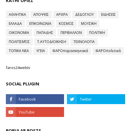
ΚΑΤΗΓΟΡΙΕΣ
ΑΘΛΗΤΙΚΑ
ΑΠΟΨΕΙΣ
ΑΡΘΡΑ
ΔΕΔΟΓΛΟΥ
ΕΙΔΗΣΕΙΣ
ΕΛΛΑΔΑ
ΕΠΙΚΟΙΝΩΝΙΑ
ΚΟΣΜΟΣ
ΜΟΥΣΙΚΗ
ΟΙΚΟΝΟΜΙΑ
ΠΑΠΑΔΗΣ
ΠΕΡΙΒΑΛΛΟΝ
ΠΟΛΙΤΙΚΗ
ΠΟΛΙΤΙΣΜΌΣ
Τ.ΑΥΤΟΔΙΟΙΚΗΣΗ
ΤΕΧΝΟΛΟΓΙΑ
ΤΟΠΙΚΑ ΝΕΑ
ΥΓΕΙΑ
ΦΑΡΟπαρασκηνιακά
ΦΑΡΟπολιτικά
faros24webtv
SOCIAL PLUGIN
POPULAR POSTS