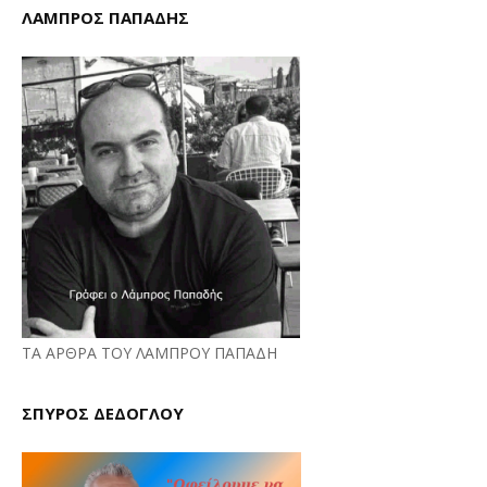
ΛΑΜΠΡΟΣ ΠΑΠΑΔΗΣ
ΤΑ ΑΡΘΡΑ ΤΟΥ ΛΑΜΠΡΟΥ ΠΑΠΑΔΗ
ΣΠΥΡΟΣ ΔΕΔΟΓΛΟΥ