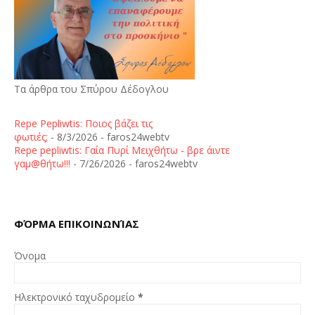
Τα άρθρα του Σπύρου Δέδογλου
Repe Pepliwtis: Ποιος βάζει τις
φωτιές;
- 8/3/2026
- faros24webtv
Repe pepliwtis: Γαία Πυρί Μειχθήτω - βρε άιντε
γαμ@θήτω!!!
- 7/26/2026
- faros24webtv
ΦΌΡΜΑ ΕΠΙΚΟΙΝΩΝΊΑΣ
Όνομα
Ηλεκτρονικό ταχυδρομείο
*