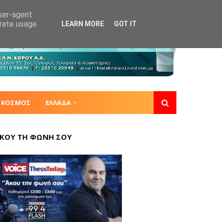
user-agent
erate usage
LEARN MORE
GOT IT
ΚΟΣΜΟΣ
ΕΛΛΑΔΑ
ΚΟΥ ΤΗ ΦΩΝΗ ΣΟΥ