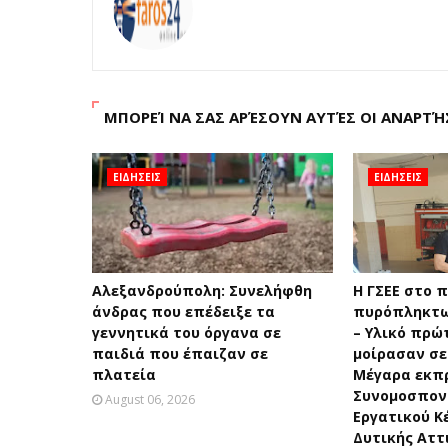
ΜΠΟΡΕΊ ΝΑ ΣΑΣ ΑΡΈΣΟΥΝ ΑΥΤΈΣ ΟΙ ΑΝΑΡΤΉ
ΕΙΔΗΣΕΙΣ
ΕΙΔΗΣΕΙΣ
Αλεξανδρούπολη: Συνελήφθη
H ΓΣΕΕ στο 
άνδρας που επέδειξε τα
πυρόπληκτω
γεννητικά του όργανα σε
– Υλικό πρώ
παιδιά που έπαιζαν σε
μοίρασαν σε
πλατεία
Μέγαρα εκπ
Συνομοσπονδ
August 06, 2026
Εργατικού Κ
Δυτικής Αττ