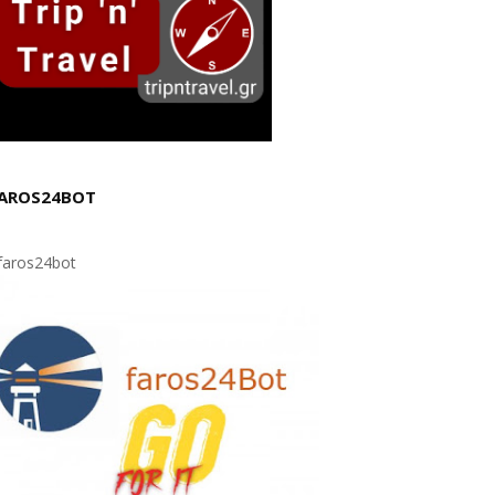
AROS24BOT
aros24bot