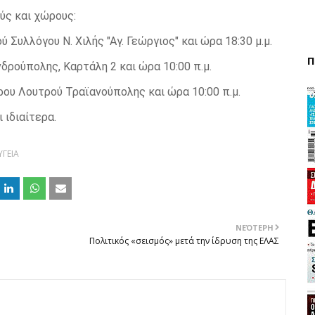
ύς και χώρους:
ύ Συλλόγου Ν. Χιλής "Αγ. Γεώργιος" και ώρα 18:30 μ.μ.
Π
νδρούπολης, Καρτάλη 2 και ώρα 10:00 π.μ.
τρου Λουτρού Τραϊανούπολης και ώρα 10:00 π.μ.
 ιδιαίτερα.
ΥΓΕΙΑ
ΝΕΌΤΕΡΗ
Πολιτικός «σεισμός» μετά την ίδρυση της ΕΛΑΣ