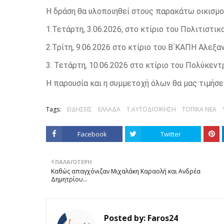
Η δράση θα υλοποιηθεί στους παρακάτω οικισμο
1.Τετάρτη, 3.06.2026, στο κτίριο του Πολιτιστικο
2.Τρίτη, 9.06.2026 στο κτίριο του Β΄ΚΑΠΗ Αλεξα
3. Τετάρτη, 10.06.2026 στο κτίριο του Πολύκεν
Η παρουσία και η συμμετοχή όλων θα μας τιμήσει
Tags:
ΕΙΔΗΣΕΙΣ
ΕΛΛΑΔΑ
Τ.ΑΥΤΟΔΙΟΙΚΗΣΗ
ΤΟΠΙΚΑ ΝΕΑ
Facebook
Twitter
ΠΑΛΑΙΌΤΕΡΗ
Καθώς απαγχόνιζαν Μιχαλάκη Καραολή και Ανδρέα
Δημητρίου…
Posted by:
Faros24