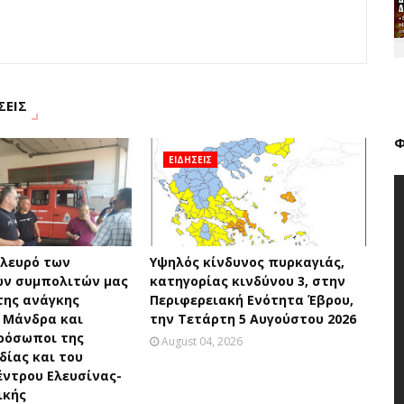
ΣΕΙΣ
Φ
ΕΙΔΗΣΕΙΣ
πλευρό των
Υψηλός κίνδυνος πυρκαγιάς,
ν συμπολιτών μας
κατηγορίας κινδύνου 3, στην
της ανάγκης
Περιφερειακή Ενότητα Έβρου,
 Μάνδρα και
την Τετάρτη 5 Αυγούστου 2026
ρόσωποι της
August 04, 2026
ίας και του
έντρου Ελευσίνας-
ικής