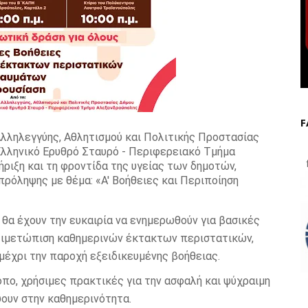
F
Αλληλεγγύης, Αθλητισμού και Πολιτικής Προστασίας
Ελληνικό Ερυθρό Σταυρό - Περιφερειακό Τμήμα
f
ιξη και τη φροντίδα της υγείας των δημοτών,
ρόληψης με θέμα: «Α' Βοήθειες και Περιποίηση
 θα έχουν την ευκαιρία να ενημερωθούν για βασικές
τιμετώπιση καθημερινών έκτακτων περιστατικών,
μέχρι την παροχή εξειδικευμένης βοήθειας.
πο, χρήσιμες πρακτικές για την ασφαλή και ψύχραιμη
ψουν στην καθημερινότητα.