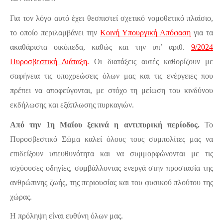
Για τον λόγο αυτό έχει θεσπιστεί σχετικό νομοθετικό πλαίσιο, 
το οποίο περιλαμβάνει την 
Κοινή Υπουργική Απόφαση
 για τα 
ακαθάριστα οικόπεδα, καθώς και την υπ’ αριθ. 
9/2024 
Πυροσβεστική Διάταξη
.
 Οι διατάξεις αυτές καθορίζουν με 
σαφήνεια τις υποχρεώσεις όλων μας και τις ενέργειες που 
πρέπει να αποφεύγονται, με στόχο τη μείωση του κινδύνου 
εκδήλωσης και εξάπλωσης πυρκαγιών. 
Από την 1η Μαΐου ξεκινά η αντιπυρική περίοδος. 
Το 
Πυροσβεστικό Σώμα καλεί όλους τους συμπολίτες μας να 
επιδείξουν υπευθυνότητα και να συμμορφώνονται με τις 
ισχύουσες οδηγίες, συμβάλλοντας ενεργά στην προστασία της 
ανθρώπινης ζωής, της περιουσίας και του φυσικού πλούτου της 
χώρας.
Η πρόληψη είναι ευθύνη όλων μας.