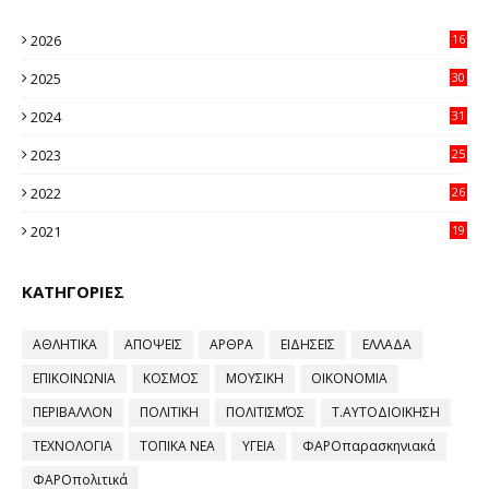
2026
16
32
2025
30
11
2024
31
64
2023
25
96
2022
26
58
2021
19
59
ΚΑΤΗΓΟΡΙΕΣ
ΑΘΛΗΤΙΚΑ
ΑΠΟΨΕΙΣ
ΑΡΘΡΑ
ΕΙΔΗΣΕΙΣ
ΕΛΛΑΔΑ
ΕΠΙΚΟΙΝΩΝΙΑ
ΚΟΣΜΟΣ
ΜΟΥΣΙΚΗ
ΟΙΚΟΝΟΜΙΑ
ΠΕΡΙΒΑΛΛΟΝ
ΠΟΛΙΤΙΚΗ
ΠΟΛΙΤΙΣΜΌΣ
Τ.ΑΥΤΟΔΙΟΙΚΗΣΗ
ΤΕΧΝΟΛΟΓΙΑ
ΤΟΠΙΚΑ ΝΕΑ
ΥΓΕΙΑ
ΦΑΡΟπαρασκηνιακά
ΦΑΡΟπολιτικά