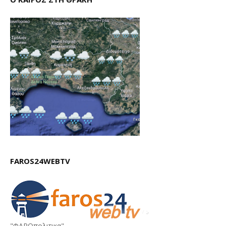
FAROS24WEBTV
"ΦΑΡΟπολιτικα"