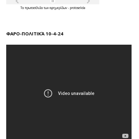
Τα
πρωτοσέλιδα
των
εφημερίδων
-
protoselida
ΦΑΡΟ-ΠΟΛΙΤΙΚΆ 10-4-24