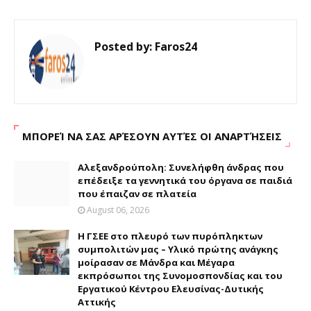
Posted by:
Faros24
ΜΠΟΡΕΊ ΝΑ ΣΑΣ ΑΡΈΣΟΥΝ ΑΥΤΈΣ ΟΙ ΑΝΑΡΤΉΣΕΙΣ
Αλεξανδρούπολη: Συνελήφθη άνδρας που
επέδειξε τα γεννητικά του όργανα σε παιδιά
που έπαιζαν σε πλατεία
August 06, 2026
H ΓΣΕΕ στο πλευρό των πυρόπληκτων
συμπολιτών μας – Υλικό πρώτης ανάγκης
μοίρασαν σε Μάνδρα και Μέγαρα
εκπρόσωποι της Συνομοσπονδίας και του
Εργατικού Κέντρου Ελευσίνας-Δυτικής
Αττικής