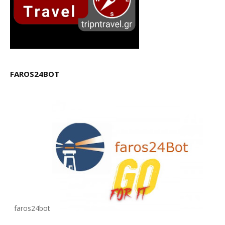
FAROS24BOT
faros24bot