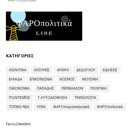
ΚΑΤΗΓΟΡΙΕΣ
ΑΘΛΗΤΙΚΑ
ΑΠΟΨΕΙΣ
ΑΡΘΡΑ
ΔΕΔΟΓΛΟΥ
ΕΙΔΗΣΕΙΣ
ΕΛΛΑΔΑ
ΕΠΙΚΟΙΝΩΝΙΑ
ΚΟΣΜΟΣ
ΜΟΥΣΙΚΗ
ΟΙΚΟΝΟΜΙΑ
ΠΑΠΑΔΗΣ
ΠΕΡΙΒΑΛΛΟΝ
ΠΟΛΙΤΙΚΗ
ΠΟΛΙΤΙΣΜΌΣ
Τ.ΑΥΤΟΔΙΟΙΚΗΣΗ
ΤΕΧΝΟΛΟΓΙΑ
ΤΟΠΙΚΑ ΝΕΑ
ΥΓΕΙΑ
ΦΑΡΟπαρασκηνιακά
ΦΑΡΟπολιτικά
faros24webtv