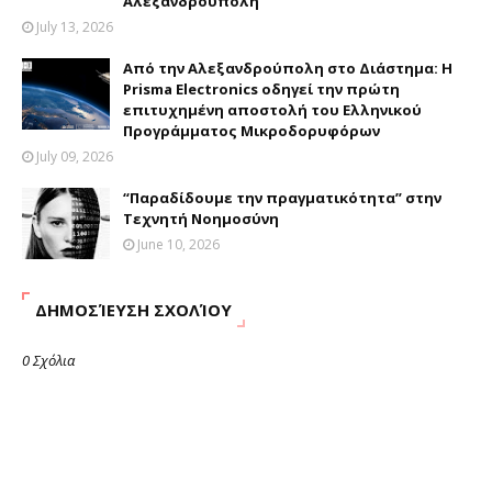
Αλεξανδρούπολη
July 13, 2026
Από την Αλεξανδρούπολη στο Διάστημα: Η
Prisma Electronics οδηγεί την πρώτη
επιτυχημένη αποστολή του Ελληνικού
Προγράμματος Μικροδορυφόρων
July 09, 2026
“Παραδίδουμε την πραγματικότητα” στην
Τεχνητή Νοημοσύνη
June 10, 2026
ΔΗΜΟΣΊΕΥΣΗ ΣΧΟΛΊΟΥ
0 Σχόλια