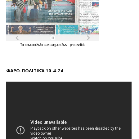
Τα
πρωτοσέλιδα
των
εφημερίδων
-
protoselida
ΦΑΡΟ-ΠΟΛΙΤΙΚΆ 10-4-24