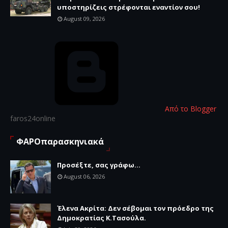
υποστηρίζεις στρέφονται εναντίον σου!
August 09, 2026
Από το Blogger
faros24online
ΦΑΡΟπαρασκηνιακά
Προσέξτε, σας γράφω...
August 06, 2026
Έλενα Ακρίτα: Δεν σέβομαι τον πρόεδρο της
Δημοκρατίας Κ.Τασούλα.