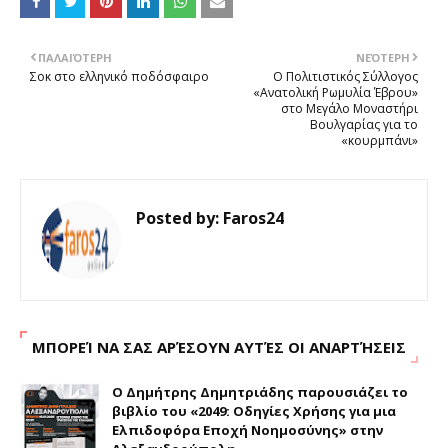
ΠΑΛΑΙΌΤΕΡΗ
ΝΕΌΤΕΡΗ
Σοκ στο ελληνικό ποδόσφαιρο
Ο Πολιτιστικός Σύλλογος
«Ανατολική Ρωμυλία Έβρου»
στο Μεγάλο Μοναστήρι
Βουλγαρίας για το
«κουρμπάνι»
Posted by:
Faros24
ΜΠΟΡΕΊ ΝΑ ΣΑΣ ΑΡΈΣΟΥΝ ΑΥΤΈΣ ΟΙ ΑΝΑΡΤΉΣΕΙΣ
Ο Δημήτρης Δημητριάδης παρουσιάζει το
βιβλίο του «2049: Οδηγίες Χρήσης για μια
Ελπιδοφόρα Εποχή Νοημοσύνης» στην