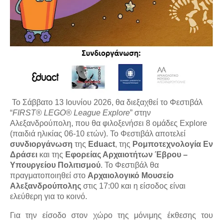
Το Σάββατο 13 Ιουνίου 2026, θα διεξαχθεί το Φεστιβάλ 
“
FIRST® LEGO® League Explore
” στην 
Αλεξανδρούπολη, που θα φιλοξενήσει 8 ομάδες Explore 
(παιδιά ηλικίας 06-10 ετών). Το Φεστιβάλ αποτελεί 
συνδιοργάνωση
 της 
Eduact
, της 
Ρομποτεχνολογία Εν 
Δράσει
 και της 
Εφορείας Αρχαιοτήτων Έβρου – 
Υπουργείου Πολιτισμού
. Το Φεστιβάλ θα 
πραγματοποιηθεί στο 
Αρχαιολογικό Μουσείο 
Αλεξανδρούπολης
 στις 17:00 και η είσοδος είναι 
ελεύθερη για το κοινό.
Για την είσοδο στον χώρο της μόνιμης έκθεσης του 