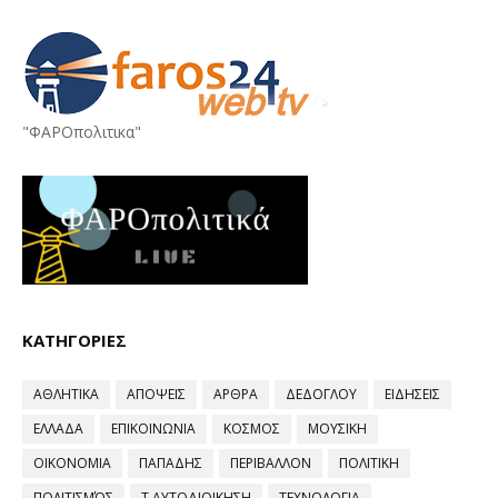
"ΦΑΡΟπολιτικα"
ΚΑΤΗΓΟΡΙΕΣ
ΑΘΛΗΤΙΚΑ
ΑΠΟΨΕΙΣ
ΑΡΘΡΑ
ΔΕΔΟΓΛΟΥ
ΕΙΔΗΣΕΙΣ
ΕΛΛΑΔΑ
ΕΠΙΚΟΙΝΩΝΙΑ
ΚΟΣΜΟΣ
ΜΟΥΣΙΚΗ
ΟΙΚΟΝΟΜΙΑ
ΠΑΠΑΔΗΣ
ΠΕΡΙΒΑΛΛΟΝ
ΠΟΛΙΤΙΚΗ
ΠΟΛΙΤΙΣΜΌΣ
Τ.ΑΥΤΟΔΙΟΙΚΗΣΗ
ΤΕΧΝΟΛΟΓΙΑ