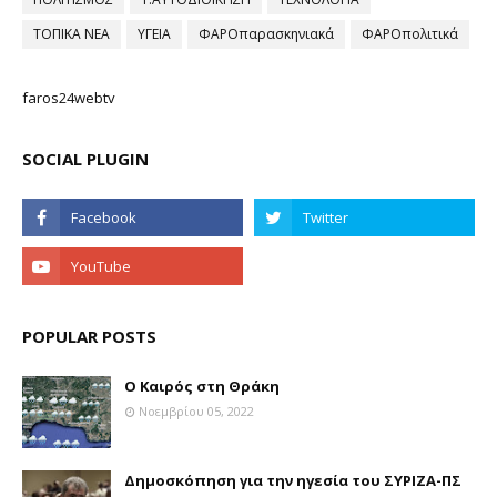
ΤΟΠΙΚΑ ΝΕΑ
ΥΓΕΙΑ
ΦΑΡΟπαρασκηνιακά
ΦΑΡΟπολιτικά
faros24webtv
SOCIAL PLUGIN
POPULAR POSTS
Ο Καιρός στη Θράκη
Νοεμβρίου 05, 2022
Δημοσκόπηση για την ηγεσία του ΣΥΡΙΖΑ-ΠΣ