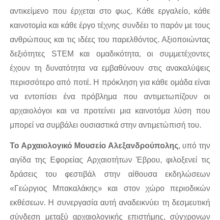
αντικείμενο που έρχεται στο φως. Κάθε εργαλείο, κάθε 
καινοτομία και κάθε έργο τέχνης συνδέει το παρόν με τους 
ανθρώπους και τις ιδέες του παρελθόντος. Αξιοποιώντας 
δεξιότητες STEM και ομαδικότητα, οι συμμετέχοντες 
έχουν τη δυνατότητα να εμβαθύνουν στις ανακαλύψεις 
περισσότερο από ποτέ. Η πρόκληση για κάθε ομάδα είναι 
να εντοπίσει ένα πρόβλημα που αντιμετωπίζουν οι 
αρχαιολόγοι και να προτείνει μια καινοτόμα λύση που 
μπορεί να συμβάλει ουσιαστικά στην αντιμετώπισή του.
Το Αρχαιολογικό Μουσείο Αλεξανδρούπολης
, υπό την 
αιγίδα της Εφορείας Αρχαιοτήτων Έβρου, φιλοξενεί τις 
δράσεις του φεστιβάλ στην αίθουσα εκδηλώσεων 
«Γεώργιος Μπακαλάκης» και στον χώρο περιοδικών 
εκθέσεων. Η συνεργασία αυτή αναδεικνύει τη δεσμευτική 
σύνδεση μεταξύ αρχαιολογικής επιστήμης, σύγχρονων 