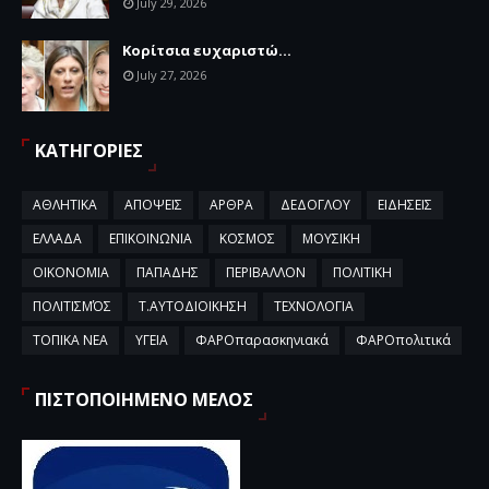
July 29, 2026
Κορίτσια ευχαριστώ...
July 27, 2026
ΚΑΤΗΓΟΡΙΕΣ
ΑΘΛΗΤΙΚΑ
ΑΠΟΨΕΙΣ
ΑΡΘΡΑ
ΔΕΔΟΓΛΟΥ
ΕΙΔΗΣΕΙΣ
ΕΛΛΑΔΑ
ΕΠΙΚΟΙΝΩΝΙΑ
ΚΟΣΜΟΣ
ΜΟΥΣΙΚΗ
ΟΙΚΟΝΟΜΙΑ
ΠΑΠΑΔΗΣ
ΠΕΡΙΒΑΛΛΟΝ
ΠΟΛΙΤΙΚΗ
ΠΟΛΙΤΙΣΜΌΣ
Τ.ΑΥΤΟΔΙΟΙΚΗΣΗ
ΤΕΧΝΟΛΟΓΙΑ
ΤΟΠΙΚΑ ΝΕΑ
ΥΓΕΙΑ
ΦΑΡΟπαρασκηνιακά
ΦΑΡΟπολιτικά
ΠΙΣΤΟΠΟΙΗΜΕΝΟ ΜΕΛΟΣ