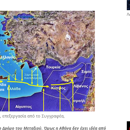
Λ
ς, επεξεργασία από το Συγγραφέα,
 Δρόμο του Μεταξιού. Όμως η Αθήνα δεν έχει ιδέα από 