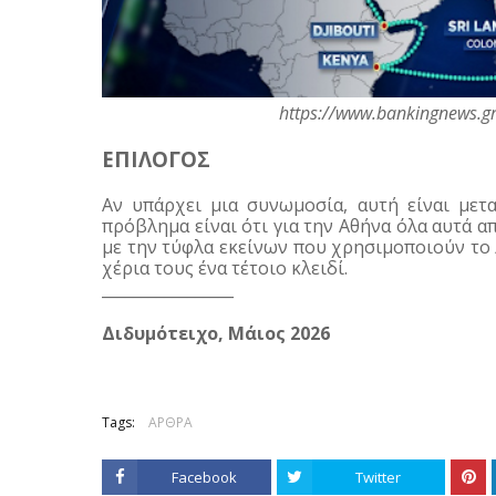
                                        https://www.banking
ΕΠΙΛΟΓΟΣ
Αν υπάρχει μια συνωμοσία, αυτή είναι μετα
πρόβλημα είναι ότι για την Αθήνα όλα αυτά 
με την τύφλα εκείνων που χρησιμοποιούν το 
χέρια τους ένα τέτοιο κλειδί.
_________________
Διδυμότειχο, Μάιος 2026
Tags:
ΑΡΘΡΑ
Facebook
Twitter