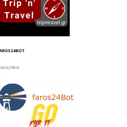
AROS24BOT
aros24bot