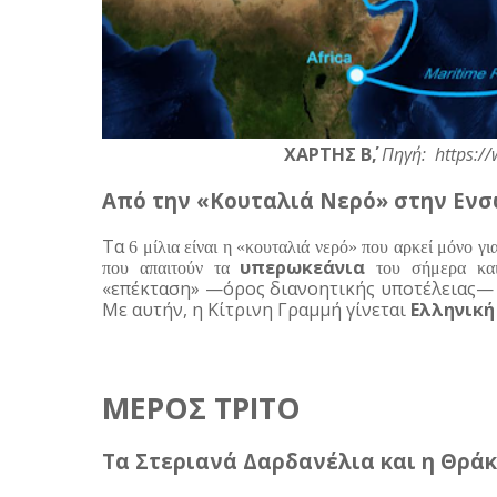
                                         ΧΑΡΤΗΣ Β΄,
 Πηγή:  https:/
Από την «Κουταλιά Νερό» στην Εν
Τα
 6 μίλια είναι η «κουταλιά νερό» που αρκεί μόνο για
υπερωκεάνια
που απαιτούν τα 
 του σήμερα και
«επέκταση» —όρος διανοητικής υποτέλειας— 
Με αυτήν, η Κίτρινη Γραμμή γίνεται 
Ελληνική
ΜΕΡΟΣ ΤΡΙΤΟ
Τα Στεριανά Δαρδανέλια και η Θρά