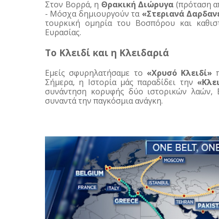
Στον Βορρά, η 
Θρακική Διώρυγα
 (πρόταση α
- Μόσχα δημιουργούν τα 
«Στεριανά Δαρδαν
τουρκική ομηρία του Βοσπόρου και καθισ
Ευρασίας.
Το Κλειδί και η Κλειδαριά
Εμείς σφυρηλατήσαμε το 
«Χρυσό Κλειδί»
 
Σήμερα, η Ιστορία μάς παραδίδει την 
«Κλε
συνάντηση κορυφής δύο ιστορικών λαών, Ε
συναντά την παγκόσμια ανάγκη.