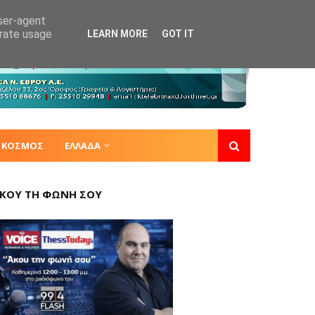
user-agent
erate usage
LEARN MORE
GOT IT
ΚΟΣΜΟΣ
ΕΛΛΑΔΑ
ΚΟΥ ΤΗ ΦΩΝΗ ΣΟΥ