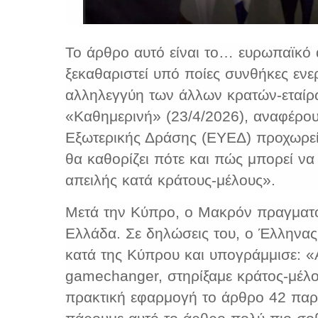
Το άρθρο αυτό είναι το… ευρωπαϊκό 
ξεκαθαριστεί υπό ποίες συνθήκες ενε
αλληλεγγύη των άλλων κρατών-εταίρω
«Καθημερινή» (23/4/2026), αναφέρ
Εξωτερικής Δράσης (ΕΥΕΔ)
προχωρεί 
θα καθορίζει πότε και πώς μπορεί να
απειλής κατά κράτους-μέλους».
Μετά την Κύπρο, ο Μακρόν πραγματο
Ελλάδα. Σε δηλώσεις του, ο Έλληνα
κατά της Κύπρου και υπογράμμισε: «
gamechanger, στηρίξαμε κράτος-μέλο
πρακτική εφαρμογή το άρθρο 42 παρ.