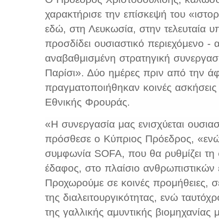
χαρακτήρισε την επίσκεψή του «ιστο
εδώ, στη Λευκωσία, στην τελευταία 
προσδίδει ουσιαστικό περιεχόμενο - 
αναβαθμισμένη στρατηγική συνεργασ
Παρίσι». Δύο ημέρες πριν από την ά
πραγματοποιήθηκαν κοινές ασκήσεις 
Εθνικής Φρουράς.
«Η συνεργασία μας ενισχύεται ουσια
πρόσθεσε ο Κύπριος Πρόεδρος, «ενώ 
συμφωνία SOFA, που θα ρυθμίζει τη 
έδαφος, στο πλαίσιο ανθρωπιστικών 
Προχωρούμε σε κοινές προμήθειες, σ
της διαλειτουργικότητας, ενώ ταυτόχ
της γαλλικής αμυντικής βιομηχανίας