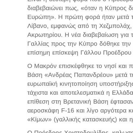
διαβεβαιώνει πως, «όταν η Κύπρος δέ
Ευρώπη». Η πρώτη φορά ήταν μετά τ
Λίβανο, εμφανώς από τη Χεζμπολάχ, 
Ακρωτηρίου. Η νέα διαβεβαίωση για 
Γαλλίας προς την Κύπρο δόθηκε την
επίσημη επίσκεψη Γάλλου Προέδρου 
Ο Μακρόν επισκέφθηκε το νησί και πρ
Βάση «Ανδρέας Παπανδρέου» μετά τη
ευρωπαϊκή κινητοποίηση υποστήριξη
τάχιστα και αποτελεσματικά η Ελλάδα
επίθεση στη Βρετανική Βάση έφτασα
αεροσκάφη F-16 και λίγο αργότερα 
«Κίμων» (γαλλικής κατασκευής) και 
Ο Πρόεδρος Χριστοδουλίδης, καλωσο