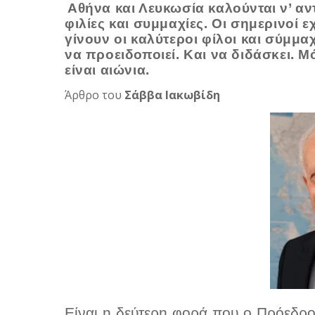
Αθήνα και Λευκωσία καλούνται ν’ αν
φιλίες και συμμαχίες. Οι σημερινοί ε
γίνουν οι καλύτεροι φίλοι και σύμμ
να προειδοποιεί. Και να διδάσκει. Μ
είναι αιώνια.
Άρθρο του
Σάββα Ιακωβίδη
Είναι η δεύτερη φορά που ο Πρόεδρο