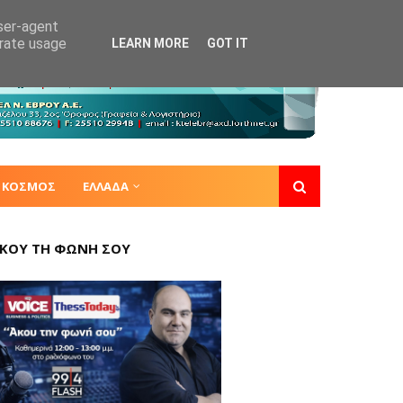
user-agent
erate usage
LEARN MORE
GOT IT
ΚΟΣΜΟΣ
ΕΛΛΑΔΑ
ΚΟΥ ΤΗ ΦΩΝΗ ΣΟΥ