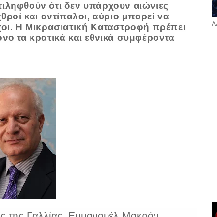
τιληφθούν ότι δεν υπάρχουν αιώνιες
χθροί και αντίπαλοι, αύριο μπορεί να
Λ
αχοι. Η Μικρασιατική Kαταστροφή πρέπει
όνο τα κρατικά και εθνικά συμφέροντα
ς της Γαλλίας, Εμμανουέλ Μακρόν,