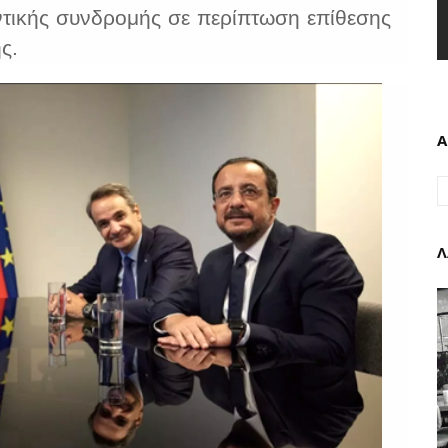
ντικής συνδρομής σε περίπτωση επίθεσης
ς.
Α
Λ