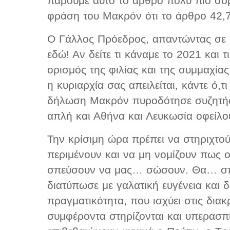
πάρουμε αυτό το άρθρο πολύ πιο σοβ
φράση του Μακρόν ότι το άρθρο 42,7
Ο Γάλλος Πρόεδρος, απαντώντας σε σ
εδώ! Αν δείτε τι κάναμε το 2021 και τ
ορισμός της φιλίας και της συμμαχίας
η κυριαρχία σας απειλείται, κάντε ό,τ
δήλωση Μακρόν πυροδότησε συζητήσει
απλή και Αθήνα και Λευκωσία οφείλο
Την κρίσιμη ώρα πρέπει να στηριχτού
περιμένουν και να μη νομίζουν πως ο
σπεύσουν να μας… σώσουν. Θα… σπ
διατύπωσε με γαλατική ευγένεια και 
πραγματικότητα, που ισχύει στις διακρ
συμφέροντα στηρίζονται και υπερασπί