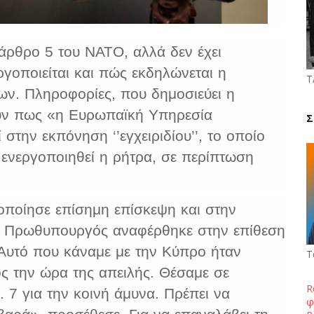
άρθρο 5 του ΝΑΤΟ, αλλά δεν έχει
ργοποιείται και πώς εκδηλώνεται η
Τ
ν. Πληροφορίες, που δημοσιεύει η
ουν πως «η
Ευρωπαϊκή Υπηρεσία
Σ
στην εκπόνηση ‘’εγχειριδίου’’, το οποίο
 ενεργοποιηθεί η ρήτρα, σε περίπτωση
ποίησε επίσημη επίσκεψη και στην
ς Πρωθυπουργός αναφέρθηκε στην επίθεση
Αυτό που κάναμε με την Κύπρο ήταν
Τ
ς την ώρα της απειλής. Θέσαμε σε
R
 7 για την κοινή άμυνα. Πρέπει να
φ