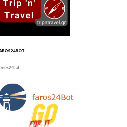
AROS24BOT
aros24bot